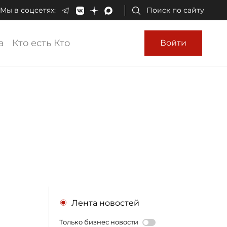
Мы в соцсетях:
Поиск по сайту
а
Кто есть Кто
Войти
Лента новостей
Только бизнес новости