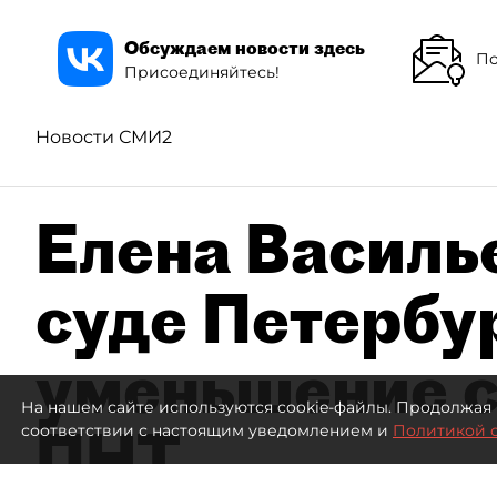
Обсуждаем новости здесь
По
Присоединяйтесь!
Новости СМИ2
Елена Василье
суде Петербу
уменьшение с
На нашем сайте используются cookie-файлы. Продолжая 
ПНТ
соответствии с настоящим уведомлением и
Политикой 