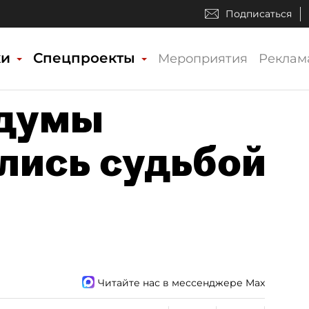
Подписаться
ки
Спецпроекты
Мероприятия
Реклам
сдумы
лись судьбой
Читайте нас в мессенджере Max