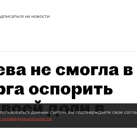
дписаться на новости
ва не смогла в
рга оспорить
воей доли в
пользоваться данным сайтом, вы подтверждаете свое согла
о конфиденциальности.