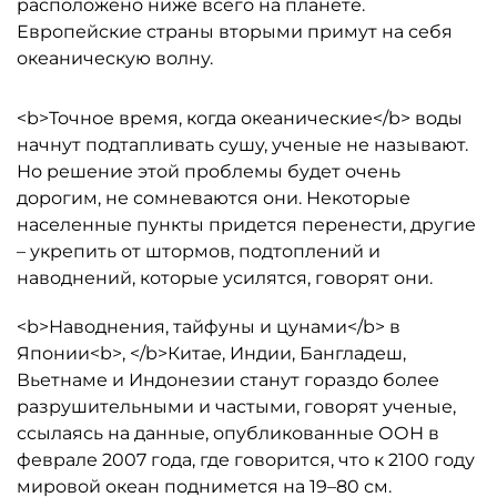
расположено ниже всего на планете.
Европейские страны вторыми примут на себя
океаническую волну.
<b>Точное время, когда океанические</b> воды
начнут подтапливать сушу, ученые не называют.
Но решение этой проблемы будет очень
дорогим, не сомневаются они. Некоторые
населенные пункты придется перенести, другие
– укрепить от штормов, подтоплений и
наводнений, которые усилятся, говорят они.
<b>Наводнения, тайфуны и цунами</b> в
Японии<b>, </b>Китае, Индии, Бангладеш,
Вьетнаме и Индонезии станут гораздо более
разрушительными и частыми, говорят ученые,
ссылаясь на данные, опубликованные ООН в
феврале 2007 года, где говорится, что к 2100 году
мировой океан поднимется на 19–80 см.