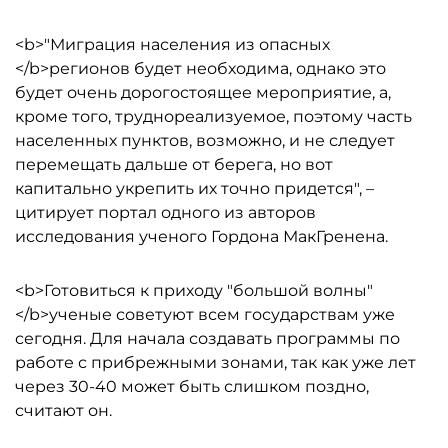
<b>"Миграция населения из опасных
</b>регионов будет необходима, однако это
будет очень дорогостоящее мероприятие, а,
кроме того, труднореализуемое, поэтому часть
населенных пунктов, возможно, и не следует
перемещать дальше от берега, но вот
капитально укрепить их точно придется", –
цитирует портал одного из авторов
исследования ученого Гордона МакГренена.
<b>Готовиться к приходу "большой волны"
</b>ученые советуют всем государствам уже
сегодня. Для начала создавать программы по
работе с прибрежными зонами, так как уже лет
через 30-40 может быть слишком поздно,
считают он.