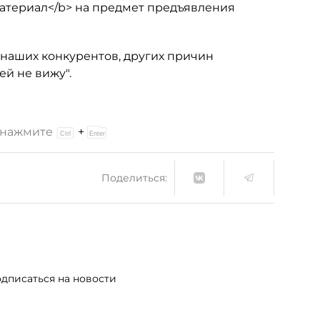
атериал</b> на предмет предъявления
т наших конкурентов, других причин
й не вижу".
и нажмите
+
Поделиться:
дписаться на новости