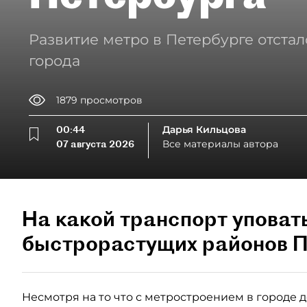
Развитие метро в Петербурге отстал
города
1879
просмотров
00:44
Дарья Кильцова
07 августа 2026
Все материалы автора
На какой транспорт уповат
быстрорастущих районов П
Несмотря на то что с метростроением в городе де