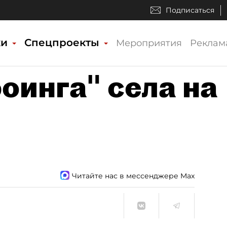
Подписаться
ки
Спецпроекты
Мероприятия
Реклам
Боинга" села на
Читайте нас в мессенджере Max