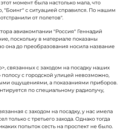
 этот момент была настолько мала, что
, "Боинг" с ситуацией справился. По нашим
 отстранили от полетов".
тора авиакомпании "Россия" Геннадий
ие, поскольку в материале показаны
о она до преобразования носила название
>, связанных с заходом на посадку наших
ю полосу с городской улицей невозможно,
ными ощущениями, а показаниями приборов.
нтируется по специальному радиолучу,
язанная с заходом на посадку, у нас имела
сел только с третьего захода. Однако тогда
каких попыток сесть на проспект не было.