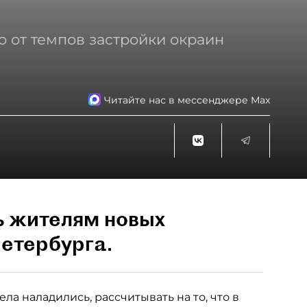
о от темпов застройки окраин
Читайте нас в мессенджере Max
ь жителям новых
етербурга.
ла наладились, рассчитывать на то, что в