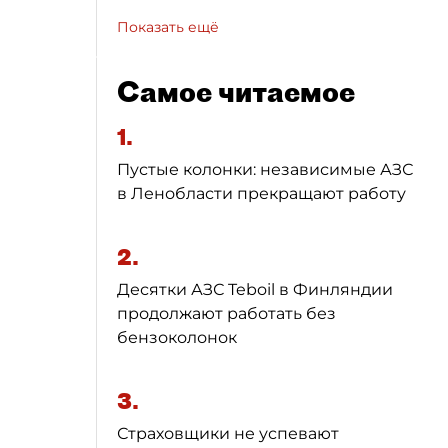
Показать ещё
Самое читаемое
1.
Пустые колонки: независимые АЗС
в Ленобласти прекращают работу
2.
Десятки АЗС Teboil в Финляндии
продолжают работать без
бензоколонок
3.
Страховщики не успевают