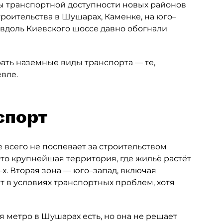
 транспортной доступности новых районов
роительства в Шушарах, Каменке, на юго–
 вдоль Киевского шоссе давно обогнали
рать наземные виды транспорта — те,
вле.
спорт
 всего не поспевает за строительством
то крупнейшая территория, где жильё растёт
х. Вторая зона — юго–запад, включая
т в условиях транспортных проблем, хотя
 метро в Шушарах есть, но она не решает