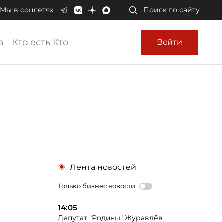
Мы в соцсетях:
Поиск по сайту
а
Кто есть Кто
Войти
Лента новостей
Только бизнес новости
14:05
Депутат "Родины" Журавлёв