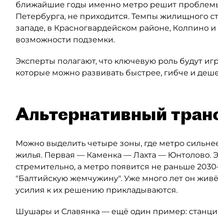
ближайшие годы именно метро решит проблемы
Петербурга, не приходится. Темпы жилищного ст
западе, в Красногвардейском районе, Колпино и
возможности подземки.
Эксперты полагают, что ключевую роль будут иг
которые можно развивать быстрее, гибче и деше
Альтернативный тран
Можно выделить четыре зоны, где метро сильнее
жилья. Первая — Каменка — Лахта — Юнтолово. Э
стремительно, а метро появится не раньше 2030–
"Балтийскую жемчужину". Уже много лет он живё
усилия к их решению прикладываются.
Шушары и Славянка — ещё один пример: станция