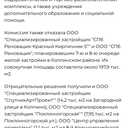
комплексы, а также учреждения
дополнительного образования и социальной
помощи.
Комиссия также отказала ООО
"Специализированный застройщик “СПб
Реновация-Красный Кирпичник-5”" и ООО "СПб
Реновация", планировавшим 7-ю и 8-ю очереди
жилой застройки в Колпинском районе. Их
совокупная площадь составляла около 197,9 тыс.
м2.
Отрицательные решения получили и ООО
"Специализированный застройщик
"СпутникАртПроект"" (14,2 тыс. м2 на Загородной
улице в Колпино), ООО "Специализированный
застройщик "Поклонногорская"" (7,95 тыс. м2 на
Поклонногорской ул.), ООО "Центр управления
проектами" (2,1 тыс. м2 на 8‑й Красноармейской