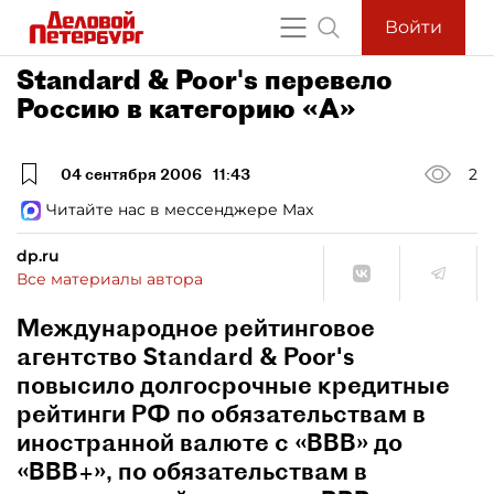
Войти
Standard & Poor's перевело
Россию в категорию «А»
04 сентября 2006
11:43
2
Читайте нас в мессенджере Max
dp.ru
Все материалы автора
Международное рейтинговое
агентство Standard & Poor's
повысило долгосрочные кредитные
рейтинги РФ по обязательствам в
иностранной валюте с «ВВВ» до
«ВВВ+», по обязательствам в