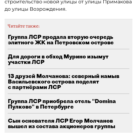
строительство новой улицы от улицы Примакова
до улицы Возрождения.
Читайте также:
Группа ЛСР продала вторую очередь
элитного ЖК на Петровском острове
Для дороги в обход Мурино изымут
участки ЛСР
13 друзей Молчанова: северный намыв
Васильевского острова поделят
с партнёрами ЛСР
Группа ЛСР приобрела отель "Domina
Пулково" в Петербурге
Сын основателя ЛСР Егор Молчанов
вышел из состава акционеров группы