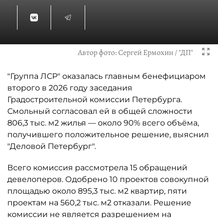
Автор фото:
Сергей Ермохин / "ДП"
"Группа ЛСР" оказалась главным бенефициаром
второго в 2026 году заседания
Градостроительной комиссии Петербурга.
Смольный согласовал ей в общей сложности
806,3 тыс. м2 жилья — около 90% всего объёма,
получившего положительное решение, выяснил
"Деловой Петербург".
Всего комиссия рассмотрела 15 обращений
девелоперов. Одобрено 10 проектов совокупной
площадью около 895,3 тыс. м2 квартир, пяти
проектам на 560,2 тыс. м2 отказали. Решение
комиссии не является разрешением на