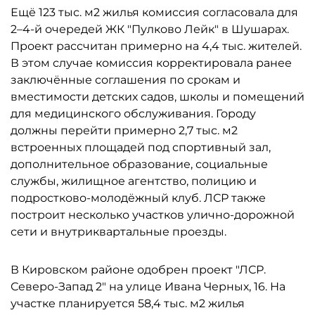
Ещё 123 тыс. м2 жилья комиссия согласовала для
2–4-й очередей ЖК "Пулково Лейк" в Шушарах.
Проект рассчитан примерно на 4,4 тыс. жителей.
В этом случае комиссия корректировала ранее
заключённые соглашения по срокам и
вместимости детских садов, школы и помещений
для медицинского обслуживания. Городу
должны перейти примерно 2,7 тыс. м2
встроенных площадей под спортивный зал,
дополнительное образование, социальные
службы, жилищное агентство, полицию и
подростково-молодёжный клуб. ЛСР также
построит несколько участков улично-дорожной
сети и внутриквартальные проезды.
В Кировском районе одобрен проект "ЛСР.
Северо-Запад 2" на улице Ивана Черных, 16. На
участке планируется 58,4 тыс. м2 жилья