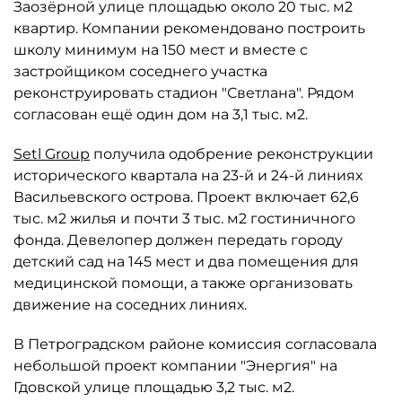
Заозёрной улице площадью около 20 тыс. м2
квартир. Компании рекомендовано построить
школу минимум на 150 мест и вместе с
застройщиком соседнего участка
реконструировать стадион "Светлана". Рядом
согласован ещё один дом на 3,1 тыс. м2.
Setl Group
получила одобрение реконструкции
исторического квартала на 23-й и 24-й линиях
Васильевского острова. Проект включает 62,6
тыс. м2 жилья и почти 3 тыс. м2 гостиничного
фонда. Девелопер должен передать городу
детский сад на 145 мест и два помещения для
медицинской помощи, а также организовать
движение на соседних линиях.
В Петроградском районе комиссия согласовала
небольшой проект компании "Энергия" на
Гдовской улице площадью 3,2 тыс. м2.