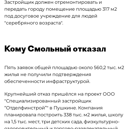
Застройщик должен отремонтировать и
передать городу помещение площадью 317 м2
под досуговое учреждение для людей
"серебряного возраста".
Кому Смольный отказал
Пять заявок общей площадью около 560,2 тыс. м2
жилья не получили подтверждения
обеспеченности инфраструктурой.
Крупнейший отказ пришёлся на проект ООО
"Специализированный застройщик
“Отделфинстрой”" в Пушкине. Компания
планировала построить 338 тыс. м2 жилья, школу
на 1,5 тыс. мест, три детских сада, физкультурно-
оздоровительный и торгово-развлекательный