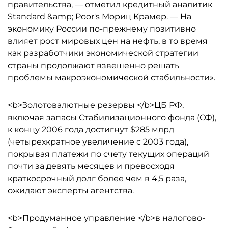
правительства, — отметил кредитный аналитик
Standard &amp; Poor's Мориц Крамер. — На
экономику России по-прежнему позитивно
влияет рост мировых цен на нефть, в то время
как разработчики экономической стратегии
страны продолжают взвешенно решать
проблемы макроэкономической стабильности».
<b>Золотовалютные резервы </b>ЦБ РФ,
включая запасы Стабилизационного фонда (СФ),
к концу 2006 года достигнут $285 млрд
(четырехкратное увеличение с 2003 года),
покрывая платежи по счету текущих операций
почти за девять месяцев и превосходя
краткосрочный долг более чем в 4,5 раза,
ожидают эксперты агентства.
<b>Продуманное управление </b>в налогово-