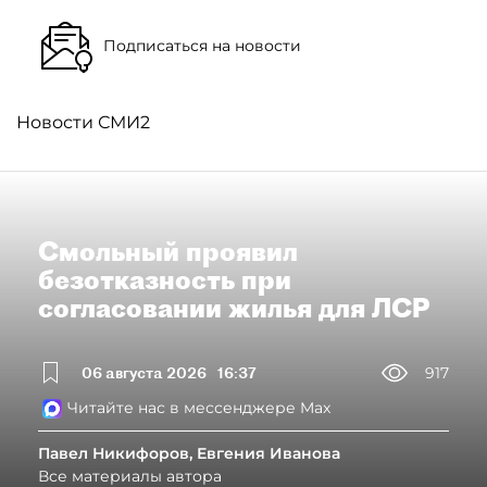
Подписаться на новости
Новости СМИ2
Смольный проявил
безотказность при
согласовании жилья для ЛСР
06 августа 2026
16:37
917
Читайте нас в мессенджере Max
Павел Никифоров, Евгения Иванова
Все материалы автора