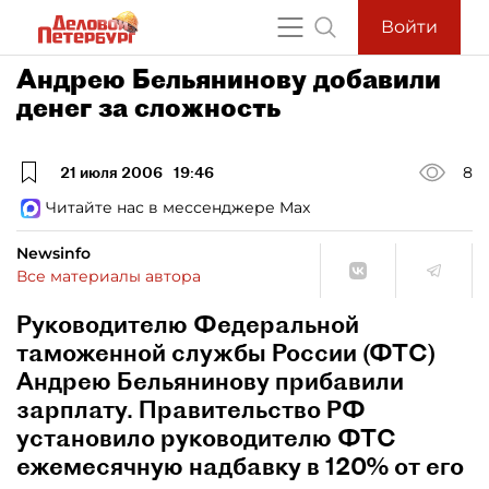
Войти
Андрею Бельянинову добавили
денег за сложность
21 июля 2006
19:46
8
Читайте нас в мессенджере Max
Newsinfo
Все материалы автора
Руководителю Федеральной
таможенной службы России (ФТС)
Андрею Бельянинову прибавили
зарплату. Правительство РФ
установило руководителю ФТС
ежемесячную надбавку в 120% от его