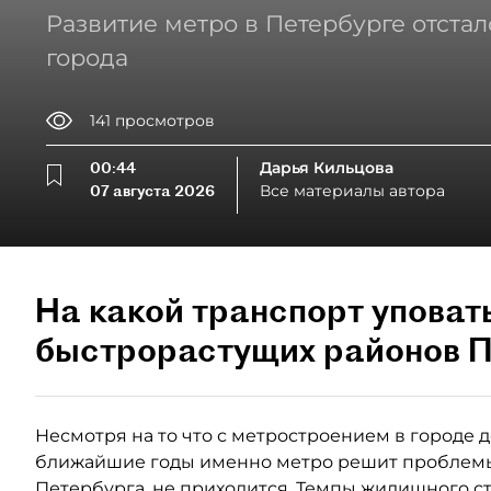
Развитие метро в Петербурге отстал
города
141
просмотров
00:44
Дарья Кильцова
07 августа 2026
Все материалы автора
На какой транспорт уповат
быстрорастущих районов П
Несмотря на то что с метростроением в городе де
ближайшие годы именно метро решит проблемы
Петербурга, не приходится. Темпы жилищного ст