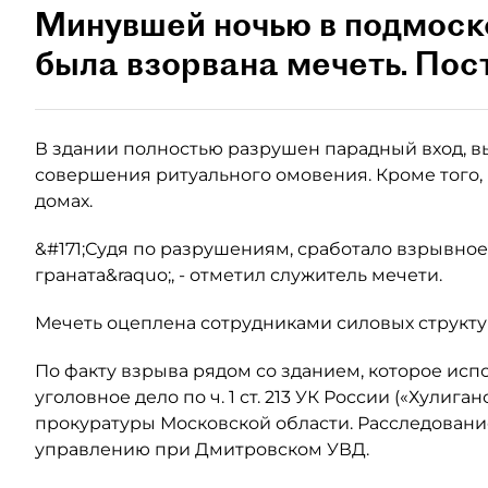
Минувшей ночью в подмоск
была взорвана мечеть. Пос
В здании полностью разрушен парадный вход, в
совершения ритуального омовения. Кроме того, 
домах.
&#171;Судя по разрушениям, сработало взрывное
граната&raquo;, - отметил служитель мечети.
Мечеть оцеплена сотрудниками силовых структу
По факту взрыва рядом со зданием, которое исп
уголовное дело по ч. 1 ст. 213 УК России («Хулиг
прокуратуры Московской области. Расследовани
управлению при Дмитровском УВД.