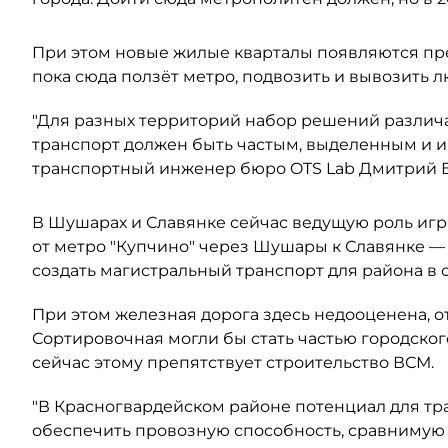
При этом новые жилые кварталы появляются пр
пока сюда ползёт метро, подвозить и вывозить 
"Для разных территорий набор решений различа
транспорт должен быть частым, выделенным и 
транспортный инженер бюро OTS Lab Дмитрий 
В Шушарах и Славянке сейчас ведущую роль игр
от метро "Купчино" через Шушары к Славянке —
создать магистральный транспорт для района в
При этом железная дорога здесь недооценена, 
Сортировочная могли бы стать частью городског
сейчас этому препятствует строительство ВСМ.
"В Красногвардейском районе потенциал для тр
обеспечить провозную способность, сравнимую с