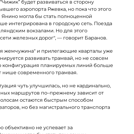
“Чижик” будет развиваться в сторону
ывшего аэропорта Ржевка, но пока что этого
и Янино могла бы стать полноценной
ше интегрирована в городскую сеть. Поезда
ляндским вокзалами. Но для этого
сети железных дорог", — говорит Баранов.
кая жемчужина" и прилегающие кварталы уже
ируется развивать трамвай, но не совсем
что конфигурация планируемых линий больше
ет нише современного трамвая.
уация чуть улучшилась, но не кардинально,
йных маршрутов по–прежнему зависит от
полосам остаются быстрым способом
заторов, но без магистрального транспорта
о объективно не успевает за