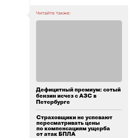
Читайте также:
Дефицитный премиум: сотый
бензин исчез с АЗС в
Петербурге
Страховщики не успевают
пересматривать цены
по компенсациям ущерба
от атак БПЛА