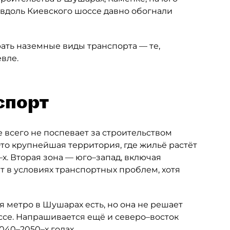
 вдоль Киевского шоссе давно обогнали
рать наземные виды транспорта — те,
вле.
спорт
 всего не поспевает за строительством
то крупнейшая территория, где жильё растёт
х. Вторая зона — юго–запад, включая
т в условиях транспортных проблем, хотя
 метро в Шушарах есть, но она не решает
се. Напрашивается ещё и северо–восток
040–2050–х годах.