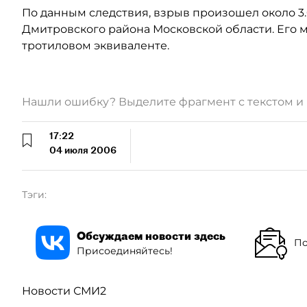
По данным следствия, взрыв произошел около 3
Дмитровского района Московской области. Его м
тротиловом эквиваленте.
Нашли ошибку? Выделите фрагмент с текстом 
17:22
04 июля 2006
Тэги:
Обсуждаем новости здесь
По
Присоединяйтесь!
Новости СМИ2