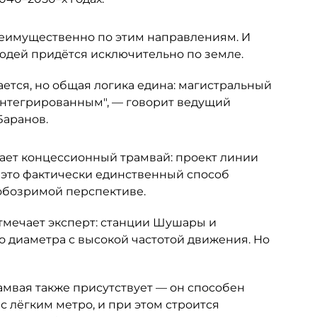
еимущественно по этим направлениям. И
людей придётся исключительно по земле.
ется, но общая логика едина: магистральный
интегрированным", — говорит ведущий
Баранов.
ает концессионный трамвай: проект линии
 это фактически единственный способ
 обозримой перспективе.
отмечает эксперт: станции Шушары и
о диаметра с высокой частотой движения. Но
амвая также присутствует — он способен
 лёгким метро, и при этом строится