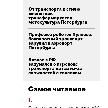
От транспорта к стилю
жизни: как
трансформируется
мотокультура Петербурга
Профсоюз роботов Пулково:
беспилотный транспорт
зарулил в аэропорт
Петербурга
Бизнес в РФ
задумался о переводе
транспорта на газ из-за
сложностей с топливом
Самое читаемое
1.
Пустые колонки: независимые АЗС