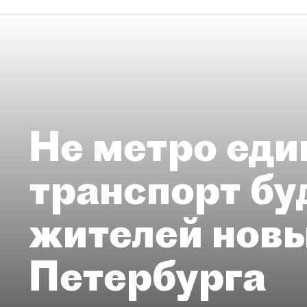
Не метро еди
транспорт бу
жителей нов
Петербурга