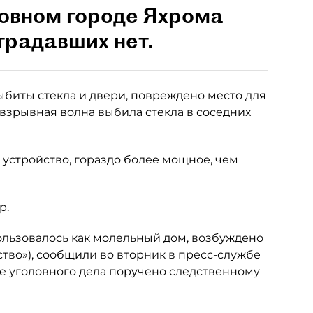
овном городе Яхрома
традавших нет.
ыбиты стекла и двери, повреждено место для
взрывная волна выбила стекла в соседних
 устройство, гораздо более мощное, чем
р.
ользовалось как молельный дом, возбуждено
анство»), сообщили во вторник в пресс-службе
е уголовного дела поручено следственному