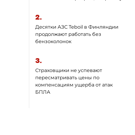
2.
Десятки АЗС Teboil в Финляндии
продолжают работать без
бензоколонок
3.
Страховщики не успевают
пересматривать цены по
компенсациям ущерба от атак
БПЛА