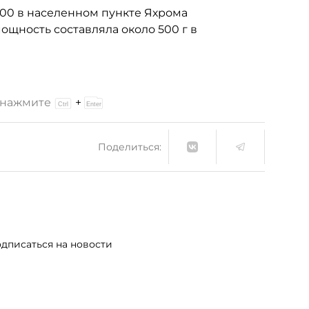
.00 в населенном пункте Яхрома
ощность составляла около 500 г в
и нажмите
+
Поделиться:
дписаться на новости