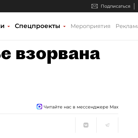
Подписаться
ки
Спецпроекты
Мероприятия
Реклам
е взорвана
Читайте нас в мессенджере Max