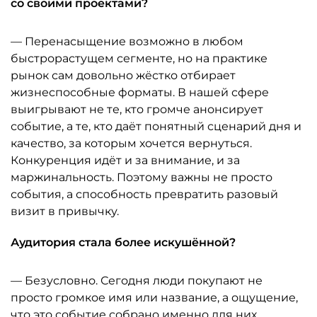
со своими проектами?
— Перенасыщение возможно в любом
быстрорастущем сегменте, но на практике
рынок сам довольно жёстко отбирает
жизнеспособные форматы. В нашей сфере
выигрывают не те, кто громче анонсирует
событие, а те, кто даёт понятный сценарий дня и
качество, за которым хочется вернуться.
Конкуренция идёт и за внимание, и за
маржинальность. Поэтому важны не просто
события, а способность превратить разовый
визит в привычку.
Аудитория стала более искушённой?
— Безусловно. Сегодня люди покупают не
просто громкое имя или название, а ощущение,
что это событие собрано именно для них,