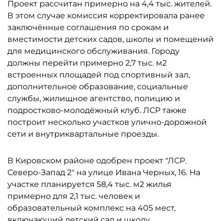
Проект рассчитан примерно на 4,4 тыс. жителей.
В этом случае комиссия корректировала ранее
заключённые соглашения по срокам и
вместимости детских садов, школы и помещений
для медицинского обслуживания. Городу
должны перейти примерно 2,7 тыс. м2
встроенных площадей под спортивный зал,
дополнительное образование, социальные
службы, жилищное агентство, полицию и
подростково-молодёжный клуб. ЛСР также
построит несколько участков улично-дорожной
сети и внутриквартальные проезды.
В Кировском районе одобрен проект "ЛСР.
Северо-Запад 2" на улице Ивана Черных, 16. На
участке планируется 58,4 тыс. м2 жилья
примерно для 2,1 тыс. человек и
образовательный комплекс на 405 мест,
включающий детский сад и школу.