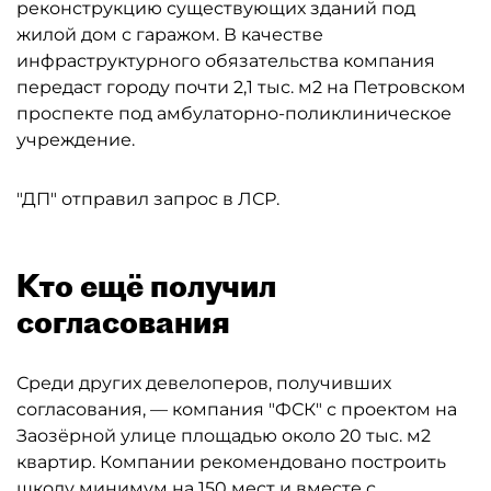
реконструкцию существующих зданий под
жилой дом с гаражом. В качестве
инфраструктурного обязательства компания
передаст городу почти 2,1 тыс. м2 на Петровском
проспекте под амбулаторно-поликлиническое
учреждение.
"ДП" отправил запрос в ЛСР.
Кто ещё получил
согласования
Среди других девелоперов, получивших
согласования, — компания "ФСК" с проектом на
Заозёрной улице площадью около 20 тыс. м2
квартир. Компании рекомендовано построить
школу минимум на 150 мест и вместе с