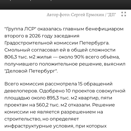
Автор фото:
Сергей Ермохин / "ДП"
"Группа ЛСР" оказалась главным бенефициаром
второго в 2026 году заседания
Градостроительной комиссии Петербурга.
Смольный согласовал ей в общей сложности
806,3 тыс. м2 жилья — около 90% всего объёма,
получившего положительное решение, выяснил
"Деловой Петербург".
Всего комиссия рассмотрела 15 обращений
девелоперов. Одобрено 10 проектов совокупной
площадью около 895,3 тыс. м2 квартир, пяти
проектам на 560,2 тыс. м2 отказали. Решение
комиссии не является разрешением на
строительство, но определяет
инфраструктурные условия, при которых