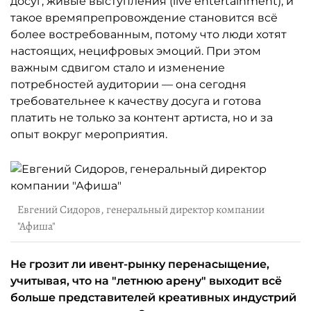
досуг, живые выступления (live entertainment), и
такое времяпрепровождение становится всё
более востребованным, потому что люди хотят
настоящих, нецифровых эмоций. При этом
важным сдвигом стало и изменение
потребностей аудитории — она сегодня
требовательнее к качеству досуга и готова
платить не только за контент артиста, но и за
опыт вокруг мероприятия.
Евгений Сидоров, генеральный директор компании
"Афиша"
Не грозит ли ивент-рынку перенасыщение,
учитывая, что на "летнюю арену" выходит всё
больше представителей креативных индустрий