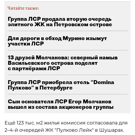
Читайте также:
Группа ЛСР продала вторую очередь
элитного ЖК на Петровском острове
Для дороги в обход Мурино изымут
участки ЛСР
13 друзей Молчанова: северный намыв
Васильевского острова поделят
с партнёрами ЛСР
Группа ЛСР приобрела отель "Domina
Пулково" в Петербурге
Сын основателя ЛСР Егор Молчанов
вышел из состава акционеров группы
Ещё 123 тыс. м2 жилья комиссия согласовала для
2–4-й очередей ЖК "Пулково Лейк" в Шушарах.