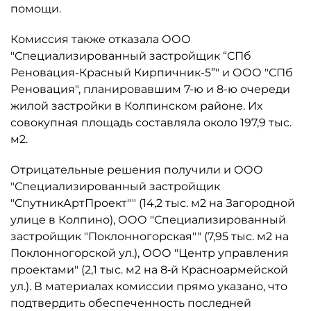
помощи.
Комиссия также отказала ООО
"Специализированный застройщик “СПб
Реновация-Красный Кирпичник-5”" и ООО "СПб
Реновация", планировавшим 7-ю и 8-ю очереди
жилой застройки в Колпинском районе. Их
совокупная площадь составляла около 197,9 тыс.
м2.
Отрицательные решения получили и ООО
"Специализированный застройщик
"СпутникАртПроект"" (14,2 тыс. м2 на Загородной
улице в Колпино), ООО "Специализированный
застройщик "Поклонногорская"" (7,95 тыс. м2 на
Поклонногорской ул.), ООО "Центр управления
проектами" (2,1 тыс. м2 на 8‑й Красноармейской
ул.). В материалах комиссии прямо указано, что
подтвердить обеспеченность последней