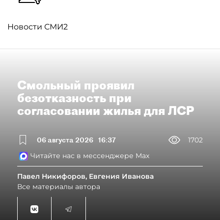
Новости СМИ2
Смольный проявил
безотказность при
согласовании жилья для ЛСР
06 августа 2026
16:37
1702
Читайте нас в мессенджере Max
Павел Никифоров, Евгения Иванова
Все материалы автора