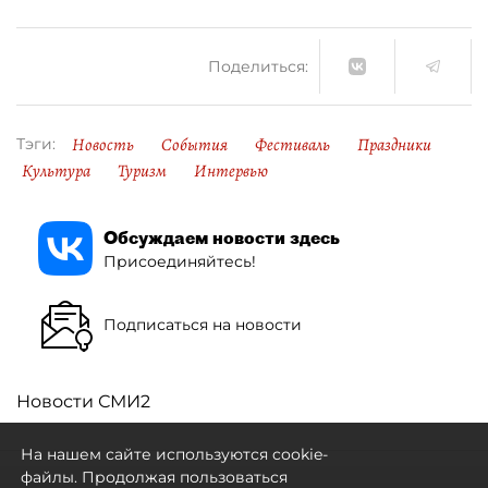
Поделиться:
Новость
События
Фестиваль
Праздники
Тэги:
Культура
Туризм
Интервью
Обсуждаем новости здесь
Присоединяйтесь!
Подписаться на новости
Новости СМИ2
На нашем сайте используются cookie-
файлы. Продолжая пользоваться