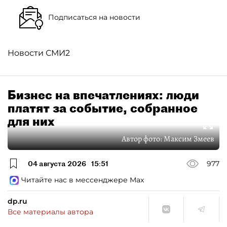
Подписаться на новости
Новости СМИ2
Бизнес на впечатлениях: люди
платят за событие, собранное
для них
Автор фото:
Максим Змеев
04 августа 2026
15:51
977
Читайте нас в мессенджере Max
dp.ru
Все материалы автора