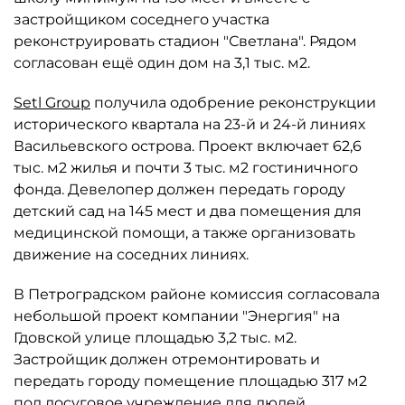
застройщиком соседнего участка
реконструировать стадион "Светлана". Рядом
согласован ещё один дом на 3,1 тыс. м2.
Setl Group
получила одобрение реконструкции
исторического квартала на 23-й и 24-й линиях
Васильевского острова. Проект включает 62,6
тыс. м2 жилья и почти 3 тыс. м2 гостиничного
фонда. Девелопер должен передать городу
детский сад на 145 мест и два помещения для
медицинской помощи, а также организовать
движение на соседних линиях.
В Петроградском районе комиссия согласовала
небольшой проект компании "Энергия" на
Гдовской улице площадью 3,2 тыс. м2.
Застройщик должен отремонтировать и
передать городу помещение площадью 317 м2
под досуговое учреждение для людей