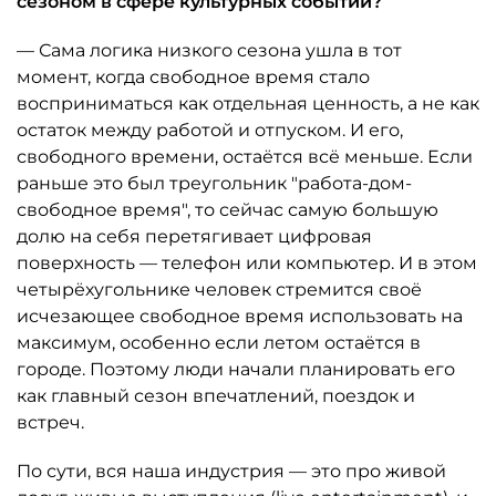
сезоном в сфере культурных событий?
— Сама логика низкого сезона ушла в тот
момент, когда свободное время стало
восприниматься как отдельная ценность, а не как
остаток между работой и отпуском. И его,
свободного времени, остаётся всё меньше. Если
раньше это был треугольник "работа-дом-
свободное время", то сейчас самую большую
долю на себя перетягивает цифровая
поверхность — телефон или компьютер. И в этом
четырёхугольнике человек стремится своё
исчезающее свободное время использовать на
максимум, особенно если летом остаётся в
городе. Поэтому люди начали планировать его
как главный сезон впечатлений, поездок и
встреч.
По сути, вся наша индустрия — это про живой