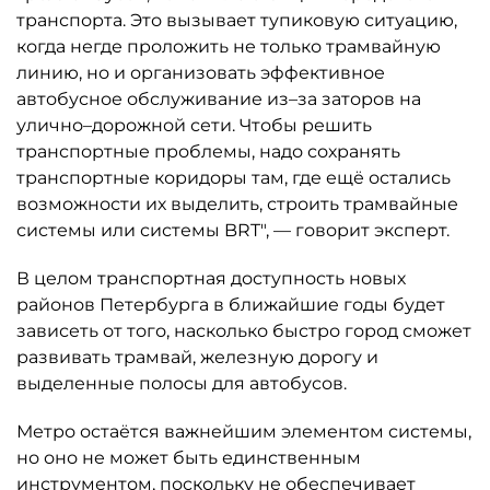
транспорта. Это вызывает тупиковую ситуацию,
когда негде проложить не только трамвайную
линию, но и организовать эффективное
автобусное обслуживание из–за заторов на
улично–дорожной сети. Чтобы решить
транспортные проблемы, надо сохранять
транспортные коридоры там, где ещё остались
возможности их выделить, строить трамвайные
системы или системы BRT", — говорит эксперт.
В целом транспортная доступность новых
районов Петербурга в ближайшие годы будет
зависеть от того, насколько быстро город сможет
развивать трамвай, железную дорогу и
выделенные полосы для автобусов.
Метро остаётся важнейшим элементом системы,
но оно не может быть единственным
инструментом, поскольку не обеспечивает