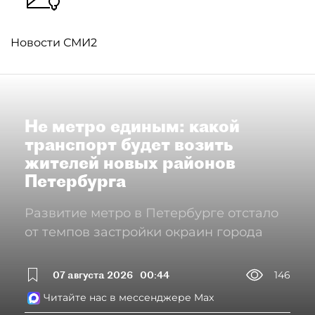
Новости СМИ2
Не метро единым: какой
транспорт будет возить
жителей новых районов
Петербурга
Развитие метро в Петербурге отстало
от темпов застройки окраин города
07 августа 2026
00:44
146
Читайте нас в мессенджере Max