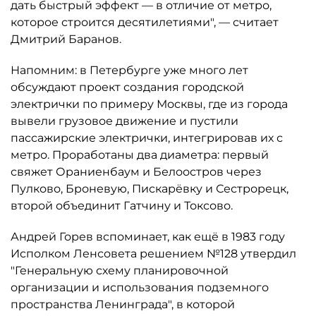
дать быстрый эффект — в отличие от метро,
которое строится десятилетиями", — считает
Дмитрий Баранов.
Напомним: в Петербурге уже много лет
обсуждают проект создания городской
электрички по примеру Москвы, где из города
вывели грузовое движение и пустили
пассажирские электрички, интегрировав их с
метро. Проработаны два диаметра: первый
свяжет Ораниенбаум и Белоостров через
Пулково, Броневую, Пискарёвку и Сестрорецк,
второй объединит Гатчину и Токсово.
Андрей Горев вспоминает, как ещё в 1983 году
Исполком Ленсовета решением №128 утвердил
"Генеральную схему планировочной
организации и использования подземного
пространства Ленинграда", в которой