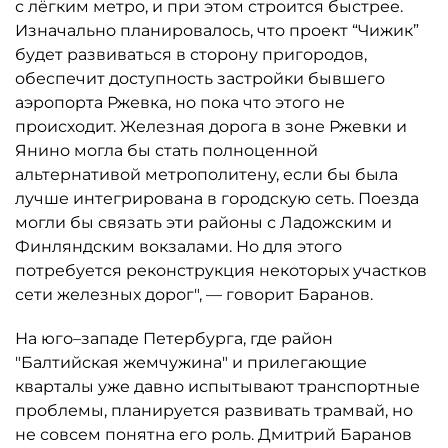
с лёгким метро, и при этом строится быстрее.
Изначально планировалось, что проект “Чижик”
будет развиваться в сторону пригородов,
обеспечит доступность застройки бывшего
аэропорта Ржевка, но пока что этого не
происходит. Железная дорога в зоне Ржевки и
Янино могла бы стать полноценной
альтернативой метрополитену, если бы была
лучше интегрирована в городскую сеть. Поезда
могли бы связать эти районы с Ладожским и
Финляндским вокзалами. Но для этого
потребуется реконструкция некоторых участков
сети железных дорог", — говорит Баранов.
На юго–западе Петербурга, где район
"Балтийская жемчужина" и прилегающие
кварталы уже давно испытывают транспортные
проблемы, планируется развивать трамвай, но
не совсем понятна его роль. Дмитрий Баранов