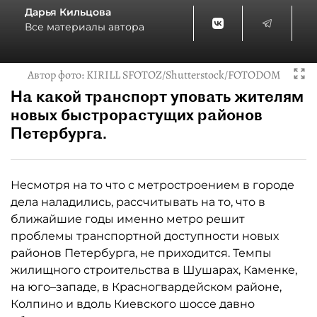
Дарья Кильцова
Все материалы автора
Автор фото:
KIRILL SFOTOZ/Shutterstock/FOTODOM
На какой транспорт уповать жителям
новых быстрорастущих районов
Петербурга.
Несмотря на то что с метростроением в городе
дела наладились, рассчитывать на то, что в
ближайшие годы именно метро решит
проблемы транспортной доступности новых
районов Петербурга, не приходится. Темпы
жилищного строительства в Шушарах, Каменке,
на юго–западе, в Красногвардейском районе,
Колпино и вдоль Киевского шоссе давно