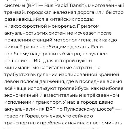
системы (BRT — Bus Rapid Transit), многозвенный
трамвай, городская железная дорога или быстро
развивающийся в китайских городах
низкоскоростной монорельс. При этом
актуальность этих систем не исчезает после
появления станций метрополитена, так как до
них всё равно необходимо доехать. Если
проблему надо решить быстро, то лучшее
решение — BRT, для которой нужны
минимальные капитальные затраты, но
требуется выделение изолированной крайней
левой полосы движения, где в последнее время
всё чаще используют троллейбусы как наиболее
экономичный и вместительный в трёхзвенном
исполнении транспорт. У нас в городе давно
актуальна линия BRT по Пулковскому шоссе", —
говорит Горев, отмечая, что сейчас о
транспортных проблемах начинают вспоминать