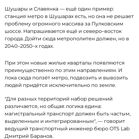
Шушары и Славянка — ещё один пример:
станция метро в Шушарах есть, но она не решает
проблему огромного массива за Пулковским
шоссе. Напрашивается ещё и северо–восток
города. Дойти сюда метрополитен должен, но в
2040–2050–х годах.
При этом новые жилые кварталы появляются
преимущественно по этим направлениям. И
пока сюда ползёт метро, подвозить и вывозить
людей придётся исключительно по земле.
"Для разных территорий набор решений
различается, но общая логика едина:
магистральный транспорт должен быть частым,
выделенным и интегрированным", — говорит
ведущий транспортный инженер бюро OTS Lab
Дмитрий Баранов.