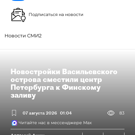
Подписаться на новости
Новости СМИ2
Новостройки Васильевского
острова сместили центр
Петербурга к Финскому
заливу
07 августа 2026
01:04
83
Читайте нас в мессенджере Max