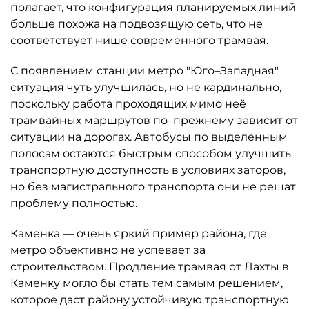
полагает, что конфигурация планируемых линий
больше похожа на подвозящую сеть, что не
соответствует нише современного трамвая.
С появлением станции метро "Юго–Западная"
ситуация чуть улучшилась, но не кардинально,
поскольку работа проходящих мимо неё
трамвайных маршрутов по–прежнему зависит от
ситуации на дорогах. Автобусы по выделенным
полосам остаются быстрым способом улучшить
транспортную доступность в условиях заторов,
но без магистрального транспорта они не решат
проблему полностью.
Каменка — очень яркий пример района, где
метро объективно не успевает за
строительством. Продление трамвая от Лахты в
Каменку могло бы стать тем самым решением,
которое даст району устойчивую транспортную