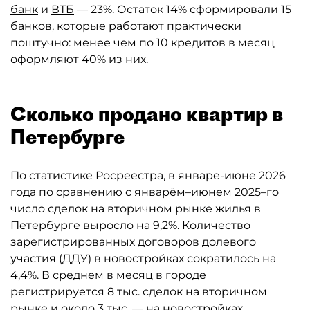
банк
и
ВТБ
— 23%. Остаток 14% сформировали 15
банков, которые работают практически
поштучно: менее чем по 10 кредитов в месяц
оформляют 40% из них.
Сколько продано квартир в
Петербурге
По статистике Росреестра, в январе-июне 2026
года по сравнению с январём–июнем 2025–го
число сделок на вторичном рынке жилья в
Петербурге
выросло
на 9,2%. Количество
зарегистрированных договоров долевого
участия (ДДУ) в новостройках сократилось на
4,4%. В среднем в месяц в городе
регистрируется 8 тыс. сделок на вторичном
рынке и около 3 тыс. — на новостройках.