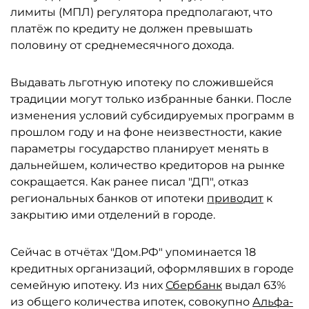
лимиты (МПЛ) регулятора предполагают, что
платёж по кредиту не должен превышать
половину от среднемесячного дохода.
Выдавать льготную ипотеку по сложившейся
традиции могут только избранные банки. После
изменения условий субсидируемых программ в
прошлом году и на фоне неизвестности, какие
параметры государство планирует менять в
дальнейшем, количество кредиторов на рынке
сокращается. Как ранее писал "ДП", отказ
региональных банков от ипотеки
приводит
к
закрытию ими отделений в городе.
Сейчас в отчётах "Дом.РФ" упоминается 18
кредитных организаций, оформлявших в городе
семейную ипотеку. Из них
Сбербанк
выдал 63%
из общего количества ипотек, совокупно
Альфа-