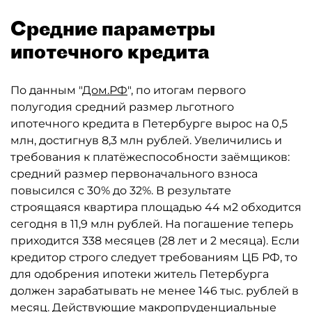
Средние параметры
ипотечного кредита
По данным "
Дом.РФ
", по итогам первого
полугодия средний размер льготного
ипотечного кредита в Петербурге вырос на 0,5
млн, достигнув 8,3 млн рублей. Увеличились и
требования к платёжеспособности заёмщиков:
средний размер первоначального взноса
повысился с 30% до 32%. В результате
строящаяся квартира площадью 44 м2 обходится
сегодня в 11,9 млн рублей. На погашение теперь
приходится 338 месяцев (28 лет и 2 месяца). Если
кредитор строго следует требованиям ЦБ РФ, то
для одобрения ипотеки житель Петербурга
должен зарабатывать не менее 146 тыс. рублей в
месяц. Действующие макропруденциальные