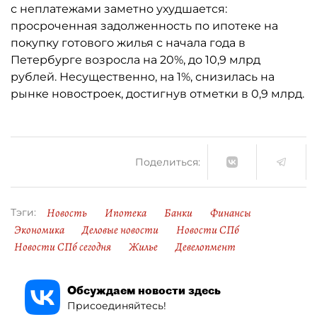
с неплатежами заметно ухудшается:
просроченная задолженность по ипотеке на
покупку готового жилья с начала года в
Петербурге возросла на 20%, до 10,9 млрд
рублей. Несущественно, на 1%, снизилась на
рынке новостроек, достигнув отметки в 0,9 млрд.
Поделиться:
Новость
Ипотека
Банки
Финансы
Тэги:
Экономика
Деловые новости
Новости СПб
Новости СПб сегодня
Жилье
Девелопмент
Обсуждаем новости здесь
Присоединяйтесь!