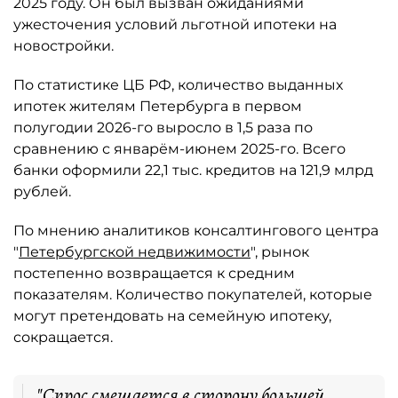
2025 году. Он был вызван ожиданиями
ужесточения условий льготной ипотеки на
новостройки.
По статистике ЦБ РФ, количество выданных
ипотек жителям Петербурга в первом
полугодии 2026-го выросло в 1,5 раза по
сравнению с январём-июнем 2025-го. Всего
банки оформили 22,1 тыс. кредитов на 121,9 млрд
рублей.
По мнению аналитиков консалтингового центра
"
Петербургской недвижимости
", рынок
постепенно возвращается к средним
показателям. Количество покупателей, которые
могут претендовать на семейную ипотеку,
сокращается.
"Спрос смещается в сторону большей