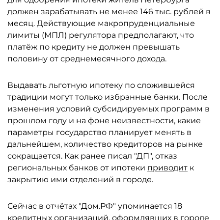
должен зарабатывать не менее 146 тыс. рублей в
месяц. Действующие макропруденциальные
лимиты (МПЛ) регулятора предполагают, что
платёж по кредиту не должен превышать
половину от среднемесячного дохода.
Выдавать льготную ипотеку по сложившейся
традиции могут только избранные банки. После
изменения условий субсидируемых программ в
прошлом году и на фоне неизвестности, какие
параметры государство планирует менять в
дальнейшем, количество кредиторов на рынке
сокращается. Как ранее писал "ДП", отказ
региональных банков от ипотеки
приводит
к
закрытию ими отделений в городе.
Сейчас в отчётах "Дом.РФ" упоминается 18
кредитных организаций, оформлявших в городе