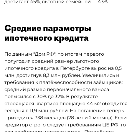
достигает 45%, льготной семейной — 43%.
Средние параметры
ипотечного кредита
По данным "
Дом.РФ
", по итогам первого
полугодия средний размер льготного
ипотечного кредита в Петербурге вырос на 0,5
млн, достигнув 8,3 млн рублей. Увеличились и
требования к платёжеспособности заёмщиков:
средний размер первоначального взноса
повысился с 30% до 32%. В результате
строящаяся квартира площадью 44 м2 обходится
сегодня в 11,9 млн рублей. На погашение теперь
приходится 338 месяцев (28 лет и 2 месяца). Если
кредитор строго следует требованиям ЦБ РФ, то
для одобрения ипотеки житель Петербурга