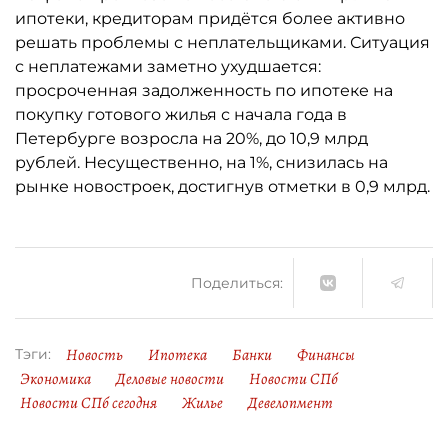
ипотеки, кредиторам придётся более активно
решать проблемы с неплательщиками. Ситуация
с неплатежами заметно ухудшается:
просроченная задолженность по ипотеке на
покупку готового жилья с начала года в
Петербурге возросла на 20%, до 10,9 млрд
рублей. Несущественно, на 1%, снизилась на
рынке новостроек, достигнув отметки в 0,9 млрд.
Поделиться:
Новость
Ипотека
Банки
Финансы
Тэги:
Экономика
Деловые новости
Новости СПб
Новости СПб сегодня
Жилье
Девелопмент