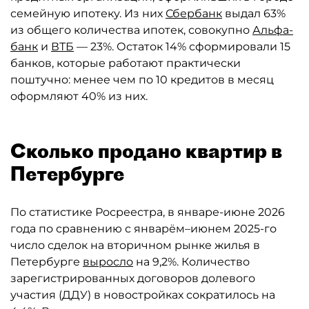
семейную ипотеку. Из них
Сбербанк
выдал 63%
из общего количества ипотек, совокупно
Альфа-
банк
и
ВТБ
— 23%. Остаток 14% сформировали 15
банков, которые работают практически
поштучно: менее чем по 10 кредитов в месяц
оформляют 40% из них.
Сколько продано квартир в
Петербурге
По статистике Росреестра, в январе-июне 2026
года по сравнению с январём–июнем 2025-го
число сделок на вторичном рынке жилья в
Петербурге
выросло
на 9,2%. Количество
зарегистрированных договоров долевого
участия (ДДУ) в новостройках сократилось на