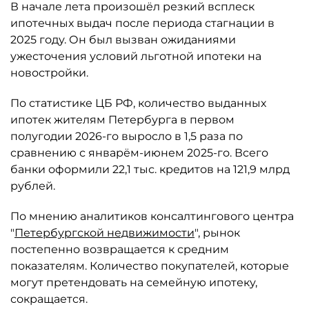
В начале лета произошёл резкий всплеск
ипотечных выдач после периода стагнации в
2025 году. Он был вызван ожиданиями
ужесточения условий льготной ипотеки на
новостройки.
По статистике ЦБ РФ, количество выданных
ипотек жителям Петербурга в первом
полугодии 2026-го выросло в 1,5 раза по
сравнению с январём-июнем 2025-го. Всего
банки оформили 22,1 тыс. кредитов на 121,9 млрд
рублей.
По мнению аналитиков консалтингового центра
"
Петербургской недвижимости
", рынок
постепенно возвращается к средним
показателям. Количество покупателей, которые
могут претендовать на семейную ипотеку,
сокращается.