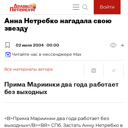
Войти
Анна Нетребко нагадала свою
звезду
02 июля 2004
00:00
4
Читайте нас в мессенджере Max
Все материалы автора
Прима Мариинки два года работает
без выходных
<B>Прима Мариинки два года работает без
выходных</B><BR> СПб. Застать Анну Нетребко в