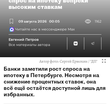
спрос на ипотеку вопреки
высоким ставкам
09 августа 2026
00:05
1162
Читайте нас в мессенджере Max
Евгений Петров
Все материалы автора
Автор фото:
Сергей Ермохин / "ДП"
Банки заметили рост спроса на
ипотеку в Петербурге. Несмотря на
снижение процентных ставок, она
всё ещё остаётся доступной лишь для
избранных.