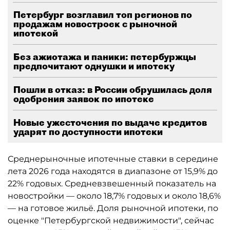
Петербург возглавил топ регионов по
продажам новостроек с рыночной
ипотекой
Без ажиотажа и паники: петербуржцы
предпочитают однушки и ипотеку
Пошли в отказ: в России обрушилась доля
одобрения заявок по ипотеке
Новые ужесточения по выдаче кредитов
ударят по доступности ипотеки
Среднерыночные ипотечные ставки в середине
лета 2026 года находятся в диапазоне от 15,9% до
22% годовых. Средневзвешенный показатель на
новостройки — около 18,7% годовых и около 18,6%
— на готовое жильё. Доля рыночной ипотеки, по
оценке "Петербургской недвижимости", сейчас