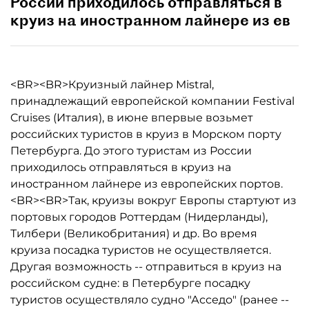
России приходилось отправляться в
круиз на иностранном лайнере из ев
<BR><BR>Круизный лайнер Mistral,
принадлежащий европейской компании Festival
Cruises (Италия), в июне впервые возьмет
российских туристов в круиз в Морском порту
Петербурга. До этого туристам из России
приходилось отправляться в круиз на
иностранном лайнере из европейских портов.
<BR><BR>Так, круизы вокруг Европы стартуют из
портовых городов Роттердам (Нидерланды),
Тилбери (Великобритания) и др. Во время
круиза посадка туристов не осуществляется.
Другая возможность -- отправиться в круиз на
российском судне: в Петербурге посадку
туристов осуществляло судно "Асседо" (ранее --