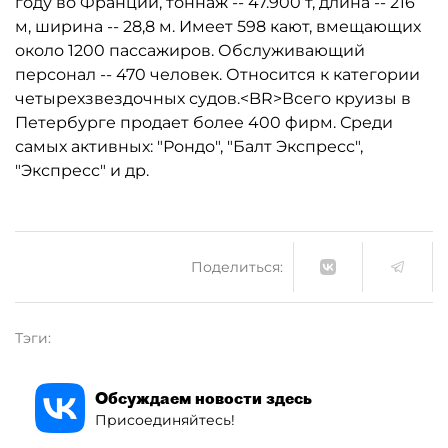
году во Франции, тоннаж -- 47.900 т, длина -- 216
м, ширина -- 28,8 м. Имеет 598 кают, вмещающих
около 1200 пассажиров. Обслуживающий
персонал -- 470 человек. Относится к категории
четырехзвездочных судов.<BR>Всего круизы в
Петербурге продает более 400 фирм. Среди
самых активных: "Рондо", "Балт Экспресс",
"Экспресс" и др.
Поделиться:
Тэги:
Обсуждаем новости здесь
Присоединяйтесь!