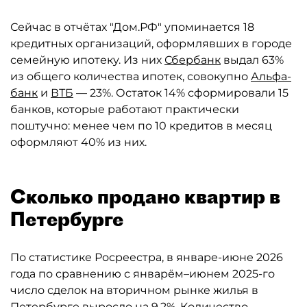
Сейчас в отчётах "Дом.РФ" упоминается 18
кредитных организаций, оформлявших в городе
семейную ипотеку. Из них
Сбербанк
выдал 63%
из общего количества ипотек, совокупно
Альфа-
банк
и
ВТБ
— 23%. Остаток 14% сформировали 15
банков, которые работают практически
поштучно: менее чем по 10 кредитов в месяц
оформляют 40% из них.
Сколько продано квартир в
Петербурге
По статистике Росреестра, в январе-июне 2026
года по сравнению с январём–июнем 2025-го
число сделок на вторичном рынке жилья в
Петербурге
выросло
на 9,2%. Количество