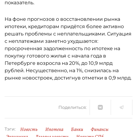
показатель.
На фоне прогнозов о восстановлении рынка
ипотеки, кредиторам придётся более активно
решать проблемы с неплательщиками. Ситуация
с неплатежами заметно ухудшается:
просроченная задолженность по ипотеке на
покупку готового жилья с начала года в
Петербурге возросла на 20%, до 10,9 млрд
рублей. Несущественно, на 1%, снизилась на
рынке новостроек, достигнув отметки в 0,9 млрд.
Поделиться:
Новость
Ипотека
Банки
Финансы
Тэги:
Экономика
Деловые новости
Новости СПб