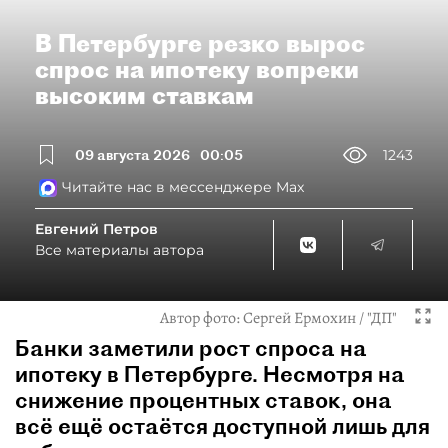
В Петербурге резко вырос
спрос на ипотеку вопреки
высоким ставкам
09 августа 2026
00:05
1243
Читайте нас в мессенджере Max
Евгений Петров
Все материалы автора
Автор фото:
Сергей Ермохин / "ДП"
Банки заметили рост спроса на
ипотеку в Петербурге. Несмотря на
снижение процентных ставок, она
всё ещё остаётся доступной лишь для