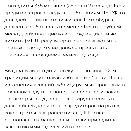
приходится 338 месяцев (28 лет и 2 месяца). Если
кредитор строго следует требованиям ЦБ РФ, то
для одобрения ипотеки житель Петербурга
должен зарабатывать не менее 146 тыс. рублей в
месяц. Действующие макропруденциальные
лимиты (МПЛ) регулятора предполагают, что
платёж по кредиту не должен превышать
половину от среднемесячного дохода.
Выдавать льготную ипотеку по сложившейся
традиции могут только избранные банки. После
изменения условий субсидируемых программ в
прошлом году и на фоне неизвестности, какие
параметры государство планирует менять в
дальнейшем, количество кредиторов на рынке
сокращается. Как ранее писал "ДП", отказ
региональных банков от ипотеки
приводит
к
закрытию ими отделений в городе.