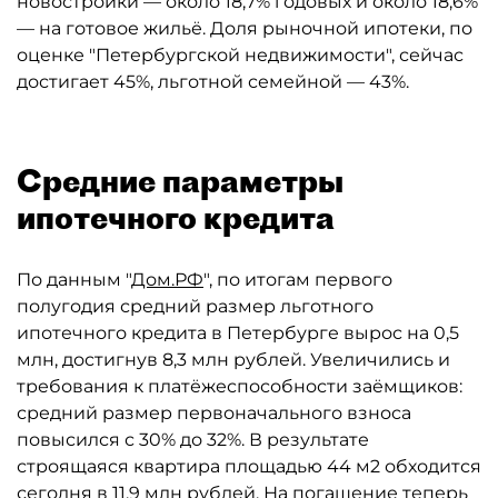
новостройки — около 18,7% годовых и около 18,6%
— на готовое жильё. Доля рыночной ипотеки, по
оценке "Петербургской недвижимости", сейчас
достигает 45%, льготной семейной — 43%.
Средние параметры
ипотечного кредита
По данным "
Дом.РФ
", по итогам первого
полугодия средний размер льготного
ипотечного кредита в Петербурге вырос на 0,5
млн, достигнув 8,3 млн рублей. Увеличились и
требования к платёжеспособности заёмщиков:
средний размер первоначального взноса
повысился с 30% до 32%. В результате
строящаяся квартира площадью 44 м2 обходится
сегодня в 11,9 млн рублей. На погашение теперь