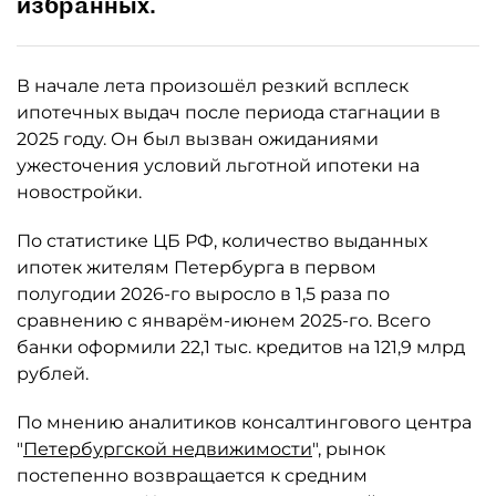
избранных.
В начале лета произошёл резкий всплеск
ипотечных выдач после периода стагнации в
2025 году. Он был вызван ожиданиями
ужесточения условий льготной ипотеки на
новостройки.
По статистике ЦБ РФ, количество выданных
ипотек жителям Петербурга в первом
полугодии 2026-го выросло в 1,5 раза по
сравнению с январём-июнем 2025-го. Всего
банки оформили 22,1 тыс. кредитов на 121,9 млрд
рублей.
По мнению аналитиков консалтингового центра
"
Петербургской недвижимости
", рынок
постепенно возвращается к средним