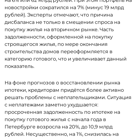
на 6% или 62 млрд рублей. При этом портфель на
новостройки сократился на 7% (минус 19 млрд
рублей). Эксперты отмечают, что причина
дисбаланса не только в смещении спроса на
покупку жилья на вторичном рынке. Часть
задолженности, оформленной на покупку
строящегося жилья, по мере окончания
строительства домов переоформляется в
категорию готового, что и увеличивает данный
показатель.
На фоне прогнозов о восстановлении рынка
ипотеки, кредиторам придётся более активно
решать проблемы с неплательщиками. Ситуация
с неплатежами заметно ухудшается:
просроченная задолженность по ипотеке на
покупку готового жилья с начала года в
Петербурге возросла на 20%, до 10,9 млрд
рублей. Несущественно, на 1%, снизилась на