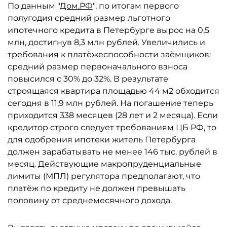
По данным "
Дом.РФ
", по итогам первого
полугодия средний размер льготного
ипотечного кредита в Петербурге вырос на 0,5
млн, достигнув 8,3 млн рублей. Увеличились и
требования к платёжеспособности заёмщиков:
средний размер первоначального взноса
повысился с 30% до 32%. В результате
строящаяся квартира площадью 44 м2 обходится
сегодня в 11,9 млн рублей. На погашение теперь
приходится 338 месяцев (28 лет и 2 месяца). Если
кредитор строго следует требованиям ЦБ РФ, то
для одобрения ипотеки житель Петербурга
должен зарабатывать не менее 146 тыс. рублей в
месяц. Действующие макропруденциальные
лимиты (МПЛ) регулятора предполагают, что
платёж по кредиту не должен превышать
половину от среднемесячного дохода.