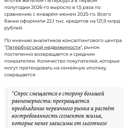
ипотек жителям Петербурга в первом
полугодии 2026-го выросло в 1,5 раза по
сравнению с январём-июнем 2025-го. Всего
банки оформили 22,1 тыс. кредитов на 121,9 млрд
рублей.
По мнению аналитиков консалтингового центра
"
Петербургской недвижимости
", рынок
постепенно возвращается к средним
показателям. Количество покупателей, которые
могут претендовать на семейную ипотеку,
сокращается.
"Спрос смещается в сторону большей
равномерности: прекращается
преобладание первичного рынка и растёт
востребованность сегментов жилья,
которые менее зависимы от льготного