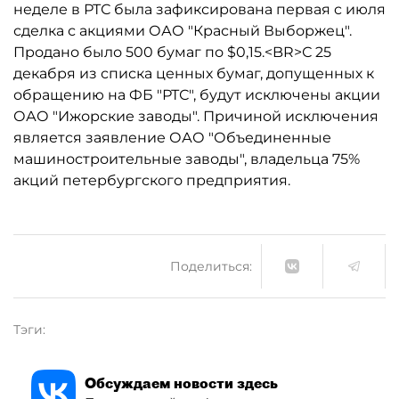
неделе в РТС была зафиксирована первая c июля
сделка с акциями ОАО "Красный Выборжец".
Продано было 500 бумаг по $0,15.<BR>С 25
декабря из списка ценных бумаг, допущенных к
обращению на ФБ "РТС", будут исключены акции
ОАО "Ижорские заводы". Причиной исключения
является заявление ОАО "Объединенные
машиностроительные заводы", владельца 75%
акций петербургского предприятия.
Поделиться:
Тэги:
Обсуждаем новости здесь