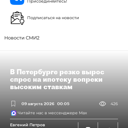
Присоединяйтесь!
Подписаться на новости
Новости СМИ2
В Петербурге резко вырос
спрос на ипотеку вопреки
высоким ставкам
09 августа 2026
00:05
426
Читайте нас в мессенджере Max
Евгений Петров