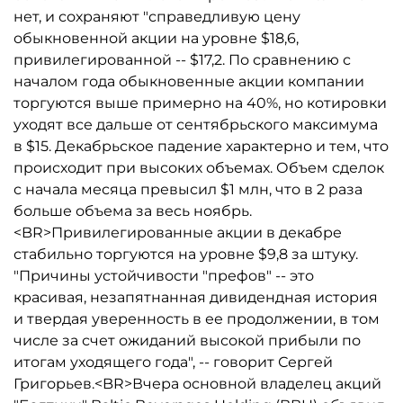
нет, и сохраняют "справедливую цену
обыкновенной акции на уровне $18,6,
привилегированной -- $17,2. По сравнению с
началом года обыкновенные акции компании
торгуются выше примерно на 40%, но котировки
уходят все дальше от сентябрьского максимума
в $15. Декабрьское падение характерно и тем, что
происходит при высоких объемах. Объем сделок
с начала месяца превысил $1 млн, что в 2 раза
больше объема за весь ноябрь.
<BR>Привилегированные акции в декабре
стабильно торгуются на уровне $9,8 за штуку.
"Причины устойчивости "префов" -- это
красивая, незапятнанная дивидендная история
и твердая уверенность в ее продолжении, в том
числе за счет ожиданий высокой прибыли по
итогам уходящего года", -- говорит Сергей
Григорьев.<BR>Вчера основной владелец акций