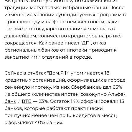
Выдавать льготную ипотеку по сложившейся
традиции могут только избранные банки. После
изменения условий субсидируемых программ в
прошлом году и на фоне неизвестности, какие
параметры государство планирует менять в
дальнейшем, количество кредиторов на рынке
сокращается. Как ранее писал "ДП", отказ
региональных банков от ипотеки
приводит
к
закрытию ими отделений в городе.
Сейчас в отчётах "Дом.РФ" упоминается 18
кредитных организаций, оформлявших в городе
семейную ипотеку. Из них
Сбербанк
выдал 63%
из общего количества ипотек, совокупно
Альфа-
банк
и
ВТБ
— 23%. Остаток 14% сформировали 15
банков, которые работают практически
поштучно: менее чем по 10 кредитов в месяц
оформляют 40% из них.