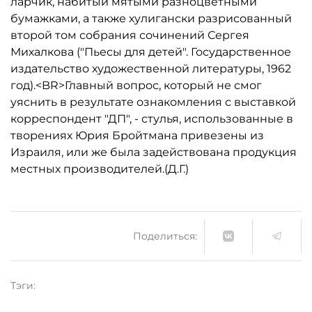
ларчик, набитый мятыми разноцветными
бумажками, а также хулигански разрисованный
второй том собрания сочинений Сергея
Михалкова ("Пьесы для детей". Государственное
издательство художественной литературы, 1962
год).<BR>Главный вопрос, который не смог
уяснить в результате ознакомления с выставкой
корреспондент "ДП", - стулья, использованные в
творениях Юрия Бройтмана привезены из
Израиля, или же была задействована продукция
местных производителей.(Д.Г.)
Поделиться:
Тэги: