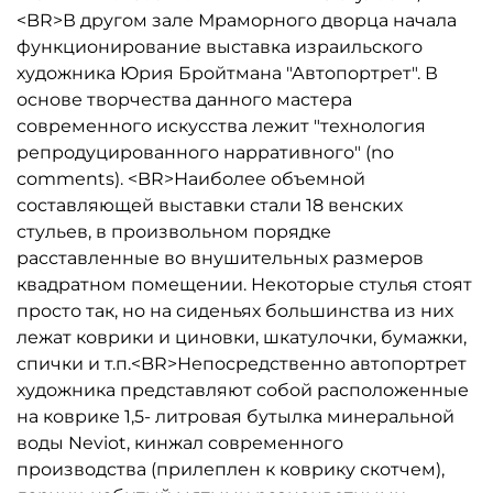
<BR>В другом зале Мраморного дворца начала
функционирование выставка израильского
художника Юрия Бройтмана "Автопортрет". В
основе творчества данного мастера
современного искусства лежит "технология
репродуцированного нарративного" (no
comments). <BR>Наиболее объемной
составляющей выставки стали 18 венских
стульев, в произвольном порядке
расставленные во внушительных размеров
квадратном помещении. Некоторые стулья стоят
просто так, но на сиденьях большинства из них
лежат коврики и циновки, шкатулочки, бумажки,
спички и т.п.<BR>Непосредственно автопортрет
художника представляют собой расположенные
на коврике 1,5- литровая бутылка минеральной
воды Neviot, кинжал современного
производства (прилеплен к коврику скотчем),