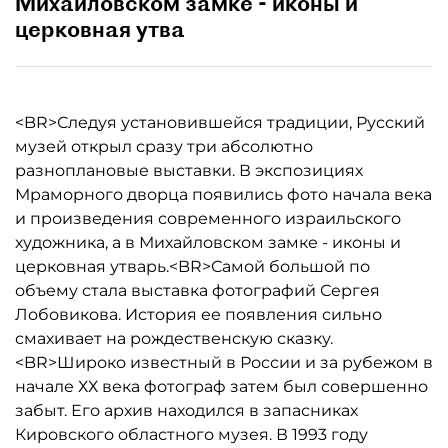
Михайловском замке - иконы и
церковная утва
<BR>Следуя установившейся традиции, Русский
музей открыл сразу три абсолютно
разноплановые выставки. В экспозициях
Мраморного дворца появились фото начала века
и произведения современного израильского
художника, а в Михайловском замке - иконы и
церковная утварь.<BR>Самой большой по
объему стала выставка фотографий Сергея
Лобовикова. История ее появления сильно
смахивает на рождественскую сказку.
<BR>Широко известный в России и за рубежом в
начале ХХ века фотограф затем был совершенно
забыт. Его архив находился в запасниках
Кировского областного музея. В 1993 году