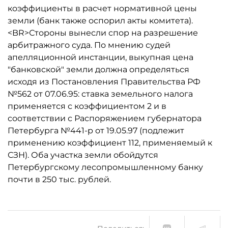
коэффициенты в расчет нормативной цены
земли (банк также оспорил акты комитета).
<BR>Стороны вынесли спор на разрешение
арбитражного суда. По мнению судей
апелляционной инстанции, выкупная цена
"банковской" земли должна определяться
исходя из Постановления Правительства РФ
№562 от 07.06.95: ставка земельного налога
применяется с коэффициентом 2 и в
соответствии с Распоряжением губернатора
Петербурга №441-р от 19.05.97 (подлежит
применению коэффициент 112, применяемый к
СЗН). Оба участка земли обойдутся
Петербургскому лесопромышленному банку
почти в 250 тыс. рублей.