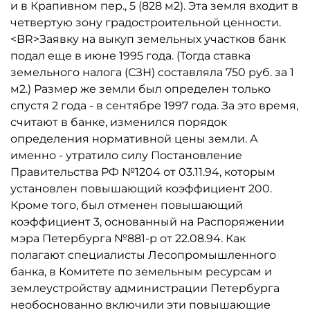
и в Крапивном пер., 5 (828 м2). Эта земля входит в
четвертую зону градостроительной ценности.
<BR>Заявку на выкуп земельных участков банк
подал еще в июне 1995 года. (Тогда ставка
земельного налога (СЗН) составляла 750 руб. за 1
м2.) Размер же земли был определен только
спустя 2 года - в сентябре 1997 года. За это время,
считают в банке, изменился порядок
определения нормативной цены земли. А
именно - утратило силу Постановление
Правительства РФ №1204 от 03.11.94, которым
установлен повышающий коэффициент 200.
Кроме того, был отменен повышающий
коэффициент 3, основанный на Распоряжении
мэра Петербурга №881-р от 22.08.94. Как
полагают специалисты Лесопромышленного
банка, в Комитете по земельным ресурсам и
землеустройству администрации Петербурга
необоснованно включили эти повышающие