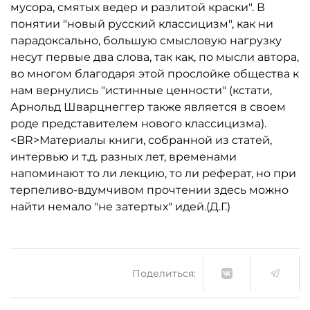
мусора, смятых ведер и разлитой краски". В
понятии "новый русский классицизм", как ни
парадоксально, большую смысловую нагрузку
несут первые два слова, так как, по мысли автора,
во многом благодаря этой прослойке общества к
нам вернулись "истинные ценности" (кстати,
Арнольд Шварцнеггер также является в своем
роде представителем нового классицизма).
<BR>Материалы книги, собранной из статей,
интервью и т.д. разных лет, временами
напоминают то ли лекцию, то ли реферат, но при
терпеливо-вдумчивом прочтении здесь можно
найти немало "не затертых" идей.(Д.Г.)
Поделиться: