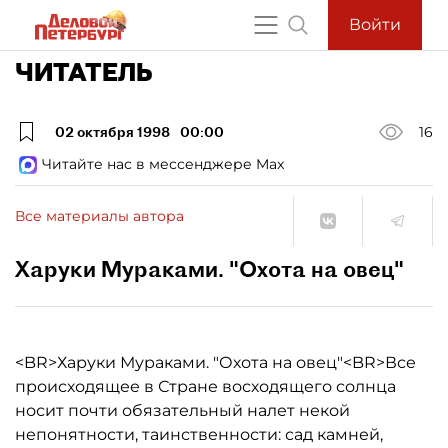
Войти
ЧИТАТЕЛЬ
02 октября 1998
00:00
16
Читайте нас в мессенджере Max
Все материалы автора
Харуки Мураками. "Охота на овец"
<BR>Харуки Мураками. "Охота на овец"<BR>Все
происходящее в Стране восходящего солнца
носит почти обязательный налет некой
непонятности, таинственности: сад камней,