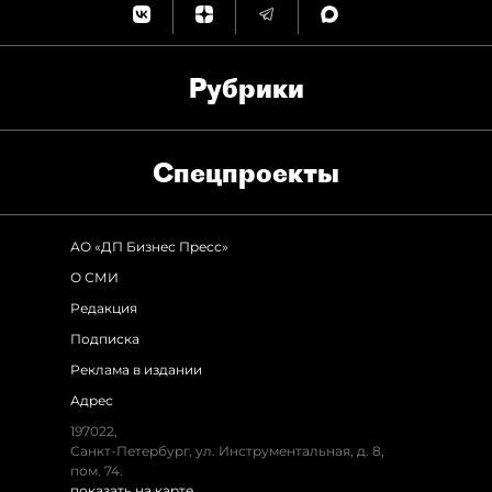
Рубрики
Спец­проекты
АО «ДП Бизнес Пресс»
О СМИ
Редакция
Подписка
Реклама в издании
Адрес
197022
,
Санкт-Петербург
,
ул. Инструментальная, д. 8
,
пом. 74.
показать на карте