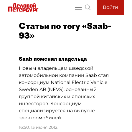
Войти
Статьи по тегу «Saab-
93»
Saab поменял владельца
Новым владельцем шведской
автомобильной компании Saab стал
консорциум National Electric Vehicle
Sweden AB (NEVS), основанный
группой китайских и японских
инвесторов. Консорциум
специализируется на выпуске
электромобилей.
16:50, 13 июня 2012
,