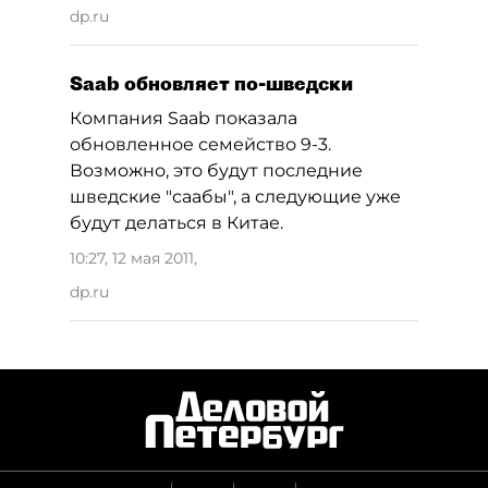
dp.ru
Saab обновляет по-шведски
Компания Saab показала
обновленное семейство 9-3.
Возможно, это будут последние
шведские "саабы", а следующие уже
будут делаться в Китае.
10:27, 12 мая 2011
,
dp.ru