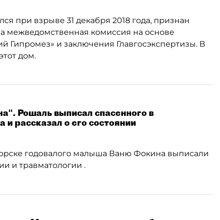
ся при взрыве 31 декабря 2018 года, признан
ла межведомственная комиссия на основе
й Гипромез» и заключения Главгосэкспертизы. В
тот дом.
на". Рошаль выписал спасенного в
и рассказал о его состоянии
горске годовалого малыша Ваню Фокина выписали
и и травматологии .