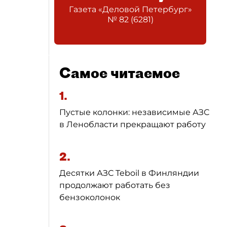
Газета «Деловой Петербург»
№
82
(
6281
)
Самое читаемое
1.
Пустые колонки: независимые АЗС
в Ленобласти прекращают работу
2.
Десятки АЗС Teboil в Финляндии
продолжают работать без
бензоколонок