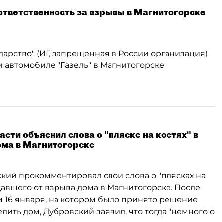
ответственность за взрывы в Магнитогорске
арство" (ИГ, запрещенная в России организация)
и автомобиле "Газель" в Магнитогорске
сти объяснил слова о "пляске на костях" в
ома в Магнитогорске
кий прокомментировал свои слова о "плясках на
давшего от взрыва дома в Магнитогорске. После
16 января, на котором было принято решение
лить дом, Дубровский заявил, что тогда "немного о