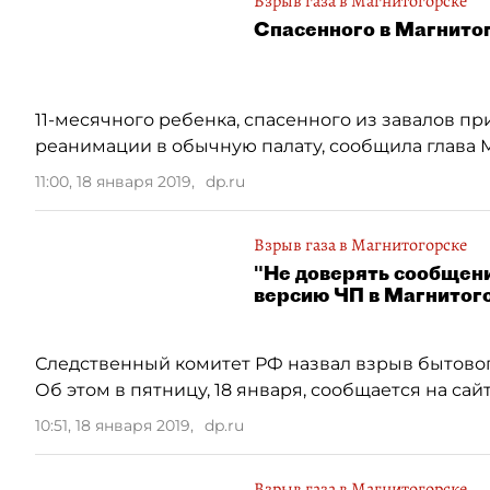
Взрыв газа в Магнитогорске
Спасенного в Магнито
11-месячного ребенка, спасенного из завалов п
реанимации в обычную палату, сообщила глава 
11:00, 18 января 2019
,
dp.ru
Взрыв газа в Магнитогорске
"Не доверять сообщен
версию ЧП в Магнитог
Следственный комитет РФ назвал взрыв бытовог
Об этом в пятницу, 18 января, сообщается на сай
10:51, 18 января 2019
,
dp.ru
Взрыв газа в Магнитогорске