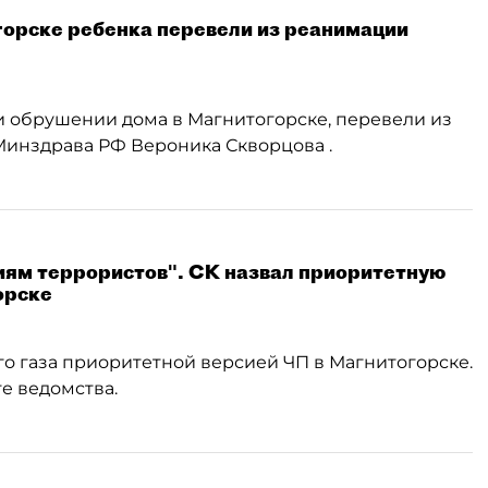
горске ребенка перевели из реанимации
ри обрушении дома в Магнитогорске, перевели из
Минздрава РФ Вероника Скворцова .
иям террористов". СК назвал приоритетную
орске
о газа приоритетной версией ЧП в Магнитогорске.
те ведомства.