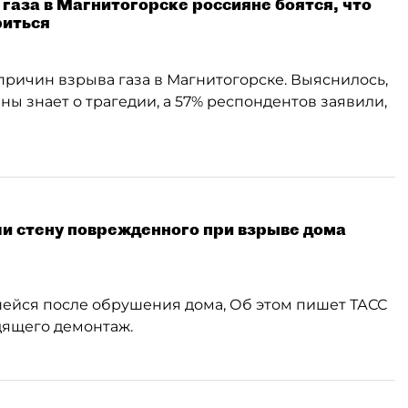
аза в Магнитогорске россияне боятся, что
риться
ричин взрыва газа в Магнитогорске. Выяснилось,
ы знает о трагедии, а 57% респондентов заявили,
и стену поврежденного при взрыве дома
шейся после обрушения дома, Об этом пишет ТАСС
дящего демонтаж.