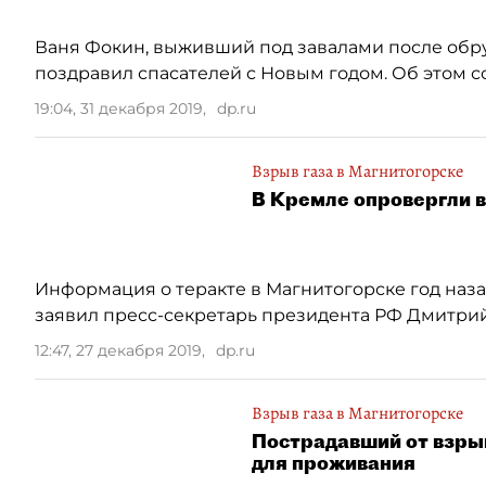
Ваня Фокин, выживший под завалами после обруш
поздравил спасателей с Новым годом. Об этом с
19:04, 31 декабря 2019
,
dp.ru
Взрыв газа в Магнитогорске
В Кремле опровергли в
Информация о теракте в Магнитогорске год наза
заявил пресс-секретарь президента РФ Дмитрий 
12:47, 27 декабря 2019
,
dp.ru
Взрыв газа в Магнитогорске
Пострадавший от взры
для проживания