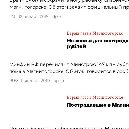
Врачи смогли сохранить ногу ребенку, спасенно
Магнитогорске. Об этом заявил официальный п
17:11, 12 января 2019
,
dp.ru
Взрыв газа в Магнитогорске
На жилье для пострада
рублей
Минфин РФ перечислил Минстрою 147 млн рубл
дома в Магнитогорске. Об этом говорится в сооб
18:53, 11 января 2019
,
dp.ru
Взрыв газа в Магнитогорске
Пострадавшие в Магни
Пострадавшим при обрушении дома в Магнитого