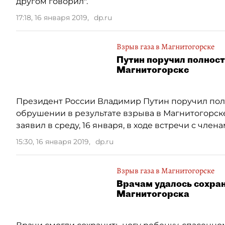
другом говорил".
17:18, 16 января 2019
,
dp.ru
Взрыв газа в Магнитогорске
Путин поручил полност
Магнитогорске
Президент России Владимир Путин поручил пол
обрушении в результате взрыва в Магнитогорск
заявил в среду, 16 января, в ходе встречи с член
15:30, 16 января 2019
,
dp.ru
Взрыв газа в Магнитогорске
Врачам удалось сохран
Магнитогорска