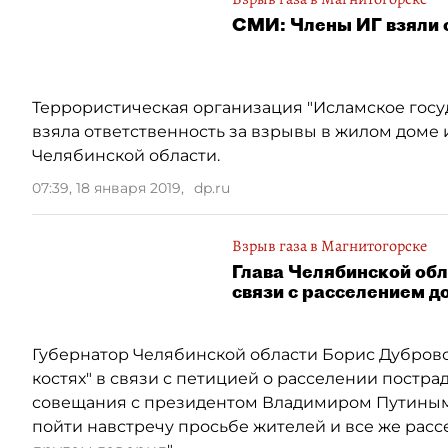
СМИ: Члены ИГ взяли 
Террористическая организация "Исламское госуд
взяла ответственность за взрывы в жилом доме 
Челябинской области.
07:39, 18 января 2019
,
dp.ru
Взрыв газа в Магнитогорске
Глава Челябинской обла
связи с расселением д
Губернатор Челябинской области Борис Дубровс
костях" в связи с петицией о расселении постра
совещания с президентом Владимиром Путиным 
пойти навстречу просьбе жителей и все же рассе