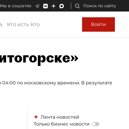
Мы в соцсетях:
Поиск по сайту
а
Кто есть Кто
Войти
нитогорске»
 04:00 по московскому времени. В результате
Лента новостей
Только бизнес новости