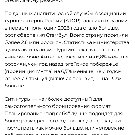
отель самому резонно.
По данным аналитической службы Ассоциации
туроператоров России (АТОР), россиян в Турции
в первом полугодии 2026 года стало больше,
рост обеспечил Стамбул. Всего страну посетили
более 2,6 млн россиян. Статистика министерства
культуры и туризма Турции показывает, что в
январе–июне Анталью посетили на 6,8% меньше
россиян, чем год назад, эгейское побережье
(провинция Мугла) на 6,7% меньше, чем годом
ранее, а Стамбул (включая транзит) — на 13,7%
больше.
Сити-туры — наиболее доступный для
самостоятельного бронирования формат.
Планирование "под себя" лучше подойдёт для
более размеренного отдыха, когда нет задачи
посмотреть как можно больше, или человек не