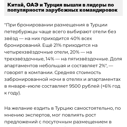
Китай, ОАЭ и Турция вышли в лидеры по
популярности зарубежных командировок
"При бронировании размещения в Турции
петербуржцы чаще всего выбирают отели без
звёзд — на них приходится 40% всех
бронирований. Ещё 21% приходится на
четырехзвёздочные отели, 20% — на
трехзвёздочные, 14% — на пятизвёздочные. Доля
апартаментов небольшая и составляет 2%", —
говорят в компании. Средняя стоимость
забронированной ночи в отелях и апартаментах
в январе–июле составляет 9500 рублей (+6% год
к году).
На желание ездить в Турцию самостоятельно, по
мнению экспертов, мог повлиять рост
предложений с посуточным размещением в