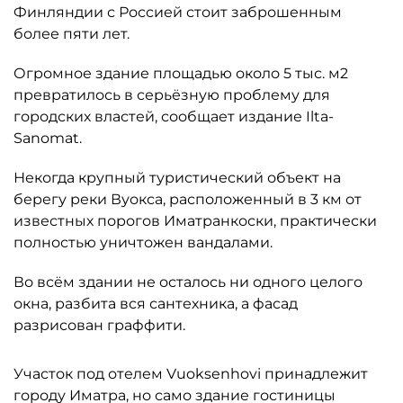
Финляндии с Россией стоит заброшенным
более пяти лет.
Огромное здание площадью около 5 тыс. м2
превратилось в серьёзную проблему для
городских властей, сообщает издание Ilta-
Sanomat.
Некогда крупный туристический объект на
берегу реки Вуокса, расположенный в 3 км от
известных порогов Иматранкоски, практически
полностью уничтожен вандалами.
Во всём здании не осталось ни одного целого
окна, разбита вся сантехника, а фасад
разрисован граффити.
Участок под отелем Vuoksenhovi принадлежит
городу Иматра, но само здание гостиницы