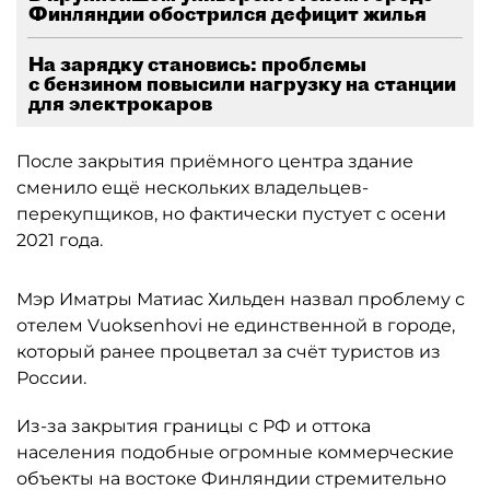
Финляндии обострился дефицит жилья
На зарядку становись: проблемы
с бензином повысили нагрузку на станции
для электрокаров
После закрытия приёмного центра здание
сменило ещё нескольких владельцев-
перекупщиков, но фактически пустует с осени
2021 года.
Мэр Иматры Матиас Хильден назвал проблему с
отелем Vuoksenhovi не единственной в городе,
который ранее процветал за счёт туристов из
России.
Из-за закрытия границы с РФ и оттока
населения подобные огромные коммерческие
объекты на востоке Финляндии стремительно