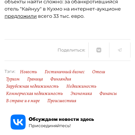
объекты найти сложно: за обанкротившийся
отель "Кайнуу" в Кухмо на интернет-аукционе
предложили
всего 33 тыс. евро.
Поделиться:
Новость
Гостиничный бизнес
Отели
Тэги:
Туризм
Граница
Финляндия
Зарубежная недвижимость
Недвижимость
Коммерческая недвижимость
Экономика
Финансы
В стране и в мире
Происшествия
Обсуждаем новости здесь
Присоединяйтесь!