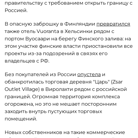
правительству с требованием открыть границу с
Россией.
В опасную заброшку в Финляндии
превратился
также отель Vuoranta в Хельсинки рядом с
портом Вуосаари на берегу Финского залива: на
этом участке финские власти приостановили все
проекты из-за подозрений в связях его
владельцев с РФ.
Без покупателей из России
опустела
и
обанкротилась торговая деревня "Царь" (Zsar
Outlet Village) в Виролахти рядом с российской
границей. Огромная территория комплекса
огорожена, но это не мешает посторонним
заходить внутрь пустующих торговых
помещений.
Новых собственников на такие коммерческие