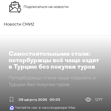
Подписаться на новости
Новости СМИ2
Самостоятельными стали:
петербуржцы всё чаще ездят
в Турцию без покупки туров
Петербуржцы стали чаще отдыхать в
Турции без покупки туров
08 августа 2026
00:05
1277
Читайте нас в мессенджере Max