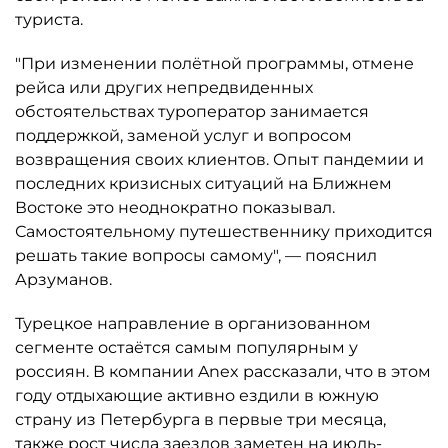
туриста.
"При изменении полётной программы, отмене
рейса или других непредвиденных
обстоятельствах туроператор занимается
поддержкой, заменой услуг и вопросом
возвращения своих клиентов. Опыт пандемии и
последних кризисных ситуаций на Ближнем
Востоке это неоднократно показывал.
Самостоятельному путешественнику приходится
решать такие вопросы самому", — пояснил
Арзуманов.
Турецкое направление в организованном
сегменте остаётся самым популярным у
россиян. В компании Anex рассказали, что в этом
году отдыхающие активно ездили в южную
страну из Петербурга в первые три месяца,
также рост числа заездов заметен на июль-