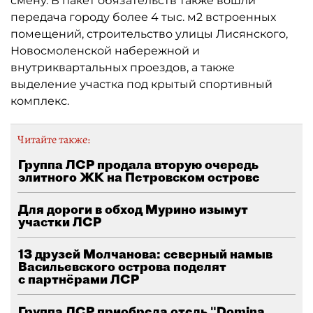
смену. В пакет обязательств также вошли
передача городу более 4 тыс. м2 встроенных
помещений, строительство улицы Лисянского,
Новосмоленской набережной и
внутриквартальных проездов, а также
выделение участка под крытый спортивный
комплекс.
Читайте также:
Группа ЛСР продала вторую очередь
элитного ЖК на Петровском острове
Для дороги в обход Мурино изымут
участки ЛСР
13 друзей Молчанова: северный намыв
Васильевского острова поделят
с партнёрами ЛСР
Группа ЛСР приобрела отель "Domina