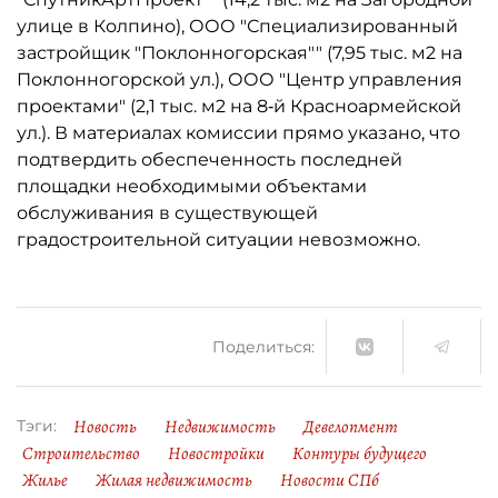
улице в Колпино), ООО "Специализированный
застройщик "Поклонногорская"" (7,95 тыс. м2 на
Поклонногорской ул.), ООО "Центр управления
проектами" (2,1 тыс. м2 на 8‑й Красноармейской
ул.). В материалах комиссии прямо указано, что
подтвердить обеспеченность последней
площадки необходимыми объектами
обслуживания в существующей
градостроительной ситуации невозможно.
Поделиться:
Новость
Недвижимость
Девелопмент
Тэги:
Строительство
Новостройки
Контуры будущего
Жилье
Жилая недвижимость
Новости СПб