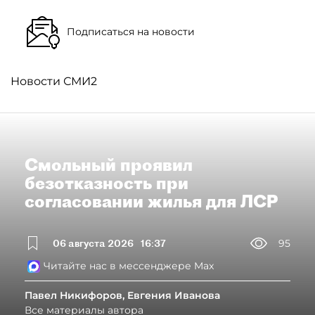
Подписаться на новости
Новости СМИ2
Смольный проявил
безотказность при
согласовании жилья для ЛСР
06 августа 2026
16:37
95
Читайте нас в мессенджере Max
Павел Никифоров, Евгения Иванова
Все материалы автора