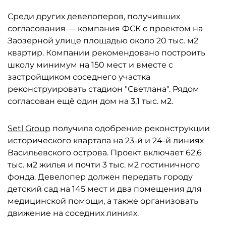
Среди других девелоперов, получивших
согласования — компания ФСК с проектом на
Заозерной улице площадью около 20 тыс. м2
квартир. Компании рекомендовано построить
школу минимум на 150 мест и вместе с
застройщиком соседнего участка
реконструировать стадион "Светлана". Рядом
согласован ещё один дом на 3,1 тыс. м2.
Setl Group
получила одобрение реконструкции
исторического квартала на 23-й и 24-й линиях
Васильевского острова. Проект включает 62,6
тыс. м2 жилья и почти 3 тыс. м2 гостиничного
фонда. Девелопер должен передать городу
детский сад на 145 мест и два помещения для
медицинской помощи, а также организовать
движение на соседних линиях.