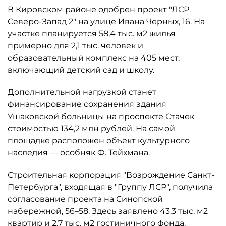
В Кировском районе одобрен проект "ЛСР.
Северо-Запад 2" на улице Ивана Черных, 16. На
участке планируется 58,4 тыс. м2 жилья
примерно для 2,1 тыс. человек и
образовательный комплекс на 405 мест,
включающий детский сад и школу.
Дополнительной нагрузкой станет
финансирование сохранения здания
Ушаковской больницы на проспекте Стачек
стоимостью 134,2 млн рублей. На самой
площадке расположен объект культурного
наследия — особняк Ф. Тейхмана.
Строительная корпорация "Возрождение Санкт-
Петербурга", входящая в "Группу ЛСР", получила
согласование проекта на Синопской
набережной, 56–58. Здесь заявлено 43,3 тыс. м2
квартир и 2,7 тыс. м2 гостиничного фонда.