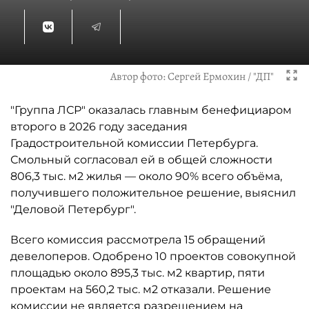
Автор фото:
Сергей Ермохин / "ДП"
"Группа ЛСР" оказалась главным бенефициаром
второго в 2026 году заседания
Градостроительной комиссии Петербурга.
Смольный согласовал ей в общей сложности
806,3 тыс. м2 жилья — около 90% всего объёма,
получившего положительное решение, выяснил
"Деловой Петербург".
Всего комиссия рассмотрела 15 обращений
девелоперов. Одобрено 10 проектов совокупной
площадью около 895,3 тыс. м2 квартир, пяти
проектам на 560,2 тыс. м2 отказали. Решение
комиссии не является разрешением на