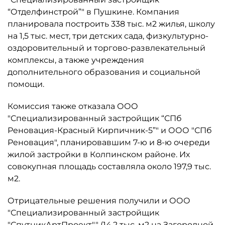
“Отделфинстрой”" в Пушкине. Компания
планировала построить 338 тыс. м2 жилья, школу
на 1,5 тыс. мест, три детских сада, физкультурно-
оздоровительный и торгово-развлекательный
комплексы, а также учреждения
дополнительного образования и социальной
помощи.
Комиссия также отказала ООО
"Специализированный застройщик “СПб
Реновация-Красный Кирпичник-5”" и ООО "СПб
Реновация", планировавшим 7-ю и 8-ю очереди
жилой застройки в Колпинском районе. Их
совокупная площадь составляла около 197,9 тыс.
м2.
Отрицательные решения получили и ООО
"Специализированный застройщик
"СпутникАртПроект"" (14,2 тыс. м2 на Загородной