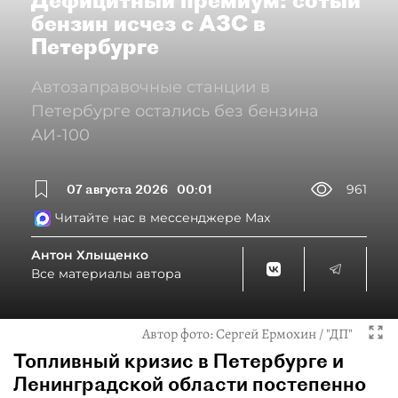
Дефицитный премиум: сотый
бензин исчез с АЗС в
Петербурге
Автозаправочные станции в
Петербурге остались без бензина
АИ-100
07 августа 2026
00:01
961
Читайте нас в мессенджере Max
Антон Хлыщенко
Все материалы автора
Автор фото:
Сергей Ермохин / "ДП"
Топливный кризис в Петербурге и
Ленинградской области постепенно