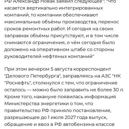
РФ Александр Новак заявил следующее": "Что
касается вертикально интегрированных
компаний, то компании обеспечивают
максимальные объёмы производства, перенос
сроков ремонтных работ. И сегодня на своих
заправках объёмы присутствуют, и в том числе
снимаются ограничения, о чём сегодня было
доложено на оперативном штабе со стороны
руководителей нефтяных компаний"
При этом вечером 5 августа корреспондент
"Делового Петербурга", заправляясь на АЗС "НК
"Роснефть", столкнулся с тем, что ограничение
осталось ­— можно было заправить не более 30 л.
Кроме того, накануне появилась информация
Министерства энергетики о том, что
правительство РФ приняло постановление,
разрешающее до 1 июля 2027 года выпуск,
обращение и ввоз в РФ автобензина классов