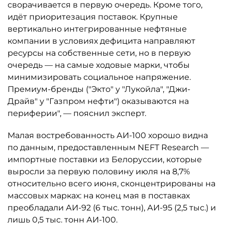
сворачивается в первую очередь. Кроме того,
идёт приоритезация поставок. Крупные
вертикально интегрированные нефтяные
компании в условиях дефицита направляют
ресурсы на собственные сети, но в первую
очередь — на самые ходовые марки, чтобы
минимизировать социальное напряжение.
Премиум-бренды ("Экто" у "Лукойла", "Джи-
Драйв" у "Газпром нефти") оказываются на
периферии", — пояснил эксперт.
Малая востребованность АИ-100 хорошо видна
по данным, предоставленным NEFT Research —
импортные поставки из Белоруссии, которые
выросли за первую половину июля на 8,7%
относительно всего июня, сконцентрированы на
массовых марках: на конец мая в поставках
преобладали АИ-92 (6 тыс. тонн), АИ-95 (2,5 тыс.) и
лишь 0,5 тыс. тонн АИ-100.