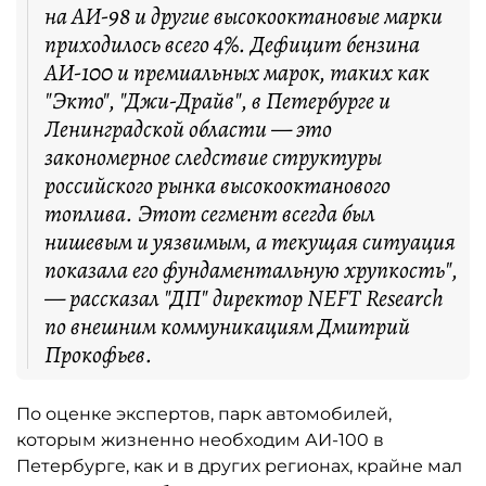
на АИ-98 и другие высокооктановые марки
приходилось всего 4%. Дефицит бензина
АИ-100 и премиальных марок, таких как
"Экто", "Джи-Драйв", в Петербурге и
Ленинградской области — это
закономерное следствие структуры
российского рынка высокооктанового
топлива. Этот сегмент всегда был
нишевым и уязвимым, а текущая ситуация
показала его фундаментальную хрупкость",
— рассказал "ДП" директор NEFT Research
по внешним коммуникациям Дмитрий
Прокофьев.
По оценке экспертов, парк автомобилей,
которым жизненно необходим АИ-100 в
Петербурге, как и в других регионах, крайне мал