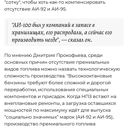
"сотку", чтобы хоть как-то компенсировать
отсутствие АИ-92 и АИ-95.
"АИ-100 был у компаний в запасе в
хранилищах, его распродали, а сейчас его
производить негде", — сказал он.
По мнению Дмитрия Прокофьева, среди
основных причин отсутствия премиальных
видов топлива можно назвать технологическую
сложность производства. "Высокооктановые
бензины требуют более сложной и дорогой
переработки, использования специальных
компонентов и присадок. Когда НПЗ встают на
внеплановые ремонты, а загрузка оставшихся
мощностей по максимуму идёт для выпуска
“социально значимых” марок (АИ-92 и АИ-95),
производство премиального топлива