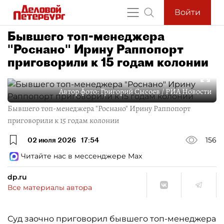
Войти
Бывшего топ-менеджера
"Роснано" Ирину Раппопорт
приговорили к 15 годам колонии
Автор фото:
Григорий Сысоев / РИА Новости
Бывшего топ-менеджера "Роснано" Ирину Раппопорт
приговорили к 15 годам колонии
02 июля 2026
17:54
156
Читайте нас в мессенджере Max
dp.ru
Все материалы автора
Суд заочно приговорил бывшего топ-менеджера