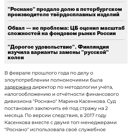
"Роснано" продало долю в петербургском
производителе твёрдосплавных изделий
Обвал — не проблема: ЦБ оценил масштаб
сложностей на фондовом рынке России
"Дорогое удовольствие". Финляндия
изучила варианты замены "русской"
колеи
В феврале прошлого года по делу о
злоупотреблении полномочиями была
задержана
директор по методологии учёта,
налогообложению и отчётности финансового
дивизиона "Роснано" Марина Касенкова. Суд
постановил заключить её под стражу на 2
месяца. По версии следствия, в 2017 году
Касенкова вместе с двумя топ-менеджерами
"Роснано" использовала своё служебное