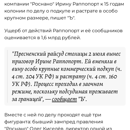
компании "Роснано" Ирину Раппопорт к 15 годам
колонии по делу о подкупе и растрате в особо
крупном размере, пишет "Ъ".
Ущерб от действий Раппопорт и её сообщников
оценивается в 1,6 млрд рублей.
"Пресненский райсуд столицы 2 июля вынес
приговор Ирине Раппопорт. Ей вменяли в
вину особо крупные коммерческий подкуп (ч.
4 ст. 204 УК РФ) и растрату (ч. 4 ст. 160
УК РФ). Процесс проходил в заочном
режиме, поскольку подсудимая проживает
за границей", —
сообщает
"Ъ".
Вместе с ней по делу проходят ещё три
фигуранта: бывший зампред правления
"Роснано" Олег Киселёв, директор одной из