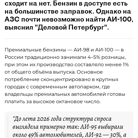
сходит на нет. Бензин в доступе есть
на большинстве заправок. Однако на
АЗС почти невозможно найти АИ-100,
выяснил "Деловой Петербург".
Премиальные бензины — АИ-98 и АИ-100 — в
России традиционно занимали 4–5% розницы,
при этом их производство составляло менее 1%
от общего объёма выпуска. Основное
потребление сконцентрировано в крупных
городах с современным автопарком, где
владельцы премиальных автомобилей готовы
платить за высокое октановое число.
"До лета 2026 года структура спроса
выглядела примерно так: АИ-95 выбирали
около 49% автолюбителей, АИ-92 — 30%, а