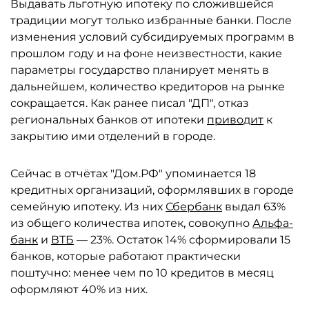
Выдавать льготную ипотеку по сложившейся
традиции могут только избранные банки. После
изменения условий субсидируемых программ в
прошлом году и на фоне неизвестности, какие
параметры государство планирует менять в
дальнейшем, количество кредиторов на рынке
сокращается. Как ранее писал "ДП", отказ
региональных банков от ипотеки
приводит
к
закрытию ими отделений в городе.
Сейчас в отчётах "Дом.РФ" упоминается 18
кредитных организаций, оформлявших в городе
семейную ипотеку. Из них
Сбербанк
выдал 63%
из общего количества ипотек, совокупно
Альфа-
банк
и
ВТБ
— 23%. Остаток 14% сформировали 15
банков, которые работают практически
поштучно: менее чем по 10 кредитов в месяц
оформляют 40% из них.