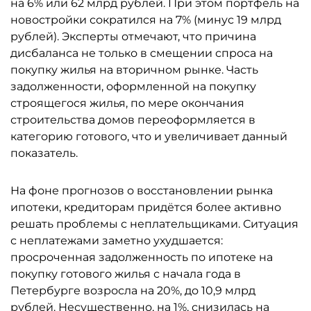
на 6% или 62 млрд рублей. При этом портфель на
новостройки сократился на 7% (минус 19 млрд
рублей). Эксперты отмечают, что причина
дисбаланса не только в смещении спроса на
покупку жилья на вторичном рынке. Часть
задолженности, оформленной на покупку
строящегося жилья, по мере окончания
строительства домов переоформляется в
категорию готового, что и увеличивает данный
показатель.
На фоне прогнозов о восстановлении рынка
ипотеки, кредиторам придётся более активно
решать проблемы с неплательщиками. Ситуация
с неплатежами заметно ухудшается:
просроченная задолженность по ипотеке на
покупку готового жилья с начала года в
Петербурге возросла на 20%, до 10,9 млрд
рублей. Несущественно, на 1%, снизилась на