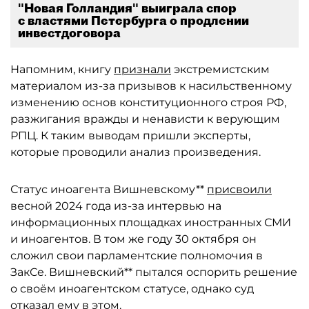
"Новая Голландия" выиграла спор
с властями Петербурга о продлении
инвестдоговора
Напомним, книгу
признали
экстремистским
материалом из-за призывов к насильственному
изменению основ конституционного строя РФ,
разжигания вражды и ненависти к верующим
РПЦ. К таким выводам пришли эксперты,
которые проводили анализ произведения.
Статус иноагента Вишневскому**
присвоили
весной 2024 года из-за интервью на
информационных площадках иностранных СМИ
и иноагентов. В том же году 30 октября он
сложил свои парламентские полномочия в
ЗакСе. Вишневский** пытался оспорить решение
о своём иноагентском статусе, однако суд
отказал
ему в этом.