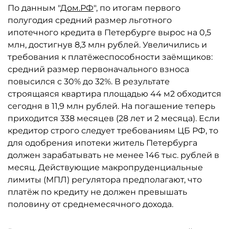
По данным "
Дом.РФ
", по итогам первого
полугодия средний размер льготного
ипотечного кредита в Петербурге вырос на 0,5
млн, достигнув 8,3 млн рублей. Увеличились и
требования к платёжеспособности заёмщиков:
средний размер первоначального взноса
повысился с 30% до 32%. В результате
строящаяся квартира площадью 44 м2 обходится
сегодня в 11,9 млн рублей. На погашение теперь
приходится 338 месяцев (28 лет и 2 месяца). Если
кредитор строго следует требованиям ЦБ РФ, то
для одобрения ипотеки житель Петербурга
должен зарабатывать не менее 146 тыс. рублей в
месяц. Действующие макропруденциальные
лимиты (МПЛ) регулятора предполагают, что
платёж по кредиту не должен превышать
половину от среднемесячного дохода.