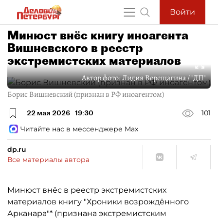
Войти
Минюст внёс книгу иноагента
Вишневского в реестр
экстремистских материалов
Автор фото:
Лидия Верещагина / "ДП"
Борис Вишневский (признан в РФ иноагентом)
22 мая 2026
19:30
101
Читайте нас в мессенджере Max
dp.ru
Все материалы автора
Минюст внёс в реестр экстремистских
материалов книгу "Хроники возрождённого
Арканара"* (признана экстремистским