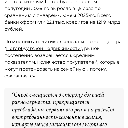
ипотек жителям Петербурга в первом
полугодии 2026-го выросло в 1,5 раза по
сравнению с январём-июнем 2025-го. Всего
банки оформили 22,1 тыс. кредитов на 121,9 млрд
рублей.
По мнению аналитиков консалтингового центра
"
Петербургской недвижимости
", рынок
постепенно возвращается к средним
показателям. Количество покупателей, которые
могут претендовать на семейную ипотеку,
сокращается.
"Спрос смещается в сторону большей
равномерности: прекращается
преобладание первичного рынка и растёт
востребованность сегментов жилья,
которые менее зависимы от льготного