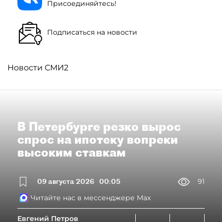
Присоединяйтесь!
Подписаться на новости
Новости СМИ2
В Петербурге резко вырос
спрос на ипотеку вопреки
высоким ставкам
09 августа 2026
00:05
91
Читайте нас в мессенджере Max
Евгений Петров