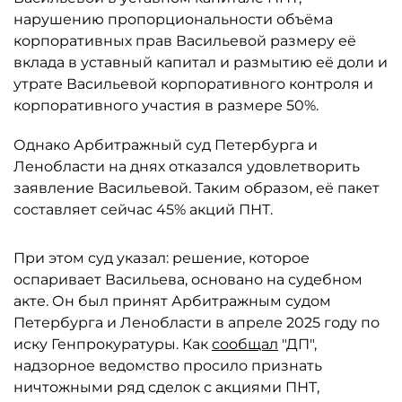
нарушению пропорциональности объёма
корпоративных прав Васильевой размеру её
вклада в уставный капитал и размытию её доли и
утрате Васильевой корпоративного контроля и
корпоративного участия в размере 50%.
Однако Арбитражный суд Петербурга и
Ленобласти на днях отказался удовлетворить
заявление Васильевой. Таким образом, её пакет
составляет сейчас 45% акций ПНТ.
При этом суд указал: решение, которое
оспаривает Васильева, основано на судебном
акте. Он был принят Арбитражным судом
Петербурга и Ленобласти в апреле 2025 году по
иску Генпрокуратуры. Как
сообщал
"ДП",
надзорное ведомство просило признать
ничтожными ряд сделок с акциями ПНТ,