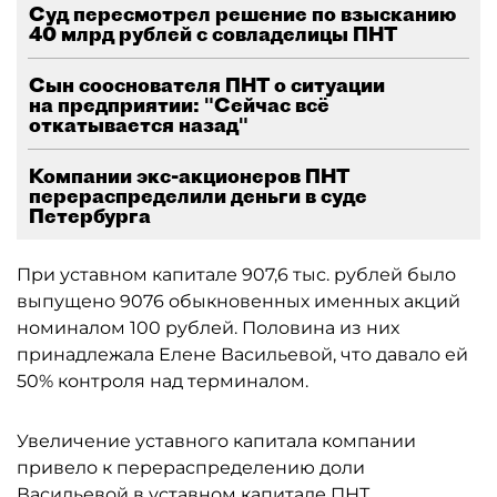
Суд пересмотрел решение по взысканию
40 млрд рублей с совладелицы ПНТ
Сын сооснователя ПНТ о ситуации
на предприятии: "Сейчас всё
откатывается назад"
Компании экс-акционеров ПНТ
перераспределили деньги в суде
Петербурга
При уставном капитале 907,6 тыс. рублей было
выпущено 9076 обыкновенных именных акций
номиналом 100 рублей. Половина из них
принадлежала Елене Васильевой, что давало ей
50% контроля над терминалом.
Увеличение уставного капитала компании
привело к перераспределению доли
Васильевой в уставном капитале ПНТ,