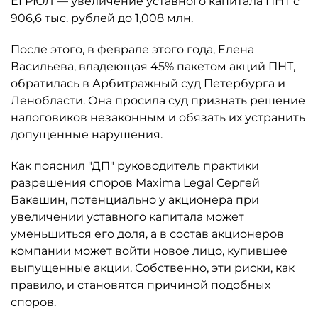
ЕГРЮЛ — увеличение уставного капитала ПНТ с
906,6 тыс. рублей до 1,008 млн.
После этого, в феврале этого года, Елена
Васильева, владеющая 45% пакетом акций ПНТ,
обратилась в Арбитражный суд Петербурга и
Ленобласти. Она просила суд признать решение
налоговиков незаконным и обязать их устранить
допущенные нарушения.
Как пояснил "ДП" руководитель практики
разрешения споров Maxima Legal Сергей
Бакешин, потенциально у акционера при
увеличении уставного капитала может
уменьшиться его доля, а в состав акционеров
компании может войти новое лицо, купившее
выпущенные акции. Собственно, эти риски, как
правило, и становятся причиной подобных
споров.