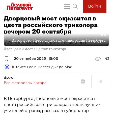
Войти
Дворцовый мост окрасится в
цвета российского триколора
вечером 20 сентября
Автор фото:
Пресс-служба администрации Петербурга.
Дворцовый мост в цветах триколора.
20 сентября 2025
15:00
43
Читайте нас в мессенджере Max
dp.ru
Все материалы автора
В Петербурге Дворцовый мост окрасится в
цвета российского триколора в честь лучших
учителей страны, рассказал губернатор