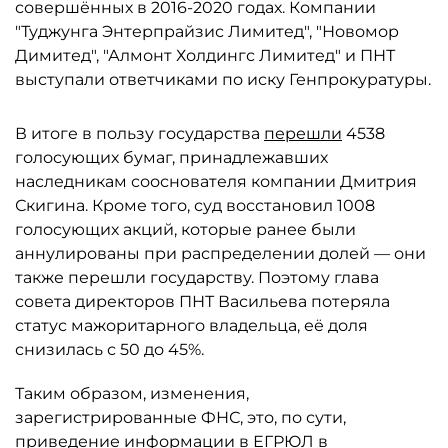
совершённых в 2016-2020 годах. Компании
"Туджунга Энтерпрайзис Лимитед", "Новомор
Димитед", "Алмонт Холдингс Лимитед" и ПНТ
выступали ответчиками по иску Генпрокуратуры.
В итоге в пользу государства
перешли
4538
голосующих бумаг, принадлежавших
наследникам сооснователя компании Дмитрия
Скигина. Кроме того, суд восстановил 1008
голосующих акций, которые ранее были
аннулированы при распределении долей — они
также перешли государству. Поэтому глава
совета директоров ПНТ Васильева потеряла
статус мажоритарного владельца, её доля
снизилась с 50 до 45%.
Таким образом, изменения,
зарегистрированные ФНС, это, по сути,
приведение информации в ЕГРЮЛ в