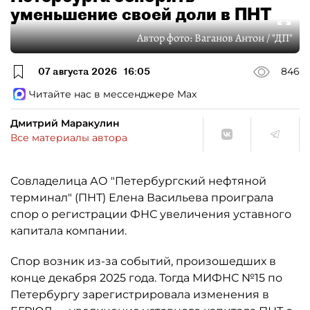
уменьшение своей доли в ПНТ
Автор фото:
Ваганов Антон / "ДП"
07 августа 2026
16:05
846
Читайте нас в мессенджере Max
Дмитрий Маракулин
Все материалы автора
Совладелица АО "Петербургский нефтяной
терминал" (ПНТ) Елена Васильева проиграла
спор о регистрации ФНС увеличения уставного
капитала компании.
Спор возник из-за событий, произошедших в
конце декабря 2025 года. Тогда МИФНС №15 по
Петербургу зарегистрировала изменения в