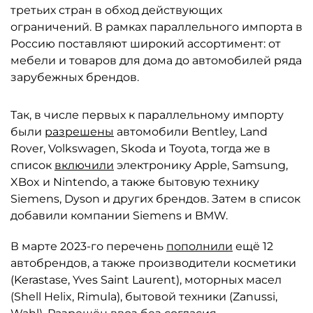
третьих стран в обход действующих
ограничений. В рамках параллельного импорта в
Россию поставляют широкий ассортимент: от
мебели и товаров для дома до автомобилей ряда
зарубежных брендов.
Так, в числе первых к параллельному импорту
были
разрешены
автомобили Bentley, Land
Rover, Volkswagen, Skoda и Toyota, тогда же в
список
включили
электронику Apple, Samsung,
XBox и Nintendo, а также бытовую технику
Siemens, Dyson и других брендов. Затем в список
добавили компании Siemens и BMW.
В марте 2023-го перечень
пополнили
ещё 12
автобрендов, а также производители косметики
(Kerastase, Yves Saint Laurent), моторных масел
(Shell Helix, Rimula), бытовой техники (Zanussi,