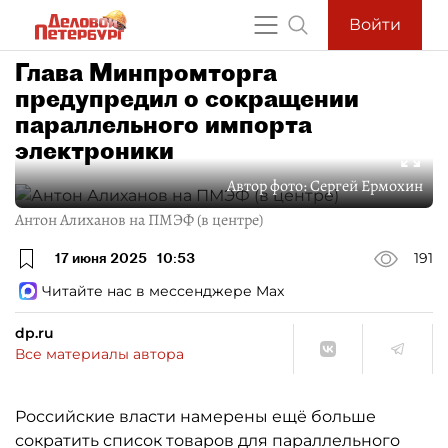
Войти
Глава Минпромторга
предупредил о сокращении
параллельного импорта
электроники
Автор фото:
Сергей Ермохин
Антон Алиханов на ПМЭФ (в центре)
17 июня 2025
10:53
191
Читайте нас в мессенджере Max
dp.ru
Все материалы автора
Российские власти намерены ещё больше
сократить список товаров для параллельного