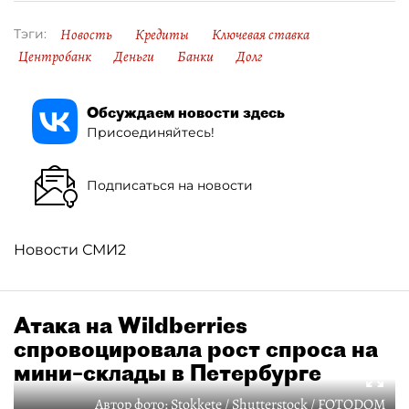
Новость
Кредиты
Ключевая ставка
Тэги:
Центробанк
Деньги
Банки
Долг
Обсуждаем новости здесь
Присоединяйтесь!
Подписаться на новости
Новости СМИ2
Атака на Wildberries
спровоцировала рост спроса на
мини–склады в Петербурге
Автор фото:
Stokkete / Shutterstock / FOTODOM