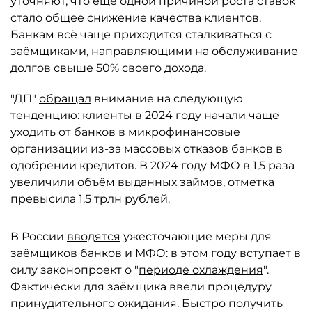
уточняют, что ещё одной причиной роста ставок
стало общее снижение качества клиентов.
Банкам всё чаще приходится сталкиваться с
заёмщиками, направляющими на обслуживание
долгов свыше 50% своего дохода.
"ДП"
обращал
внимание на следующую
тенденцию: клиенты в 2024 году начали чаще
уходить от банков в микрофинансовые
организации из-за массовых отказов банков в
одобрении кредитов. В 2024 году МФО в 1,5 раза
увеличили объём выданных займов, отметка
превысила 1,5 трлн рублей.
В России
вводятся
ужесточающие меры для
заёмщиков банков и МФО: в этом году вступает в
силу законопроект о "
периоде охлаждения
".
Фактически для заёмщика ввели процедуру
принудительного ожидания. Быстро получить