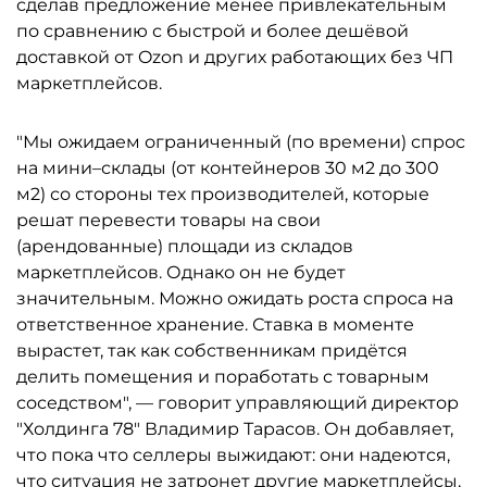
сделав предложение менее привлекательным
по сравнению с быстрой и более дешёвой
доставкой от Ozon и других работающих без ЧП
маркетплейсов.
"Мы ожидаем ограниченный (по времени) спрос
на мини–склады (от контейнеров 30 м2 до 300
м2) со стороны тех производителей, которые
решат перевести товары на свои
(арендованные) площади из складов
маркетплейсов. Однако он не будет
значительным. Можно ожидать роста спроса на
ответственное хранение. Ставка в моменте
вырастет, так как собственникам придётся
делить помещения и поработать с товарным
соседством", — говорит управляющий директор
"Холдинга 78" Владимир Тарасов. Он добавляет,
что пока что селлеры выжидают: они надеются,
что ситуация не затронет другие маркетплейсы,