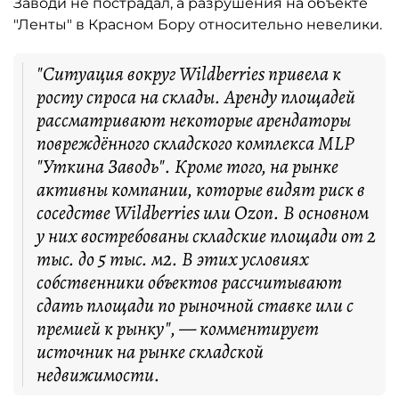
Заводи не пострадал, а разрушения на объекте
"Ленты" в Красном Бору относительно невелики.
"Ситуация вокруг Wildberries привела к
росту спроса на склады. Аренду площадей
рассматривают некоторые арендаторы
повреждённого складского комплекса MLP
"Уткина Заводь". Кроме того, на рынке
активны компании, которые видят риск в
соседстве Wildberries или Ozon. В основном
у них востребованы складские площади от 2
тыс. до 5 тыс. м2. В этих условиях
собственники объектов рассчитывают
сдать площади по рыночной ставке или с
премией к рынку", — комментирует
источник на рынке складской
недвижимости.