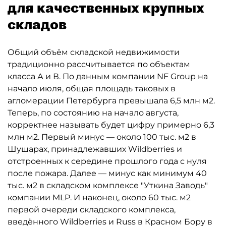
для качественных крупных
складов
Общий объём складской недвижимости
традиционно рассчитывается по объектам
класса А и В. По данным компании NF Group на
начало июля, общая площадь таковых в
агломерации Петербурга превышала 6,5 млн м2.
Теперь, по состоянию на начало августа,
корректнее называть будет цифру примерно 6,3
млн м2. Первый минус — около 100 тыс. м2 в
Шушарах, принадлежавших Wildberries и
отстроенных к середине прошлого года с нуля
после пожара. Далее — минус как минимум 40
тыс. м2 в складском комплексе "Уткина Заводь"
компании MLP. И наконец, около 60 тыс. м2
первой очереди складского комплекса,
введённого Wildberries и Russ в Красном Бору в