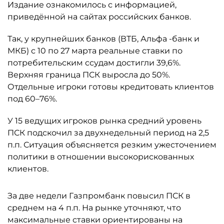
Издание ознакомилось с информацией,
приведённой на сайтах российских банков.
Так, у крупнейших банков (ВТБ, Альфа -банк и
МКБ) с 10 по 27 марта реальные ставки по
потребительским ссудам достигли 39,6%.
Верхняя граница ПСК выросла до 50%.
Отдельные игроки готовы кредитовать клиентов
под 60–76%.
У 15 ведущих игроков рынка средний уровень
ПСК подскочил за двухнедельный период на 2,5
п.п. Ситуация объясняется резким ужесточением
политики в отношении высокорискованных
клиентов.
За две недели Газпромбанк повысил ПСК в
среднем на 4 п.п. На рынке уточняют, что
максимальные ставки ориентированы на