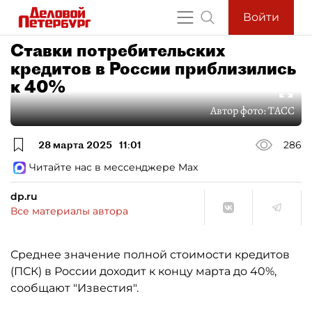
Войти
Ставки потребительских
кредитов в России приблизились
к 40%
Автор фото:
ТАСС
28 марта 2025
11:01
286
Читайте нас в мессенджере Max
dp.ru
Все материалы автора
Среднее значение полной стоимости кредитов
(ПСК) в России доходит к концу марта до 40%,
сообщают "Известия".