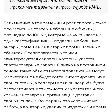
бесплатные транзитные поставки", —
прокомментировали в пресс–службе RWB.
Есть мнение, что временный рост спроса может
произойти на совсем небольшие объекты,
площадью до 100 м2, которые не учитывает ни
одна классификация, — подвалы, небольшие
ангары, помещения в старых промышленных
объектах. Предполагается, что ими
заинтересуются селлеры, которым удастся
спасти товарные запасы. Однако на постоянной
основе такие объекты использоваться не могут.
Маркетплейс не будет готов интегрировать их в
свои системы, а селлеры вряд ли всерьёз будут
рассматривать возможность самостоятельного
хранения товаров и организации доставки
своими силами. Во–первых, это усложнит их
работу, а во–вторых, увеличит издержки и время,