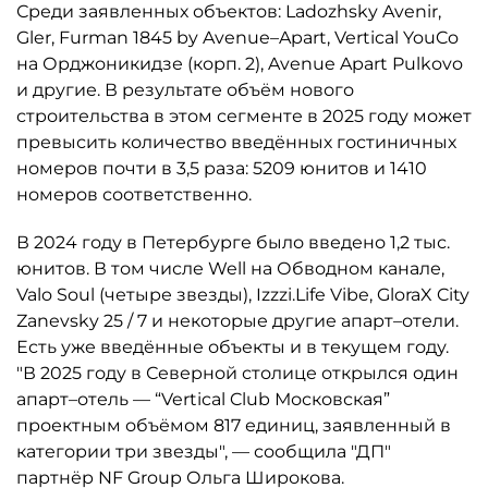
Среди заявленных объектов: Ladozhsky Avenir,
Gler, Furman 1845 by Avenue–Apart, Vertical YouCo
на Орджоникидзе (корп. 2), Avenue Apart Pulkovo
и другие. В результате объём нового
строительства в этом сегменте в 2025 году может
превысить количество введённых гостиничных
номеров почти в 3,5 раза: 5209 юнитов и 1410
номеров соответственно.
В 2024 году в Петербурге было введено 1,2 тыс.
юнитов. В том числе Well на Обводном канале,
Valo Soul (четыре звезды), Izzzi.Life Vibe, GloraX City
Zanevsky 25 / 7 и некоторые другие апарт–отели.
Есть уже введённые объекты и в текущем году.
"В 2025 году в Северной столице открылся один
апарт–отель — “Vertical Club Московская”
проектным объёмом 817 единиц, заявленный в
категории три звезды", — сообщила "ДП"
партнёр NF Group Ольга Широкова.