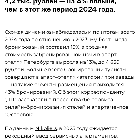
4,2 тыс. рублей — на 8% больше,
чем в этот же период 2024 года.
Схожая динамика наблюдалась и по итогам всего
2024 года по отношению к 2023–му. Рост числа
бронирований составил 15%, а средняя
стоимость забронированной ночи в апарт–
отелях Петербурга выросла на 13%, до 4 650
рублей. Больше всего бронирований туристы
совершают в апарт–отелях категории три звезды
— на такие объекты размещения приходится
43% бронирований. Об этом корреспонденту
"ДП" рассказали в пресс–службе сервиса
онлайн–бронирования отелей и апартаментов
"Островок".
По данным
Nikoliers
, в 2025 году ожидается
рекордный ввод сервисных апартаментов.