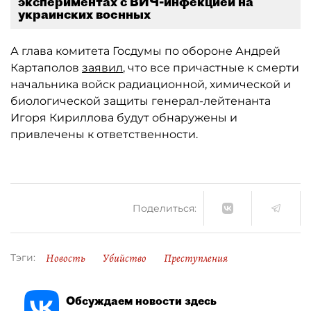
экспериментах с ВИЧ-инфекцией на
украинских военных
А глава комитета Госдумы по обороне Андрей
Картаполов
заявил
, что все причастные к смерти
начальника войск радиационной, химической и
биологической защиты генерал-лейтенанта
Игоря Кириллова будут обнаружены и
привлечены к ответственности.
Поделиться:
Новость
Убийство
Преступления
Тэги:
Обсуждаем новости здесь