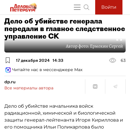
Войти
Дело об убийстве генерала
передали в главное следственное
управление СК
Автор фото:
Ермохин Сергей
17 декабря 2024
14:33
63
Читайте нас в мессенджере Max
dp.ru
Все материалы автора
Дело об убийстве начальника войск
радиационной, химической и биологической
защиты генерал-лейтенанта Игоря Кириллова и
его помощника Ильи Поликарпова было