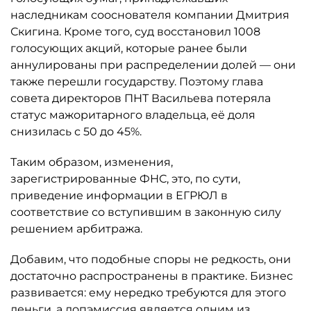
наследникам сооснователя компании Дмитрия
Скигина. Кроме того, суд восстановил 1008
голосующих акций, которые ранее были
аннулированы при распределении долей — они
также перешли государству. Поэтому глава
совета директоров ПНТ Васильева потеряла
статус мажоритарного владельца, её доля
снизилась с 50 до 45%.
Таким образом, изменения,
зарегистрированные ФНС, это, по сути,
приведение информации в ЕГРЮЛ в
соответствие со вступившим в законную силу
решением арбитража.
Добавим, что подобные споры не редкость, они
достаточно распространены в практике. Бизнес
развивается: ему нередко требуются для этого
деньги, а допэмиссия является одним из