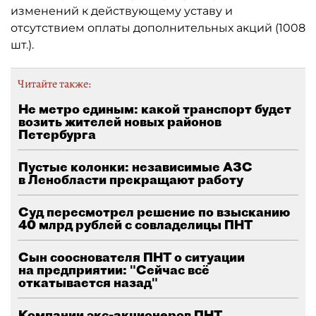
изменений к действующему уставу и
отсутствием оплаты дополнительных акций (1008
шт.).
Читайте также:
Не метро единым: какой транспорт будет
возить жителей новых районов
Петербурга
Пустые колонки: независимые АЗС
в Ленобласти прекращают работу
Суд пересмотрел решение по взысканию
40 млрд рублей с совладелицы ПНТ
Сын сооснователя ПНТ о ситуации
на предприятии: "Сейчас всё
откатывается назад"
Компании экс-акционеров ПНТ