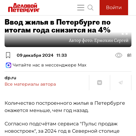
Войти
Ввод жилья в Петербурге по
итогам года снизится на 4%
Автор фото:
Ермохин Сергей
09 декабря 2024
11:33
81
Читайте нас в мессенджере Max
dp.ru
Все материалы автора
Количество построенного жилья в Петербурге
окажется меньше, чем год назад.
Согласно подсчётам сервиса "Пульс продаж
новостроек", за 2024 год в Северной столице