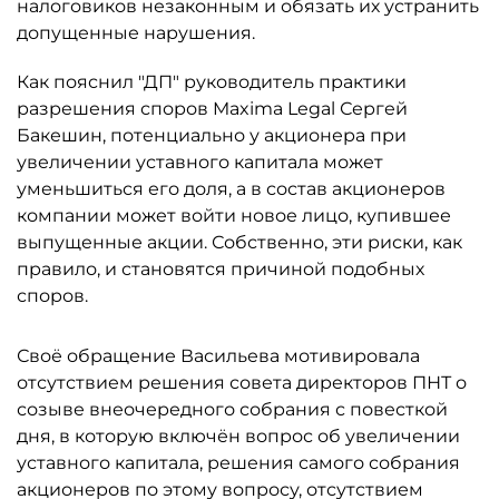
налоговиков незаконным и обязать их устранить
допущенные нарушения.
Как пояснил "ДП" руководитель практики
разрешения споров Maxima Legal Сергей
Бакешин, потенциально у акционера при
увеличении уставного капитала может
уменьшиться его доля, а в состав акционеров
компании может войти новое лицо, купившее
выпущенные акции. Собственно, эти риски, как
правило, и становятся причиной подобных
споров.
Своё обращение Васильева мотивировала
отсутствием решения совета директоров ПНТ о
созыве внеочередного собрания с повесткой
дня, в которую включён вопрос об увеличении
уставного капитала, решения самого собрания
акционеров по этому вопросу, отсутствием