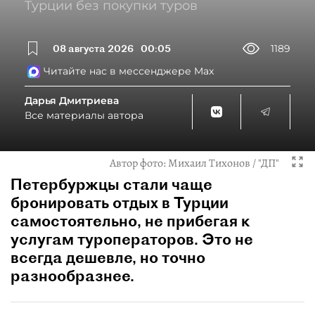
Турции без покупки туров
08 августа 2026
00:05
1189
Читайте нас в мессенджере Max
Дарья Дмитриева
Все материалы автора
Автор фото:
Михаил Тихонов / "ДП"
Петербуржцы стали чаще
бронировать отдых в Турции
самостоятельно, не прибегая к
услугам туроператоров. Это не
всегда дешевле, но точно
разнообразнее.