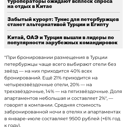
туроператоры ожидают всплеск спроса
на отдых в Китае
Забытый курорт: Тунис для петербуржцев
станет альтернативой Турции и Египту
Китай, ОАЭ и Турция вышли в лидеры по
популярности зарубежных командировок
"При бронировании размещения в Турции
петербуржцы чаще всего выбирают отели без
звёзд — на них приходится 40% всех
бронирований. Ещё 21% приходится на
четырехзвёздочные отели, 20% — на
трехзвёздочные, 14% — на пятизвёздочные. Доля
апартаментов небольшая и составляет 2%", —
говорят в компании. Средняя стоимость
забронированной ночи в отелях и апартаментах
в январе–июле составляет 9500 рублей (+6% год
к году).