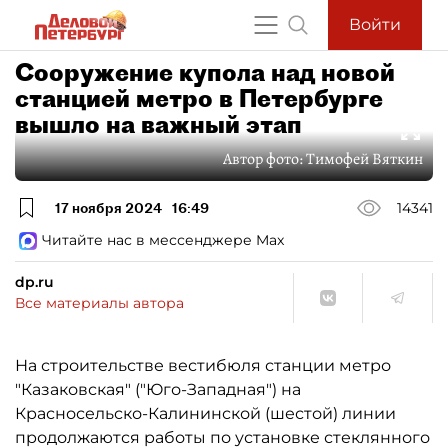
Войти
Сооружение купола над новой
станцией метро в Петербурге
вышло на важный этап
Автор фото:
Тимофей Вяткин
17 ноября 2024
16:49
14341
Читайте нас в мессенджере Max
dp.ru
Все материалы автора
На строительстве вестибюля станции метро
"Казаковская" ("Юго-Западная") на
Красносельско-Калининской (шестой) линии
продолжаются работы по установке стеклянного