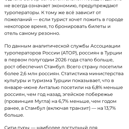
не всегда означает экономию, предупреждают
туроператоры. К тому же всё зависит от
пожеланий — если турист хочет пожить в городе
некоторое время, то бронировать билеты и
отель самому резонно.
По данным аналитической службы Ассоциации
туроператоров России (АТОР), россиян в Турции
в первом полугодии 2026 года стало больше,
рост обеспечил Стамбул. Всего страну посетили
более 2,6 млн россиян. Статистика министерства
культуры и туризма Турции показывает, что в
январе–июне Анталью посетили на 6,8% меньше
россиян, чем год назад, эгейское побережье
(провинция Мугла) на 6,7% меньше, чем годом
ранее, а Стамбул (включая транзит) — на 13,7%
больше.
Сити-туры — наиболее доступный для