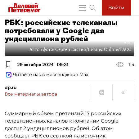
Войти
РБК: российские телеканалы
потребовали у Google два
ундециллиона рублей
Автор фото:
Сергей Елагин/Бизнес Online/ТАСС
29 октября 2024
09:31
114
Читайте нас в мессенджере Max
dp.ru
Все материалы автора
Суммарный объём претензий 17 российских
телевизионных каналов к компании Google
достиг 2 ундециллионов рублей. Об этом
сообщает РБК со ссылкой на источник.