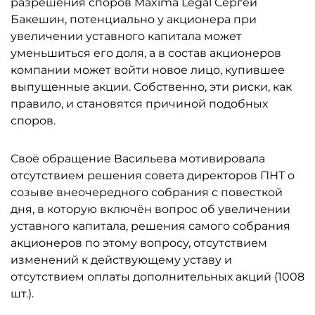
разрешения споров Maxima Legal Сергей
Бакешин, потенциально у акционера при
увеличении уставного капитала может
уменьшиться его доля, а в состав акционеров
компании может войти новое лицо, купившее
выпущенные акции. Собственно, эти риски, как
правило, и становятся причиной подобных
споров.
Своё обращение Васильева мотивировала
отсутствием решения совета директоров ПНТ о
созыве внеочередного собрания с повесткой
дня, в которую включён вопрос об увеличении
уставного капитала, решения самого собрания
акционеров по этому вопросу, отсутствием
изменений к действующему уставу и
отсутствием оплаты дополнительных акций (1008
шт.).