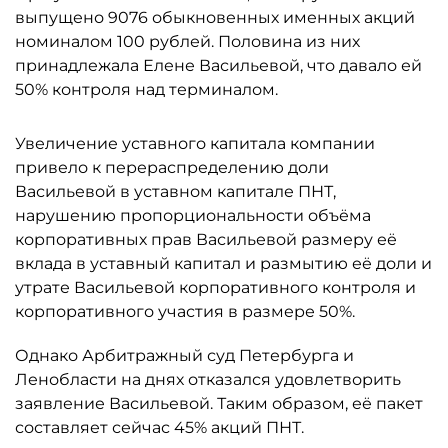
выпущено 9076 обыкновенных именных акций
номиналом 100 рублей. Половина из них
принадлежала Елене Васильевой, что давало ей
50% контроля над терминалом.
Увеличение уставного капитала компании
привело к перераспределению доли
Васильевой в уставном капитале ПНТ,
нарушению пропорциональности объёма
корпоративных прав Васильевой размеру её
вклада в уставный капитал и размытию её доли и
утрате Васильевой корпоративного контроля и
корпоративного участия в размере 50%.
Однако Арбитражный суд Петербурга и
Ленобласти на днях отказался удовлетворить
заявление Васильевой. Таким образом, её пакет
составляет сейчас 45% акций ПНТ.