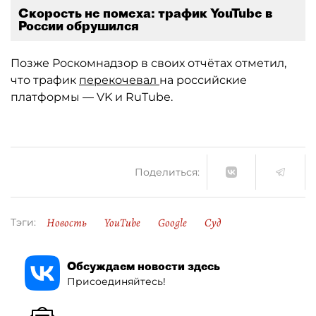
Скорость не помеха: трафик YouTube в
России обрушился
Позже Роскомнадзор в своих отчётах отметил,
что трафик
перекочевал
на российские
платформы — VK и RuTube.
Поделиться:
Новость
YouTube
Google
Суд
Тэги:
Обсуждаем новости здесь
Присоединяйтесь!