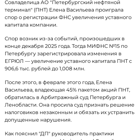
Совладелица АО "Петербургский нефтяной
терминал" (ПНТ) Елена Васильева проиграла
спор о регистрации ФНС увеличения уставного
капитала компании.
Спор возник из-за событий, произошедших в
конце декабря 2025 года. Тогда МИФНС №15 по
Петербургу зарегистрировала изменения в
ЕГРЮЛ — увеличение уставного капитала ПНТ с
906,6 тыс. рублей до 1,008 млн.
После этого, в феврале этого года, Елена
Васильева, владеющая 45% пакетом акций ПНТ,
обратилась в Арбитражный суд Петербурга и
Ленобласти. Она просила суд признать решение
налоговиков незаконным и обязать их устранить
допущенные нарушения.
Как пояснил "ДП" руководитель практики