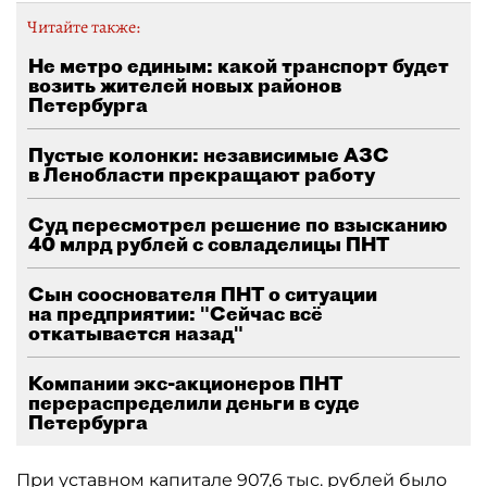
Читайте также:
Не метро единым: какой транспорт будет
возить жителей новых районов
Петербурга
Пустые колонки: независимые АЗС
в Ленобласти прекращают работу
Суд пересмотрел решение по взысканию
40 млрд рублей с совладелицы ПНТ
Сын сооснователя ПНТ о ситуации
на предприятии: "Сейчас всё
откатывается назад"
Компании экс-акционеров ПНТ
перераспределили деньги в суде
Петербурга
При уставном капитале 907,6 тыс. рублей было