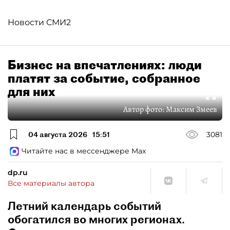
Новости СМИ2
Бизнес на впечатлениях: люди
платят за событие, собранное
для них
Автор фото:
Максим Змеев
04 августа 2026
15:51
3081
Читайте нас в мессенджере Max
dp.ru
Все материалы автора
Летний календарь событий
обогатился во многих регионах.