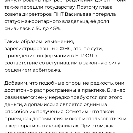
также перешли государству. Поэтому глава
совета директоров ПНТ Васильева потеряла
статус мажоритарного владельца, её доля
снизилась с 50 до 45%.
Таким образом, изменения,
зарегистрированные ФНС, это, по сути,
приведение информации в ЕГРЮЛ в
соответствие со вступившим в законную силу
решением арбитража.
Добавим, что подобные споры не редкость, они
достаточно распространены в практике. Бизнес
развивается: ему нередко требуются для этого
деньги, а допэмиссия является одним из
способов их получения. Отметим, что такой
приём, как допэмиссия. может использоваться и
в корпоративных конфликтах. При этом, как
правило, происходит размывание доли кого-