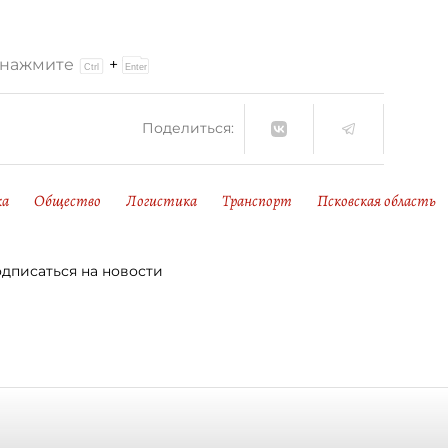
и нажмите
+
Поделиться:
ка
Общество
Логистика
Транспорт
Псковская область
дписаться на новости