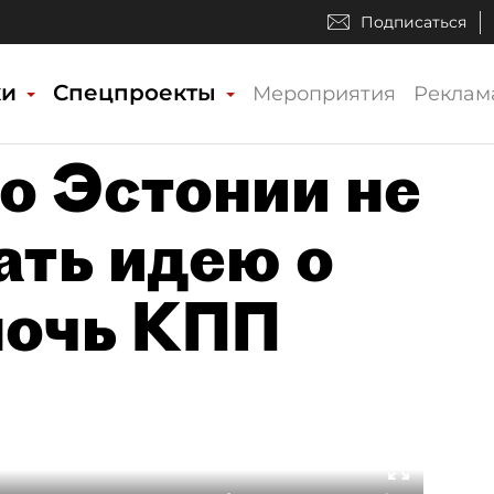
Подписаться
ки
Спецпроекты
Мероприятия
Реклам
о Эстонии не
ать идею о
ночь КПП