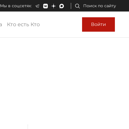
Мы в соцсетях:
Поиск по сайту
а
Кто есть Кто
Войти