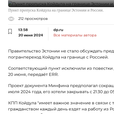
Пункт пропуска Койдула на границе Эстонии и России.
212
просмотров
13:58
dp.ru
20 июня 2024
Все материалы автора
Правительство Эстонии не стало обсуждать пре
погранпереход Койдула на границе с Россией.
Соответствующий пункт исключили из повестки д
20 июня, передаёт ERR.
Проект документа Минфина предполагал сокращ
июля 2024 года, его хотели закрывать с 21:30 до 05
КПП Койдула "имеет важное значение в связи с 
гражданством каждый день ездят на работу из Р