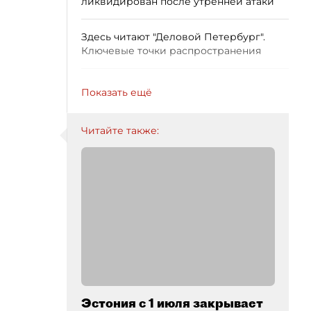
ликвидирован после утренней атаки
Здесь читают "Деловой Петербург".
Ключевые точки распространения
Показать ещё
Читайте также:
Эстония с 1 июля закрывает