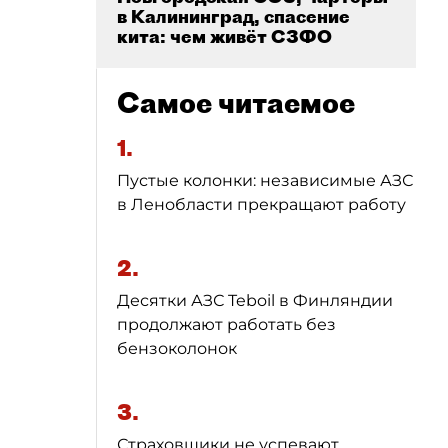
в Калининград, спасение
кита: чем живёт СЗФО
Самое читаемое
1.
Пустые колонки: независимые АЗС
в Ленобласти прекращают работу
2.
Десятки АЗС Teboil в Финляндии
продолжают работать без
бензоколонок
3.
Страховщики не успевают