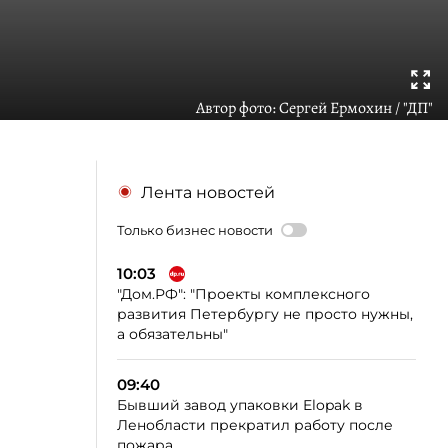
Автор фото:
Сергей Ермохин / "ДП"
Лента новостей
Только бизнес новости
10:03
"Дом.РФ": "Проекты комплексного
развития Петербургу не просто нужны,
а обязательны"
09:40
Бывший завод упаковки Elopak в
Ленобласти прекратил работу после
пожара