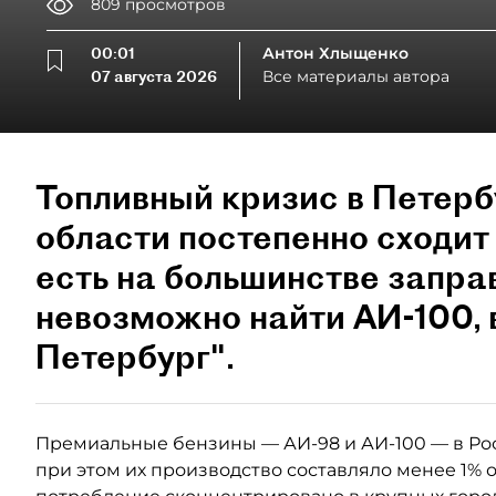
809
просмотров
00:01
Антон Хлыщенко
07 августа 2026
Все материалы автора
Топливный кризис в Петерб
области постепенно сходит 
есть на большинстве запра
невозможно найти АИ-100,
Петербург".
Премиальные бензины — АИ-98 и АИ-100 — в Ро
при этом их производство составляло менее 1% 