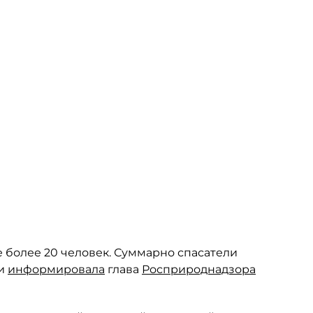
 более 20 человек. Суммарно спасатели
ии
информировала
глава
Росприроднадзора