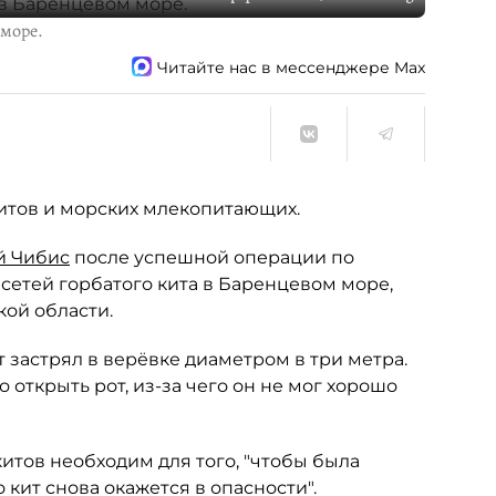
 море.
Читайте нас в мессенджере Max
итов и морских млекопитающих.
й Чибис
после успешной операции по
сетей горбатого кита в Баренцевом море,
ой области.
 застрял в верёвке диаметром в три метра.
ткрыть рот, из-за чего он не мог хорошо
итов необходим для того, "чтобы была
 кит снова окажется в опасности".