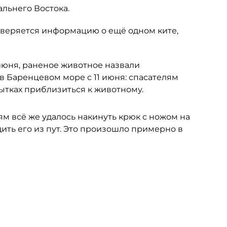
льнего Востока.
оверяется информацию о ещё одном ките,
 июня, раненое животное назвали
в Баренцевом море с 11 июня: спасателям
пытках приблизиться к животному.
ям всё же удалось накинуть крюк с ножом на
дить его из пут. Это произошло примерно в