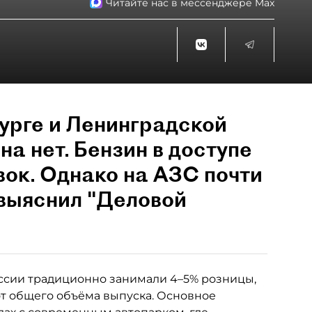
Читайте нас в мессенджере Max
урге и Ленинградской
на нет. Бензин в доступе
вок. Однако на АЗС почти
 выяснил "Деловой
ссии традиционно занимали 4–5% розницы,
от общего объёма выпуска. Основное