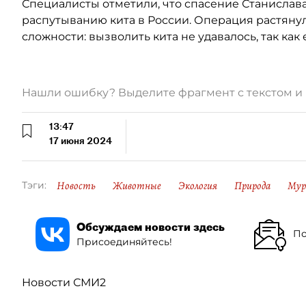
Специалисты отметили, что спасение Станислав
распутыванию кита в России. Операция растянул
сложности: вызволить кита не удавалось, так как
Нашли ошибку? Выделите фрагмент с текстом 
13:47
17 июня 2024
Новость
Животные
Экология
Природа
Мур
Тэги:
Обсуждаем новости здесь
По
Присоединяйтесь!
Новости СМИ2