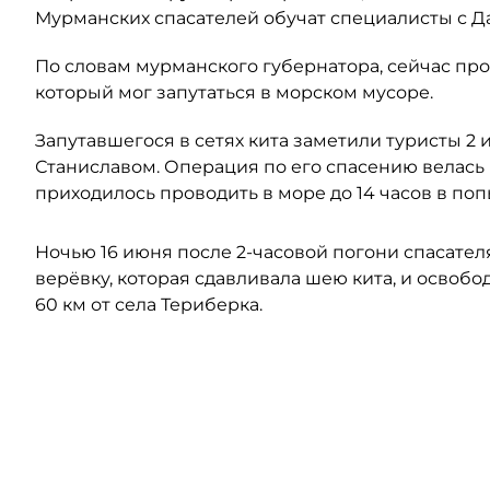
Мурманских спасателей обучат специалисты с Да
По словам мурманского губернатора, сейчас пр
который мог запутаться в морском мусоре.
Запутавшегося в сетях кита заметили туристы 2
Станиславом. Операция по его спасению велась 
приходилось проводить в море до 14 часов в по
Ночью 16 июня после 2-часовой погони спасател
верёвку, которая сдавливала шею кита, и освобо
60 км от села Териберка.