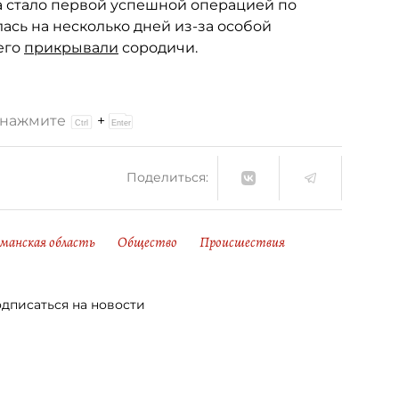
а стало первой успешной операцией по
ась на несколько дней из-за особой
 его
прикрывали
сородичи.
и нажмите
+
Поделиться:
манская область
Общество
Происшествия
дписаться на новости