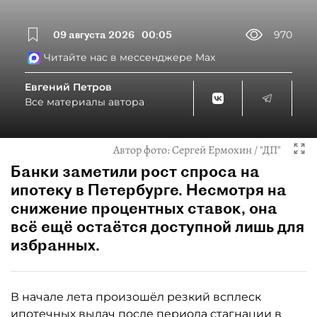
09 августа 2026
00:05
970
Читайте нас в мессенджере Max
Евгений Петров
Все материалы автора
Автор фото:
Сергей Ермохин / "ДП"
Банки заметили рост спроса на
ипотеку в Петербурге. Несмотря на
снижение процентных ставок, она
всё ещё остаётся доступной лишь для
избранных.
В начале лета произошёл резкий всплеск
ипотечных выдач после периода стагнации в