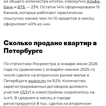
из общего количества ипотек, совокупно
Альфа-
банк
и
ВТБ
— 23%. Остаток 14% сформировали 15
банков, которые работают практически
поштучно: менее чем по 10 кредитов в месяц
оформляют 40% из них.
Сколько продано квартир в
Петербурге
По статистике Росреестра, в январе-июне 2026
года по сравнению с январём–июнем 2025-го
число сделок на вторичном рынке жилья в
Петербурге
выросло
на 9,2%. Количество
зарегистрированных договоров долевого
участия (ДДУ) в новостройках сократилось на
4,4%. В среднем в месяц в городе
регистрируется 8 тыс. сделок на вторичном