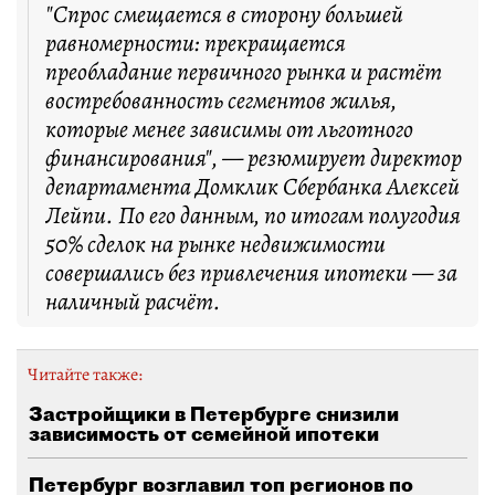
"Спрос смещается в сторону большей
равномерности: прекращается
преобладание первичного рынка и растёт
востребованность сегментов жилья,
которые менее зависимы от льготного
финансирования", — резюмирует директор
департамента Домклик Сбербанка Алексей
Лейпи. По его данным, по итогам полугодия
50% сделок на рынке недвижимости
совершались без привлечения ипотеки — за
наличный расчёт.
Читайте также:
Застройщики в Петербурге снизили
зависимость от семейной ипотеки
Петербург возглавил топ регионов по