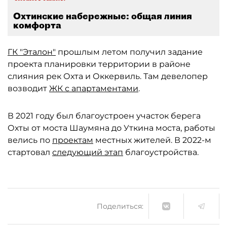
Охтинские набережные: общая линия
комфорта
ГК "Эталон"
прошлым летом получил задание
проекта планировки территории в районе
слияния рек Охта и Оккервиль. Там девелопер
возводит
ЖК с апартаментами
.
В 2021 году был благоустроен участок берега
Охты от моста Шаумяна до Уткина моста, работы
велись по
проектам
местных жителей. В 2022-м
стартовал
следующий этап
благоустройства.
Поделиться: