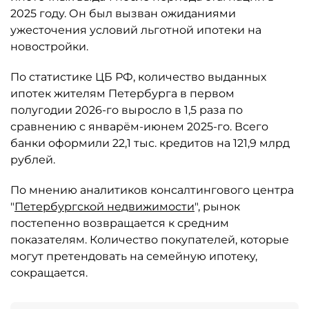
2025 году. Он был вызван ожиданиями
ужесточения условий льготной ипотеки на
новостройки.
По статистике ЦБ РФ, количество выданных
ипотек жителям Петербурга в первом
полугодии 2026-го выросло в 1,5 раза по
сравнению с январём-июнем 2025-го. Всего
банки оформили 22,1 тыс. кредитов на 121,9 млрд
рублей.
По мнению аналитиков консалтингового центра
"
Петербургской недвижимости
", рынок
постепенно возвращается к средним
показателям. Количество покупателей, которые
могут претендовать на семейную ипотеку,
сокращается.