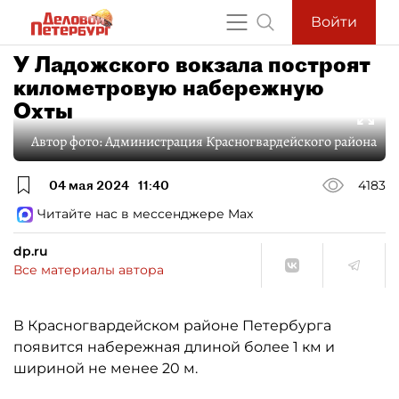
Войти
У Ладожского вокзала построят
километровую набережную
Охты
Автор фото:
Администрация Красногвардейского района
04 мая 2024
11:40
4183
Читайте нас в мессенджере Max
dp.ru
Все материалы автора
В Красногвардейском районе Петербурга
появится набережная длиной более 1 км и
шириной не менее 20 м.