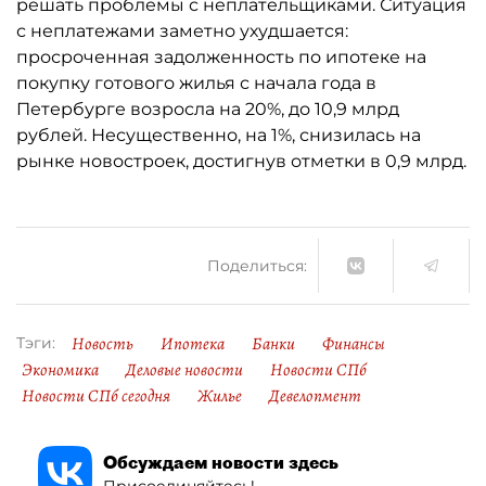
решать проблемы с неплательщиками. Ситуация
с неплатежами заметно ухудшается:
просроченная задолженность по ипотеке на
покупку готового жилья с начала года в
Петербурге возросла на 20%, до 10,9 млрд
рублей. Несущественно, на 1%, снизилась на
рынке новостроек, достигнув отметки в 0,9 млрд.
Поделиться:
Новость
Ипотека
Банки
Финансы
Тэги:
Экономика
Деловые новости
Новости СПб
Новости СПб сегодня
Жилье
Девелопмент
Обсуждаем новости здесь
Присоединяйтесь!