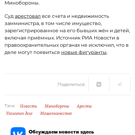
Минобороны.
Суд
арестовал
все счета и недвижимость
замминистра, в том числе имущество,
зарегистрированное на его бывших жён и детей,
включая приёмных. Источник РИА Новости в
правоохранительных органах не исключил, что в
деле могут появиться
новые фигуранты
.
Поделиться:
Новость
Минобороны
Аресты
Тэги:
Уголовное дело
Мошенничество
Обсуждаем новости здесь