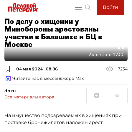
Войти
По делу о хищении у
Минобороны арестованы
участки в Балашихе и БЦ в
Москве
Автор фото:
ТАСС
04 мая 2024
08:36
7234
Читайте нас в мессенджере Max
dp.ru
Все материалы автора
На имущество подозреваемых в хищениях при
поставке бронежилетов наложен арест.