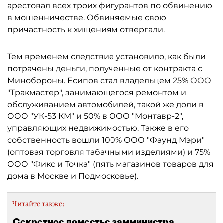
арестовал всех троих фигурантов по обвинению
в мошенничестве. Обвиняемые свою
причастность к хищениям отвергали.
Тем временем следствие установило, как были
потрачены деньги, полученные от контракта с
Минобороны. Есипов стал владельцем 25% ООО
"Тракмастер", занимающегося ремонтом и
обслуживанием автомобилей, такой же доли в
ООО "УК-53 КМ" и 50% в ООО "Монтавр-2",
управляющих недвижимостью. Также в его
собственность вошли 100% ООО "Фаунд Мэри"
(оптовая торговля табачными изделиями) и 75%
ООО "Фикс и Точка" (пять магазинов товаров для
дома в Москве и Подмосковье).
Читайте также:
Секретное поместье замминистра