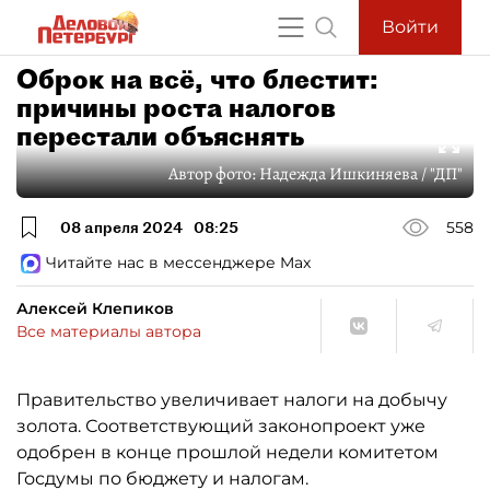
Войти
Оброк на всё, что блестит:
причины роста налогов
перестали объяснять
Автор фото:
Надежда Ишкиняева / "ДП"
08 апреля 2024
08:25
558
Читайте нас в мессенджере Max
Алексей Клепиков
Все материалы автора
Правительство увеличивает налоги на добычу
золота. Соответствующий законопроект уже
одобрен в конце прошлой недели комитетом
Госдумы по бюджету и налогам.