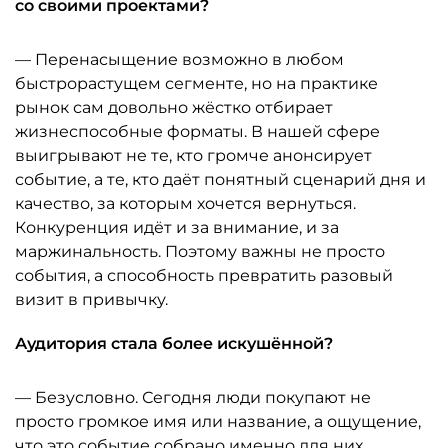
со своими проектами?
— Перенасыщение возможно в любом
быстрорастущем сегменте, но на практике
рынок сам довольно жёстко отбирает
жизнеспособные форматы. В нашей сфере
выигрывают не те, кто громче анонсирует
событие, а те, кто даёт понятный сценарий дня и
качество, за которым хочется вернуться.
Конкуренция идёт и за внимание, и за
маржинальность. Поэтому важны не просто
события, а способность превратить разовый
визит в привычку.
Аудитория стала более искушённой?
— Безусловно. Сегодня люди покупают не
просто громкое имя или название, а ощущение,
что это событие собрано именно для них,