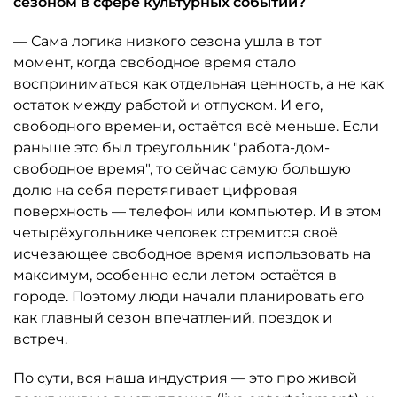
сезоном в сфере культурных событий?
— Сама логика низкого сезона ушла в тот
момент, когда свободное время стало
восприниматься как отдельная ценность, а не как
остаток между работой и отпуском. И его,
свободного времени, остаётся всё меньше. Если
раньше это был треугольник "работа-дом-
свободное время", то сейчас самую большую
долю на себя перетягивает цифровая
поверхность — телефон или компьютер. И в этом
четырёхугольнике человек стремится своё
исчезающее свободное время использовать на
максимум, особенно если летом остаётся в
городе. Поэтому люди начали планировать его
как главный сезон впечатлений, поездок и
встреч.
По сути, вся наша индустрия — это про живой