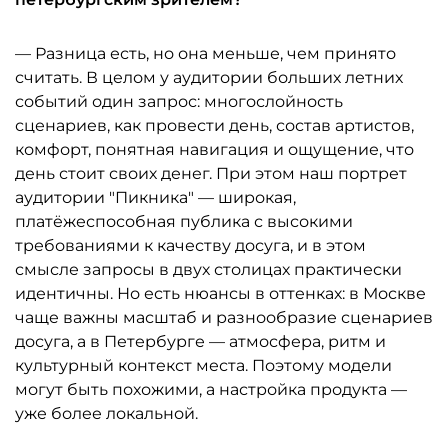
— Разница есть, но она меньше, чем принято
считать. В целом у аудитории больших летних
событий один запрос: многослойность
сценариев, как провести день, состав артистов,
комфорт, понятная навигация и ощущение, что
день стоит своих денег. При этом наш портрет
аудитории "Пикника" — широкая,
платёжеспособная публика с высокими
требованиями к качеству досуга, и в этом
смысле запросы в двух столицах практически
идентичны. Но есть нюансы в оттенках: в Москве
чаще важны масштаб и разнообразие сценариев
досуга, а в Петербурге — атмосфера, ритм и
культурный контекст места. Поэтому модели
могут быть похожими, а настройка продукта —
уже более локальной.