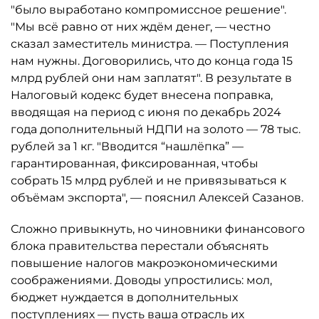
"было выработано компромиссное решение".
"Мы всё равно от них ждём денег, — честно
сказал заместитель министра. — Поступления
нам нужны. Договорились, что до конца года 15
млрд рублей они нам заплатят". В результате в
Налоговый кодекс будет внесена поправка,
вводящая на период с июня по декабрь 2024
года дополнительный НДПИ на золото — 78 тыс.
рублей за 1 кг. "Вводится “нашлёпка” —
гарантированная, фиксированная, чтобы
собрать 15 млрд рублей и не привязываться к
объёмам экспорта", — пояснил Алексей Сазанов.
Сложно привыкнуть, но чиновники финансового
блока правительства перестали объяснять
повышение налогов макроэкономическими
соображениями. Доводы упростились: мол,
бюджет нуждается в дополнительных
поступлениях — пусть ваша отрасль их