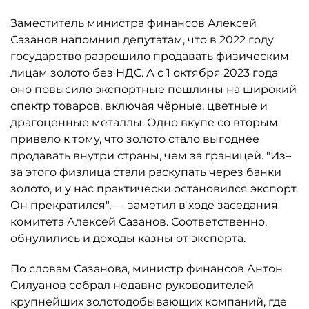
Заместитель министра финансов Алексей
Сазанов напомнил депутатам, что в 2022 году
государство разрешило продавать физическим
лицам золото без НДС. А с 1 октября 2023 года
оно повысило экспортные пошлины на широкий
спектр товаров, включая чёрные, цветные и
драгоценные металлы. Одно вкупе со вторым
привело к тому, что золото стало выгоднее
продавать внутри страны, чем за границей. "Из–
за этого физлица стали раскупать через банки
золото, и у нас практически остановился экспорт.
Он прекратился", — заметил в ходе заседания
комитета Алексей Сазанов. Соответственно,
обнулились и доходы казны от экспорта.
По словам Сазанова, министр финансов Антон
Силуанов собрал недавно руководителей
крупнейших золотодобывающих компаний, где