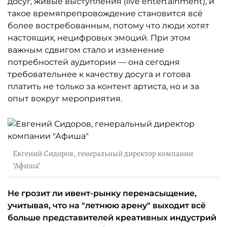
досуг, живые выступления (live entertainment), и
такое времяпрепровождение становится всё
более востребованным, потому что люди хотят
настоящих, нецифровых эмоций. При этом
важным сдвигом стало и изменение
потребностей аудитории — она сегодня
требовательнее к качеству досуга и готова
платить не только за контент артиста, но и за
опыт вокруг мероприятия.
Евгений Сидоров, генеральный директор компании
"Афиша"
Не грозит ли ивент-рынку перенасыщение,
учитывая, что на "летнюю арену" выходит всё
больше представителей креативных индустрий