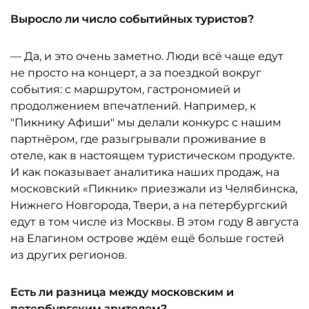
Выросло ли число событийных туристов?
— Да, и это очень заметно. Люди всё чаще едут
не просто на концерт, а за поездкой вокруг
события: с маршрутом, гастрономией и
продолжением впечатлений. Например, к
"Пикнику Афиши" мы делали конкурс с нашим
партнёром, где разыгрывали проживание в
отеле, как в настоящем туристическом продукте.
И как показывает аналитика наших продаж, на
московский «Пикник» приезжали из Челябинска,
Нижнего Новгорода, Твери, а на петербургский
едут в том числе из Москвы. В этом году 8 августа
на Елагином острове ждём ещё больше гостей
из других регионов.
Есть ли разница между московским и
петербургским зрителем?