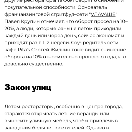
Другие рестораторы также говорят о снижении
покупательной способности. Основатель
франчайзинговой стритфуд–сети "
VЛAVAШЕ
"
Павел Крупин отмечает, что оборот просел на 10–
20%, а люди, которые раньше летом приходили
каждый день или через день, сейчас экономят и
приходят раз в 1–2 недели. Соучредитель сети
кафе Pita’s Сергей Жилкин тоже видит снижение
оборота на 10% относительно прошлого года, что
довольно существенно.
Закон улиц
Летом рестораторы, особенно в центре города,
стараются открывать летние веранды или
выносить уличную мебель, чтобы привлечь в
заведения больше посетителей. Однако в