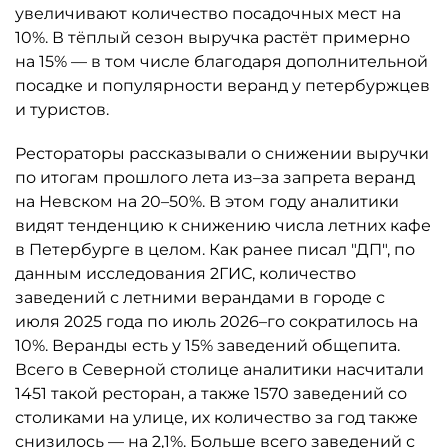
увеличивают количество посадочных мест на
10%. В тёплый сезон выручка растёт примерно
на 15% — в том числе благодаря дополнительной
посадке и популярности веранд у петербуржцев
и туристов.
Рестораторы рассказывали о снижении выручки
по итогам прошлого лета из–за запрета веранд
на Невском на 20–50%. В этом году аналитики
видят тенденцию к снижению числа летних кафе
в Петербурге в целом. Как ранее писал "ДП", по
данным исследования 2ГИС, количество
заведений с летними верандами в городе с
июля 2025 года по июль 2026–го сократилось на
10%. Веранды есть у 15% заведений общепита.
Всего в Северной столице аналитики насчитали
1451 такой ресторан, а также 1570 заведений со
столиками на улице, их количество за год также
снизилось — на 2,1%. Больше всего заведений с