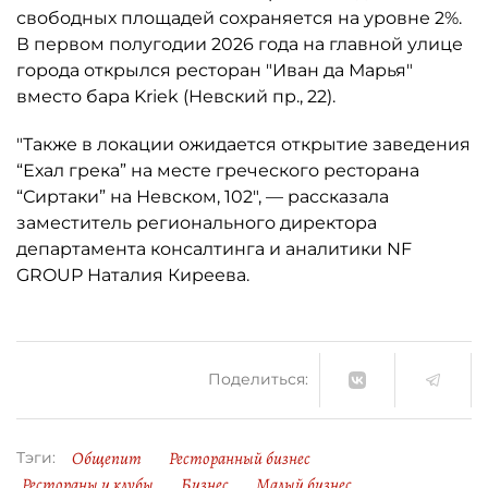
свободных площадей сохраняется на уровне 2%.
В первом полугодии 2026 года на главной улице
города открылся ресторан "Иван да Марья"
вместо бара Kriek (Невский пр., 22).
"Также в локации ожидается открытие заведения
“Ехал грека” на месте греческого ресторана
“Сиртаки” на Невском, 102", — рассказала
заместитель регионального директора
департамента консалтинга и аналитики NF
GROUP Наталия Киреева.
Поделиться:
Общепит
Ресторанный бизнес
Тэги:
Рестораны и клубы
Бизнес
Малый бизнес