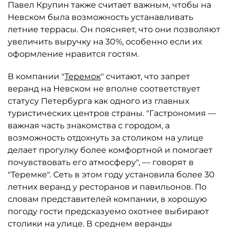
Павел Крупин также считает важным, чтобы на
Невском была возможность устанавливать
летние террасы. Он поясняет, что они позволяют
увеличить выручку на 30%, особенно если их
оформление нравится гостям.
В компании "
Теремок
" считают, что запрет
веранд на Невском не вполне соответствует
статусу Петербурга как одного из главных
туристических центров страны. "Гастрономия —
важная часть знакомства с городом, а
возможность отдохнуть за столиком на улице
делает прогулку более комфортной и помогает
почувствовать его атмосферу", — говорят в
"Теремке". Сеть в этом году установила более 30
летних веранд у ресторанов и павильонов. По
словам представителей компании, в хорошую
погоду гости предсказуемо охотнее выбирают
столики на улице. В среднем веранды