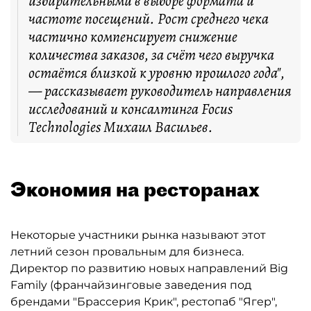
избирательными в выборе формата и
частоте посещений. Рост среднего чека
частично компенсирует снижение
количества заказов, за счёт чего выручка
остаётся близкой к уровню прошлого года",
— рассказывает руководитель направления
исследований и консалтинга Focus
Technologies Михаил Васильев.
Экономия на ресторанах
Некоторые участники рынка называют этот
летний сезон провальным для бизнеса.
Директор по развитию новых направлений Big
Family (франчайзинговые заведения под
брендами "Брассерия Крик", рестопаб "Ягер",