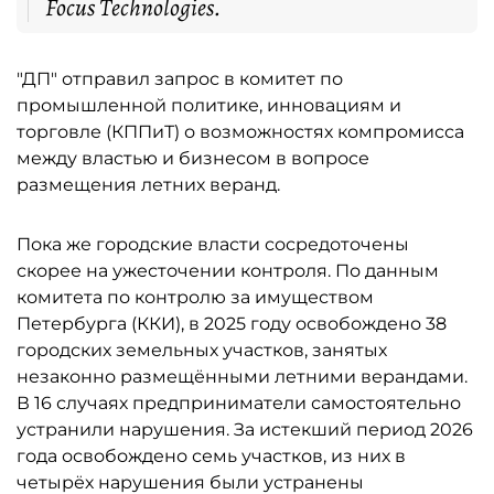
Focus Technologies.
"ДП" отправил запрос в комитет по
промышленной политике, инновациям и
торговле (КППиТ) о возможностях компромисса
между властью и бизнесом в вопросе
размещения летних веранд.
Пока же городские власти сосредоточены
скорее на ужесточении контроля. По данным
комитета по контролю за имуществом
Петербурга (ККИ), в 2025 году освобождено 38
городских земельных участков, занятых
незаконно размещёнными летними верандами.
В 16 случаях предприниматели самостоятельно
устранили нарушения. За истекший период 2026
года освобождено семь участков, из них в
четырёх нарушения были устранены