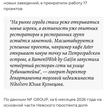
новых заведений, а прекратили работу 17
проектов.
"На рынке города стали реже открываться
новые игроки, а активность уже опытных
рестораторов и ресторанных групп
остаётся заметной. Масштабируются
успешные проекты, например кафе Aster
открывает новую точку на Петроградском
острове, а Ramen&Wok by Gaijin запустили
четвёртый ресторан сети на улице
Рубинштейна", — говорит директор
департамента торговой недвижимости
Nikoliers Юлия Кузнецова.
По данным NF GROUP, за 6 месяцев 2026 года на
основной части Невского проспекта доля