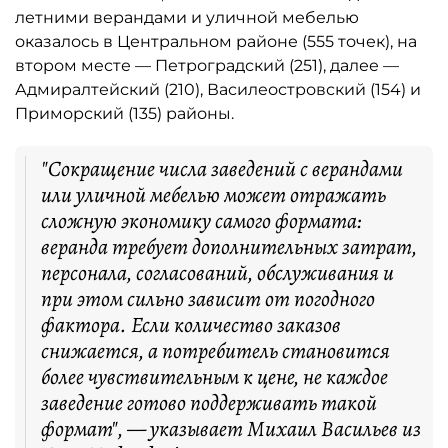
летними верандами и уличной мебелью
оказалось в Центральном районе (555 точек), на
втором месте — Петроградский (251), далее —
Адмиралтейский (210), Василеостровский (154) и
Приморский (135) районы.
"Сокращение числа заведений с верандами
или уличной мебелью может отражать
сложную экономику самого формата:
веранда требует дополнительных затрат,
персонала, согласований, обслуживания и
при этом сильно зависит от погодного
фактора. Если количество заказов
снижается, а потребитель становится
более чувствительным к цене, не каждое
заведение готово поддерживать такой
формат", — указывает Михаил Васильев из