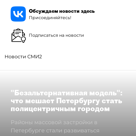
Обсуждаем новости здесь
Присоединяйтесь!
Подписаться на новости
Новости СМИ2
"Безальтернативная модель":
что мешает Петербургу стать
полицентричным городом
Районы массовой застройки в
Петербурге стали развиваться