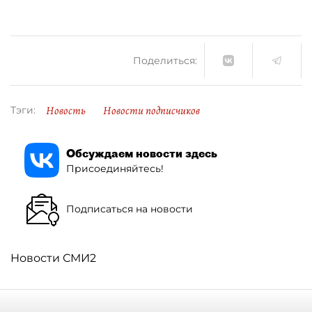
Поделиться:
Новость
Новости подписчиков
Тэги:
Обсуждаем новости здесь
Присоединяйтесь!
Подписаться на новости
Новости СМИ2