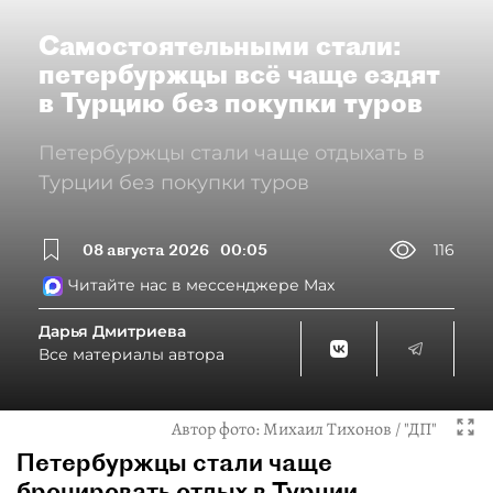
Самостоятельными стали:
петербуржцы всё чаще ездят
в Турцию без покупки туров
Петербуржцы стали чаще отдыхать в
Турции без покупки туров
08 августа 2026
00:05
116
Читайте нас в мессенджере Max
Дарья Дмитриева
Все материалы автора
Автор фото:
Михаил Тихонов / "ДП"
Петербуржцы стали чаще
бронировать отдых в Турции