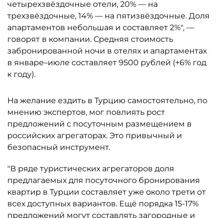
четырехзвёздочные отели, 20% — на
трехзвёздочные, 14% — на пятизвёздочные. Доля
апартаментов небольшая и составляет 2%", —
говорят в компании. Средняя стоимость
забронированной ночи в отелях и апартаментах
в январе–июле составляет 9500 рублей (+6% год
к году).
На желание ездить в Турцию самостоятельно, по
мнению экспертов, мог повлиять рост
предложений с посуточным размещением в
российских агрегаторах. Это привычный и
безопасный инструмент.
"В ряде туристических агрегаторов доля
предлагаемых для посуточного бронирования
квартир в Турции составляет уже около трети от
всех доступных вариантов. Ещё порядка 15-17%
предложений могут составлять загородные и