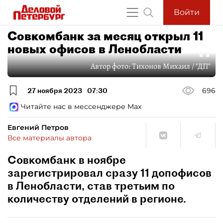
Войти
Совкомбанк за месяц открыл 11
новых офисов в Ленобласти
Автор фото:
Тихонов Михаил / "ДП"
27 ноября 2023
07:30
696
Читайте нас в мессенджере Max
Евгений Петров
Все материалы автора
Совкомбанк в ноябре
зарегистрировал сразу 11 допофисов
в Ленобласти, став третьим по
количеству отделений в регионе.