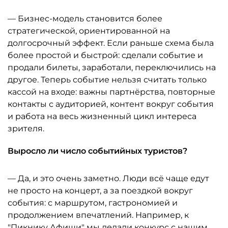
— Бизнес-модель становится более
стратегической, ориентированной на
долгосрочный эффект. Если раньше схема была
более простой и быстрой: сделали событие и
продали билеты, заработали, переключились на
другое. Теперь событие нельзя считать только
кассой на входе: важны партнёрства, повторные
контакты с аудиторией, контент вокруг события
и работа на весь жизненный цикл интереса
зрителя.
Выросло ли число событийных туристов?
— Да, и это очень заметно. Люди всё чаще едут
не просто на концерт, а за поездкой вокруг
события: с маршрутом, гастрономией и
продолжением впечатлений. Например, к
"Пикнику Афиши" мы делали конкурс с нашим