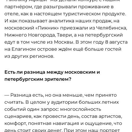
партнёром, где разыгрывали проживание в
отеле, как в настоящем туристическом продукте.
И как показывает аналитика наших продаж, на
московский «Пикник» приезжали из Челябинска,
Нижнего Новгорода, Твери, а на петербургский
едут в том числе из Москвы. В этом году 8 августа
на Елагином острове ждём ещё больше гостей
из других регионов.
Есть ли разница между московским и
петербургским зрителем?
— Разница есть, но она меньше, чем принято
считать. В целом у аудитории больших летних
событий один запрос: многослойность
сценариев, как провести день, состав артистов,
комфорт, понятная навигация и ощущение, что
день стоит своих денег. При этом наш портрет