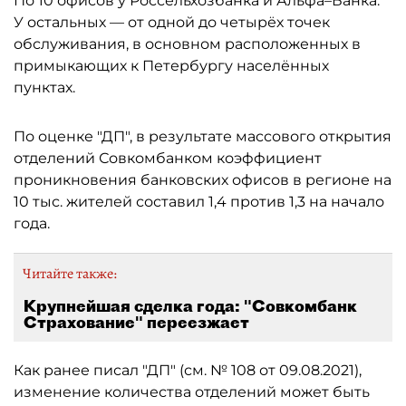
По 10 офисов у Россельхозбанка и Альфа–Банка.
У остальных — от одной до четырёх точек
обслуживания, в основном расположенных в
примыкающих к Петербургу населённых
пунктах.
По оценке "ДП", в результате массового открытия
отделений Совкомбанком коэффициент
проникновения банковских офисов в регионе на
10 тыс. жителей составил 1,4 против 1,3 на начало
года.
Читайте также:
Крупнейшая сделка года: "Совкомбанк
Страхование" переезжает
Как ранее писал "ДП" (см. № 108 от 09.08.2021),
изменение количества отделений может быть