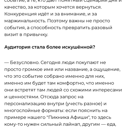
событие, а те, кто даёт понятный сценарий дня и
качество, за которым хочется вернуться.
Конкуренция идёт и за внимание, и за
маржинальность. Поэтому важны не просто
события, а способность превратить разовый
визит в привычку.
Аудитория стала более искушённой?
— Безусловно. Сегодня люди покупают не
просто громкое имя или название, а ощущение,
что это событие собрано именно для них,
именно им будет там комфортно, что именно
они встретят там людей со схожими интересами
и ценностями. Отсюда запрос на
персонализацию внутри (учесть разное) и
многослойные форматы: если пояснить на
примере нашего "Пикника Афиши", то здесь
кому-то нужен сильный лайнап, другим — еда,