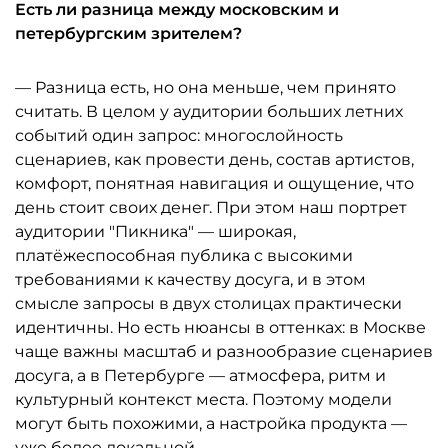
Есть ли разница между московским и
петербургским зрителем?
— Разница есть, но она меньше, чем принято
считать. В целом у аудитории больших летних
событий один запрос: многослойность
сценариев, как провести день, состав артистов,
комфорт, понятная навигация и ощущение, что
день стоит своих денег. При этом наш портрет
аудитории "Пикника" — широкая,
платёжеспособная публика с высокими
требованиями к качеству досуга, и в этом
смысле запросы в двух столицах практически
идентичны. Но есть нюансы в оттенках: в Москве
чаще важны масштаб и разнообразие сценариев
досуга, а в Петербурге — атмосфера, ритм и
культурный контекст места. Поэтому модели
могут быть похожими, а настройка продукта —
уже более локальной.