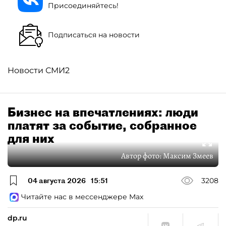
Присоединяйтесь!
Подписаться на новости
Новости СМИ2
Бизнес на впечатлениях: люди
платят за событие, собранное
для них
Автор фото:
Максим Змеев
04 августа 2026
15:51
3208
Читайте нас в мессенджере Max
dp.ru