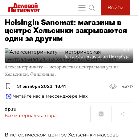
Войти
Helsingin Sanomat: магазины в
центре Хельсинки закрываются
один за другим
Автор фото:
Деловой Петербург
Алексантеринкату — историческая центральная улица
Хельсинки, Финляндия.
31 октября 2023
18:41
43717
Читайте нас в мессенджере Max
dp.ru
Все материалы автора
В историческом центре Хельсинки массово