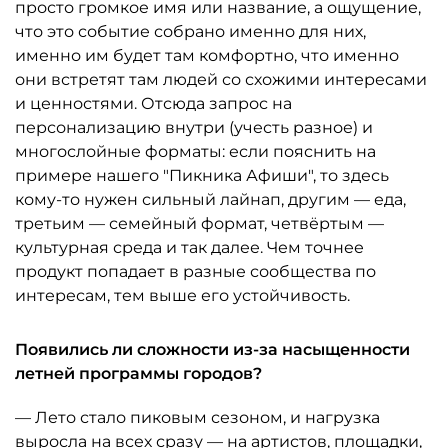
просто громкое имя или название, а ощущение,
что это событие собрано именно для них,
именно им будет там комфортно, что именно
они встретят там людей со схожими интересами
и ценностями. Отсюда запрос на
персонализацию внутри (учесть разное) и
многослойные форматы: если пояснить на
примере нашего "Пикника Афиши", то здесь
кому-то нужен сильный лайнап, другим — еда,
третьим — семейный формат, четвёртым —
культурная среда и так далее. Чем точнее
продукт попадает в разные сообщества по
интересам, тем выше его устойчивость.
Появились ли сложности из-за насыщенности
летней программы городов?
— Лето стало пиковым сезоном, и нагрузка
выросла на всех сразу — на артистов, площадки,