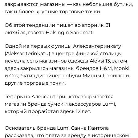
закрываются магазины — как небольшие бутики,
так и более крупные торговые точки.
Об этой тенденции пишет во вторник, 31
октября, газета Helsingin Sanomat.
Одной из первых с улицы Алексантеринкату
(Aleksanterinkatu) в центре финской столицы
исчезла сеть магазинов одежды Aleksi 13, затем
здесь закрылись магазины брендов H&M, Monki
и Cos, бутик дизайнера обуви Минны Парикка и
другие торговые точки.
Теперь на Алексантеринкату закрывается
магазин бренда сумок и аксессуаров Lumi,
который проработал здесь 12 лет.
Основатель бренда Lumi Санна Кантола
рассказала, что плата за аренду в историческом