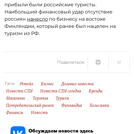
прибыли были российские туристы.
Наибольший финансовый удар отсутствие
россиян
нанесло
по бизнесу на востоке
Финляндии, который ранее был нацелен на
туризм из РФ.
Поделиться:
Ретейл
Бизнес
Деловые новости
Тэги:
Новости СПб
Новости СПб сегодня
Бренды
Магазины
Торговля
Туризм
Потребительский рынок
Финляндия
Хельсинки
Финансы
Новость
Обсуждаем новости здесь