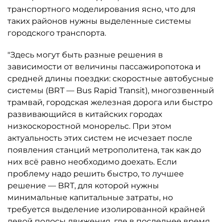
транспортного моделирования ясно, что для
таких районов нужны выделенные системы
городского транспорта.
"Здесь могут быть разные решения в
зависимости от величины пассажиропотока и
средней длины поездки: скоростные автобусные
системы (BRT — Bus Rapid Transit), многозвенный
трамвай, городская железная дорога или быстро
развивающийся в китайских городах
низкоскоростной монорельс. При этом
актуальность этих систем не исчезает после
появления станций метрополитена, так как до
них всё равно необходимо доехать. Если
проблему надо решить быстро, то лучшее
решение — BRT, для которой нужны
минимальные капитальные затраты, но
требуется выделение изолированной крайней
левой полосы движения, где в последнее время