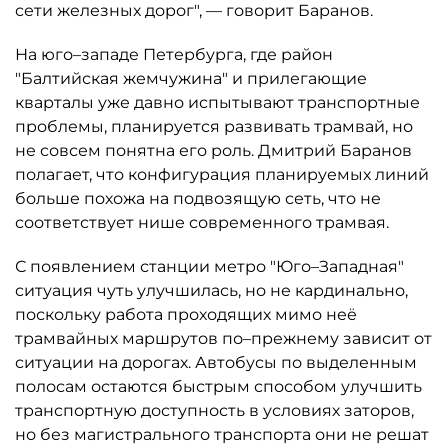
сети железных дорог", — говорит Баранов.
На юго–западе Петербурга, где район
"Балтийская жемчужина" и прилегающие
кварталы уже давно испытывают транспортные
проблемы, планируется развивать трамвай, но
не совсем понятна его роль. Дмитрий Баранов
полагает, что конфигурация планируемых линий
больше похожа на подвозящую сеть, что не
соответствует нише современного трамвая.
С появлением станции метро "Юго–Западная"
ситуация чуть улучшилась, но не кардинально,
поскольку работа проходящих мимо неё
трамвайных маршрутов по–прежнему зависит от
ситуации на дорогах. Автобусы по выделенным
полосам остаются быстрым способом улучшить
транспортную доступность в условиях заторов,
но без магистрального транспорта они не решат