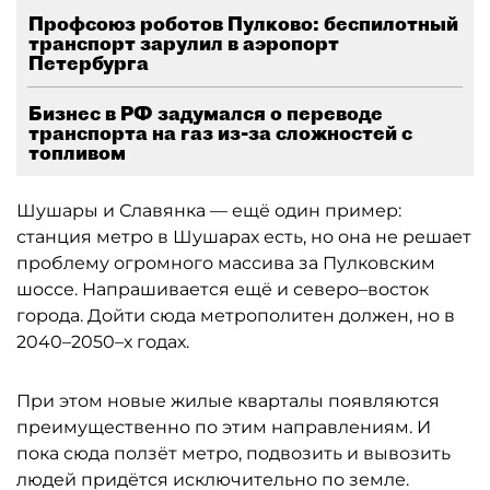
Профсоюз роботов Пулково: беспилотный
транспорт зарулил в аэропорт
Петербурга
Бизнес в РФ задумался о переводе
транспорта на газ из-за сложностей с
топливом
Шушары и Славянка — ещё один пример:
станция метро в Шушарах есть, но она не решает
проблему огромного массива за Пулковским
шоссе. Напрашивается ещё и северо–восток
города. Дойти сюда метрополитен должен, но в
2040–2050–х годах.
При этом новые жилые кварталы появляются
преимущественно по этим направлениям. И
пока сюда ползёт метро, подвозить и вывозить
людей придётся исключительно по земле.