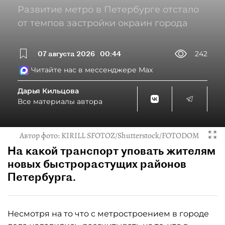
Развитие метро в Петербурге отстало
от темпов застройки окраин города
07 августа 2026
00:44
242
Читайте нас в мессенджере Max
Дарья Кильцова
Все материалы автора
Автор фото:
KIRILL SFOTOZ/Shutterstock/FOTODOM
На какой транспорт уповать жителям
новых быстрорастущих районов
Петербурга.
Несмотря на то что с метростроением в городе