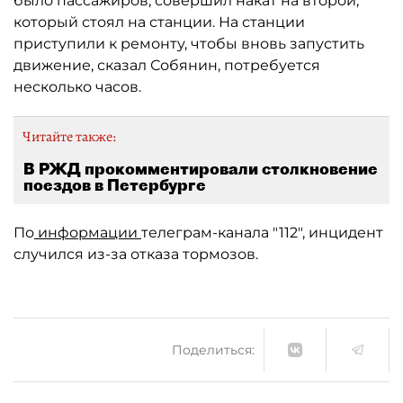
было пассажиров, совершил накат на второй,
который стоял на станции. На станции
приступили к ремонту, чтобы вновь запустить
движение, сказал Собянин, потребуется
несколько часов.
Читайте также:
В РЖД прокомментировали столкновение
поездов в Петербурге
По
информации
телеграм-канала "112", инцидент
случился из-за отказа тормозов.
Поделиться: