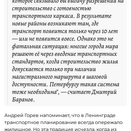
которое связывало бы выдачу разрешений на
строительство с готовностью
транспортного каркаса. В результате
новые районы возникают там, где
транспорт появится только через 10 лет
— или не появится вовсе. Однако это не
фатальная ситуация: многие города мира
решают её через введение транспортных
стандартов, когда строительство жилья
допускается только при наличии
магистрального маршрута в шаговой
доступности. Петербургу такая система
тоже необходима", — считает Дмитрий
Баранов.
Андрей Горев напоминает, что в Ленинграде
транспортное планирование всегда опережало
жилищное. Но эта традиция исчезла, когда из