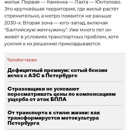
жилья. Первая — Каменка — Лахта — Юнтолово.
Это крупнейшая территория, где жильё растёт
стремительно, а метро появится не раньше
2030–х. Вторая зона — юго–запад, включая
"Балтийскую жемчужину". Уже много лет он
живёт в условиях транспортных проблем, хотя
усилия к их решению прикладываются.
Читайте также:
Дефицитный премиум: сотый бензин
исчез с АЗС в Петербурге
Страховщики не успевают
пересматривать цены по компенсациям
ущерба от атак БПЛА
От транспорта к стилю жизни: как
трансформируется мотокультура
Петербурга