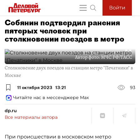
Войти
Собянин подтвердил ранения
пятерых человек при
столкновении поездов в метро
Автор фото:
МЧС РФ/ТАСС
Столкновение двух поездов на станции метро "Печатники" в
Москве
11 октября 2023
13:21
93
Читайте нас в мессенджере Max
dp.ru
Все материалы автора
При происшествии в московском метро