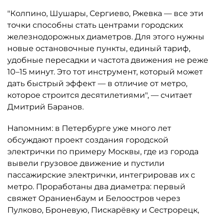
"Колпино, Шушары, Сергиево, Ржевка — все эти
точки способны стать центрами городских
железнодорожных диаметров. Для этого нужны
новые остановочные пункты, единый тариф,
удобные пересадки и частота движения не реже
10–15 минут. Это тот инструмент, который может
дать быстрый эффект — в отличие от метро,
которое строится десятилетиями", — считает
Дмитрий Баранов.
Напомним: в Петербурге уже много лет
обсуждают проект создания городской
электрички по примеру Москвы, где из города
вывели грузовое движение и пустили
пассажирские электрички, интегрировав их с
метро. Проработаны два диаметра: первый
свяжет Ораниенбаум и Белоостров через
Пулково, Броневую, Пискарёвку и Сестрорецк,