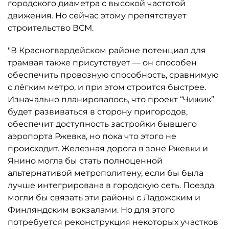
городского диаметра с высокой частотой
движения. Но сейчас этому препятствует
строительство ВСМ.
"В Красногвардейском районе потенциал для
трамвая также присутствует — он способен
обеспечить провозную способность, сравнимую
с лёгким метро, и при этом строится быстрее.
Изначально планировалось, что проект “Чижик”
будет развиваться в сторону пригородов,
обеспечит доступность застройки бывшего
аэропорта Ржевка, но пока что этого не
происходит. Железная дорога в зоне Ржевки и
Янино могла бы стать полноценной
альтернативой метрополитену, если бы была
лучше интегрирована в городскую сеть. Поезда
могли бы связать эти районы с Ладожским и
Финляндским вокзалами. Но для этого
потребуется реконструкция некоторых участков