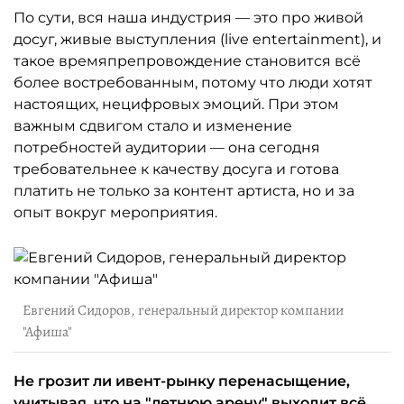
По сути, вся наша индустрия — это про живой
досуг, живые выступления (live entertainment), и
такое времяпрепровождение становится всё
более востребованным, потому что люди хотят
настоящих, нецифровых эмоций. При этом
важным сдвигом стало и изменение
потребностей аудитории — она сегодня
требовательнее к качеству досуга и готова
платить не только за контент артиста, но и за
опыт вокруг мероприятия.
Евгений Сидоров, генеральный директор компании
"Афиша"
Не грозит ли ивент-рынку перенасыщение,
учитывая, что на "летнюю арену" выходит всё