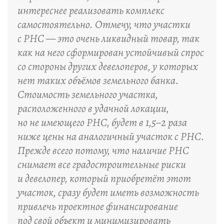
интереснее реализовать комплекс
самостоятельно. Отмечу, что участки
с РНС — это очень ликвидный товар, так
как на него сформирован устойчивый спрос
со стороны других девелоперов, у которых
нет таких объёмов земельного банка.
Стоимость земельного участка,
расположенного в удачной локации,
но не имеющего РНС, будет в 1,5–2 раза
ниже цены на аналогичный участок с РНС.
Прежде всего потому, что наличие РНС
снимает все градостроительные риски
и девелопер, который приобретёт этот
участок, сразу будет иметь возможность
привлечь проектное финансирование
под свой объект и минимизировать