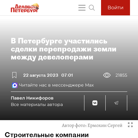
Войти
В Петербурге участились
сделки перепродажи земли
между девелоперами
22 августа 2023
07:01
21855
Читайте нас в мессенджере Max
Павел Никифоров
Все материалы автора
Автор фото:
Ермохин Сергей
Строительные компании