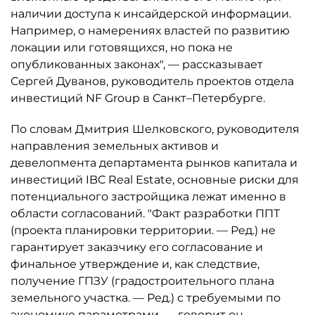
наличии доступа к инсайдерской информации.
Например, о намерениях властей по развитию
локации или готовящихся, но пока не
опубликованных законах", — рассказывает
Сергей Дуванов, руководитель проектов отдела
инвестиций NF Group в Санкт–Петербурге.
По словам Дмитрия Шелковского, руководителя
направления земельных активов и
девелопмента департамента рынков капитала и
инвестиций IBC Real Estate, основные риски для
потенциального застройщика лежат именно в
области согласований. "Факт разработки ППТ
(проекта планировки территории. — Ред.) не
гарантирует заказчику его согласование и
финальное утверждение и, как следствие,
получение ГПЗУ (градостроительного плана
земельного участка. — Ред.) с требуемыми по
экономике параметрами, — говорит он. —