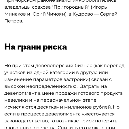
Приморском районе аналогично обогатились
владельцы совхоза "Пригородный" (Игорь
Минаков и Юрий Чичоян), в Кудрово — Сергей
Петров.
На грани риска
Но при этом девелоперский бизнес (как перевод
участков из одной категории в другую или
изменение параметров застройки) связан с
высокой неопределённостью. "Затраты на
девелопмент в цене продажи готового продукта
невелики и на первоначальном этапе
исчисляются десятками миллионов рублей. Но
если в процессе девелопмента ужесточается
законодательство, то возникает риск потерять
вложенные средства. Снизить его можно при