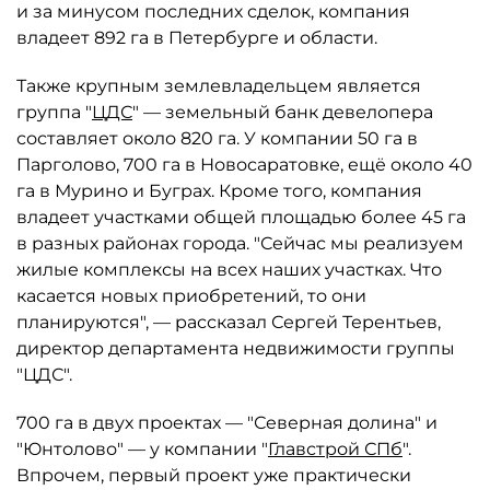
и за минусом последних сделок, компания
владеет 892 га в Петербурге и области.
Также крупным землевладельцем является
группа "
ЦДС
" — земельный банк девелопера
составляет около 820 га. У компании 50 га в
Парголово, 700 га в Новосаратовке, ещё около 40
га в Мурино и Буграх. Кроме того, компания
владеет участками общей площадью более 45 га
в разных районах города. "Сейчас мы реализуем
жилые комплексы на всех наших участках. Что
касается новых приобретений, то они
планируются", — рассказал Сергей Терентьев,
директор департамента недвижимости группы
"ЦДС".
700 га в двух проектах — "Северная долина" и
"Юнтолово" — у компании "
Главстрой СПб
".
Впрочем, первый проект уже практически