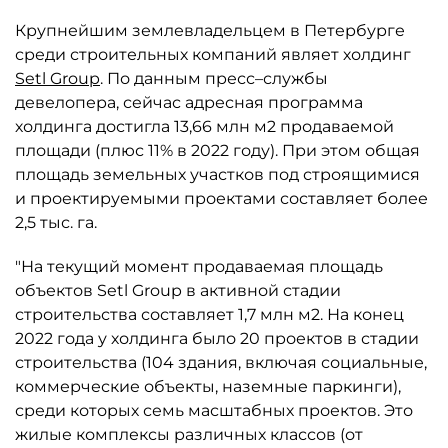
Крупнейшим землевладельцем в Петербурге
среди строительных компаний являет холдинг
Setl Group
. По данным пресс–службы
девелопера, сейчас адресная программа
холдинга достигла 13,66 млн м2 продаваемой
площади (плюс 11% в 2022 году). При этом общая
площадь земельных участков под строящимися
и проектируемыми проектами составляет более
2,5 тыс. га.
"На текущий момент продаваемая площадь
объектов Setl Group в активной стадии
строительства составляет 1,7 млн м2. На конец
2022 года у холдинга было 20 проектов в стадии
строительства (104 здания, включая социальные,
коммерческие объекты, наземные паркинги),
среди которых семь масштабных проектов. Это
жилые комплексы различных классов (от