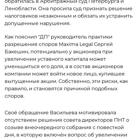
обратилась в Арбитражный суд Петербурга и
Ленобласти. Она просила суд признать решение
налоговиков незаконным и обязать их устранить
допущенные нарушения.
Как пояснил "ДП" руководитель практики
разрешения споров Maxima Legal Сергей
Бакешин, потенциально у акционера при
увеличении уставного капитала может
уменьшиться его доля, а в состав акционеров
компании может войти новое лицо, купившее
выпущенные акции. Собственно, эти риски, как
правило, и становятся причиной подобных
споров.
Своё обращение Васильева мотивировала
отсутствием решения совета директоров ПНТ о
созыве внеочередного собрания с повесткой
дня, в которую включён вопрос об увеличении