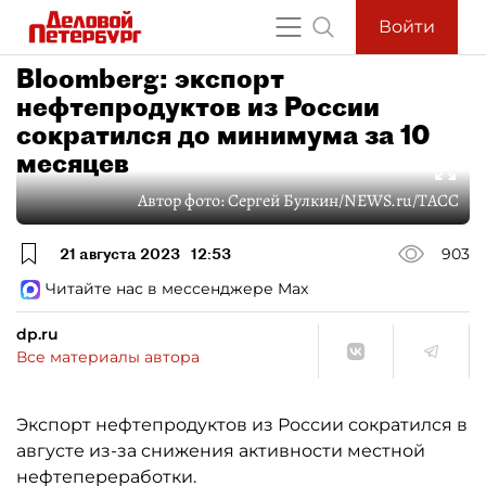
Войти
Bloomberg: экспорт
нефтепродуктов из России
сократился до минимума за 10
месяцев
Автор фото:
Сергей Булкин/NEWS.ru/TACC
21 августа 2023
12:53
903
Читайте нас в мессенджере Max
dp.ru
Все материалы автора
Экспорт нефтепродуктов из России сократился в
августе из-за снижения активности местной
нефтепереработки.