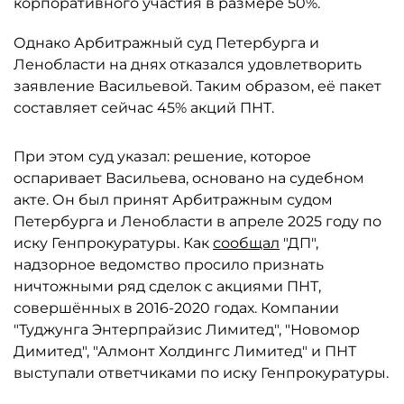
корпоративного участия в размере 50%.
Однако Арбитражный суд Петербурга и
Ленобласти на днях отказался удовлетворить
заявление Васильевой. Таким образом, её пакет
составляет сейчас 45% акций ПНТ.
При этом суд указал: решение, которое
оспаривает Васильева, основано на судебном
акте. Он был принят Арбитражным судом
Петербурга и Ленобласти в апреле 2025 году по
иску Генпрокуратуры. Как
сообщал
"ДП",
надзорное ведомство просило признать
ничтожными ряд сделок с акциями ПНТ,
совершённых в 2016-2020 годах. Компании
"Туджунга Энтерпрайзис Лимитед", "Новомор
Димитед", "Алмонт Холдингс Лимитед" и ПНТ
выступали ответчиками по иску Генпрокуратуры.