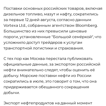
Поставки основных российских товаров, включая
дизельное топливо, мазут и нафту, сократились
за первые 12 дней августа, согласно данным
Vortexa Ltd., собранным агентством Bloomberg.
Большинство из них превысили ценовые
пороги, установленные "Большой семёркой", что
усложнило доступ трейдеров к услугам
транспортной логистики и страхования.
С тех пор как Москва перестала публиковать
официальные данные, за экспортом российской
нефти внимательно следят, чтобы оценить её
добычу. Морские поставки нефти из России
сократились в июле, это говорит о том, что она
придерживается обещанного сокращения
добычи.
Экспорт нефтепродуктов на данный момент