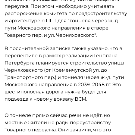
переулка. При этом необходимо учитывать
распоряжение комитета по градостроительству
и архитектуре о ППТ для "тоннеля через ж.-д.
пути Московского направления в створе
Товарного пер. и ул. Черняховского".
В пояснительной записке также указано, что в
перспективе в рамках реализации Генплана
Петербурга планируется строительство улицы
Черняховского (от Кременчугской ул. до
Транспортного пер.) и тоннеля через ж.-д. пути
Московского направления в 2039–2048 гг. Это
шестиполосная дорога нужна будет для
подъезда к
новому вокзалу ВСМ
.
О тоннеле прямо сейчас речи не идёт, но
местные жители не рады переустройству
Товарного переулка. Они заявили, что это