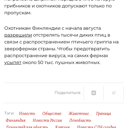
грибников и охотников допускают только по
пропускам.
Охотникам Финляндии с начала августа
разрешили
отстрелять тысячи диких птиц в
связи с распространением птичьего гриппа на
зверофермах страны. Чтобы предотвратить
распространение вируса, на самих фермах
усыпят
около 50 тыс. пушных животных.
Поделиться:
Новость
Общество
Животные
Граница
Тэги:
Финляндия
Новости России
Ленобласть
Ленинградская область
Карелия
Новости СПб сегодня