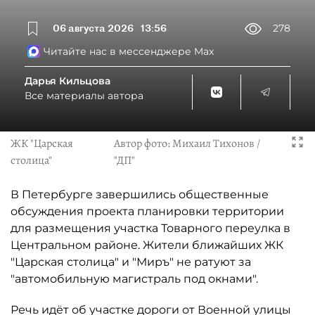
06 августа 2026
13:56
278
Читайте нас в мессенджере Max
Дарья Кильцова
Все материалы автора
ЖК "Царская
Автор фото:
Михаил Тихонов /
столица"
"ДП"
В Петербурге завершились общественные
обсуждения проекта планировки территории
для размещения участка Товарного переулка в
Центральном районе. Жители ближайших ЖК
"Царская столица" и "Миръ" не ратуют за
"автомобильную магистраль под окнами".
Речь идёт об участке дороги от Военной улицы