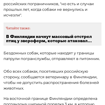
российских пограничников, "но есть и случаи
прошлых лет, когда собаки не вернулись и
исчезли".
Читайте также:
В Финляндии начнут массовый отстрел
птиц у звероферм, которые атаковал...
Бездомных собак, которые находят у границы
патрули погранслужбы, отправляют в питомник.
Обо всех собаках, посетивших российскую
сторону, сообщается ветеринару в Финляндии,
чтобы не допустить распространения болезней
животных.
На восточной границе Финляндии определена
погранзона шириной порядка 3 км, в которую