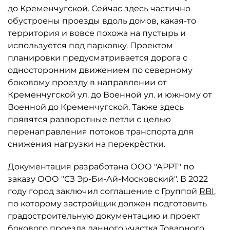
до Кременчугской. Сейчас здесь частично
обустроены проезды вдоль домов, какая-то
территория и вовсе похожа на пустырь и
используется под парковку. Проектом
планировки предусматривается дорога с
односторонним движением по северному
боковому проезду в направлении от
Кременчугской ул. до Военной ул. и южному от
Военной до Кременчугской. Также здесь
появятся разворотные петли с целью
перенаправления потоков транспорта для
снижения нагрузки на перекрёстки.
Документация разработана ООО "АРРТ" по
заказу ООО "СЗ Эр-Би-Ай-Московский". В 2022
году город заключил соглашение с Группой
RBI
,
по которому застройщик должен подготовить
градостроительную документацию и проект
бокового проезда данного участка Товарного