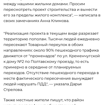
между нашими жилыми домами. Просим
пересмотреть проект строительства и вынести
его за пределы жилого комплекса", — написала в
своих замечаниях Анна Климова.
"Реализация проекта в текущем виде разрезает
территорию пополам. Тысячи людей ежедневно
пересекают Товарный переулок в обоих
направлениях: около 90% пешеходного трафика
движется от "променадов" по ул. Кременчугской
к дому №2 по Полтавскому проезду, то есть
примерно в середине от планируемых
переходов. Отсутствие пешеходного перехода в
месте фактического пересечения вынуждает
людей нарушать ПДД", — указала Дарья
Стрелова.
Также местные жители пишут, что район