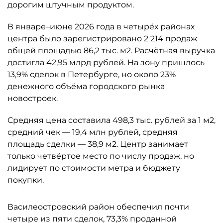
дорогим штучным продуктом.
В январе–июне 2026 года в четырёх районах
центра было зарегистрировано 2 214 продаж
общей площадью 86,2 тыс. м2. Расчётная выручка
достигла 42,95 млрд рублей. На зону пришлось
13,9% сделок в Петербурге, но около 23%
денежного объёма городского рынка
новостроек.
Средняя цена составила 498,3 тыс. рублей за 1 м2,
средний чек — 19,4 млн рублей, средняя
площадь сделки — 38,9 м2. Центр занимает
только четвёртое место по числу продаж, но
лидирует по стоимости метра и бюджету
покупки.
Василеостровский район обеспечил почти
четыре из пяти сделок, 73,3% проданной