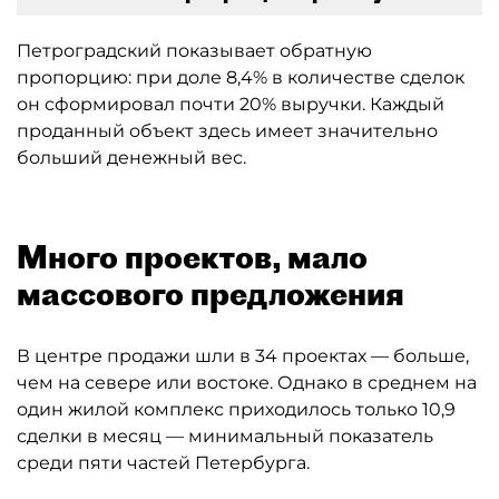
Петроградский показывает обратную
пропорцию: при доле 8,4% в количестве сделок
он сформировал почти 20% выручки. Каждый
проданный объект здесь имеет значительно
больший денежный вес.
Много проектов, мало
массового предложения
В центре продажи шли в 34 проектах — больше,
чем на севере или востоке. Однако в среднем на
один жилой комплекс приходилось только 10,9
сделки в месяц — минимальный показатель
среди пяти частей Петербурга.