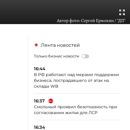
Автор фото:
Сергей Ермохин / "ДП"
Лента новостей
Только бизнес новости
16:44
В РФ работают над мерами поддержки
бизнеса, пострадавшего от атак на
склады WB
16:37
Смольный проявил безотказность при
согласовании жилья для ЛСР
16:34