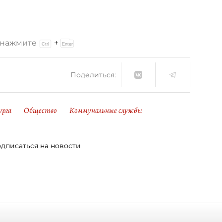
и нажмите
+
Поделиться:
урга
Общество
Коммунальные службы
дписаться на новости