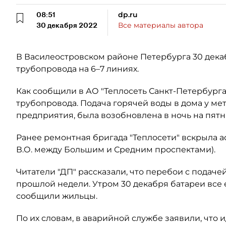
08:51
dp.ru
30 декабря 2022
Все материалы автора
В Василеостровском районе Петербурга 30 дека
трубопровода на 6–7 линиях.
Как сообщили в АО "Теплосеть Санкт-Петербурга
трубопровода. Подача горячей воды в дома у ме
предприятия, была возобновлена в ночь на пятн
Ранее ремонтная бригада "Теплосети" вскрыла а
В.О. между Большим и Средним проспектами).
Читатели "ДП" рассказали, что перебои с подач
прошлой недели. Утром 30 декабря батареи все 
сообщили жильцы.
По их словам, в аварийной службе заявили, что 