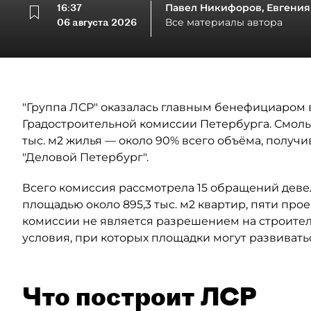
16:37
Павел Никифоров, Евгения
06 августа 2026
Все материалы автора
"Группа ЛСР" оказалась главным бенефициаром в
Градостроительной комиссии Петербурга. Смоль
тыс. м2 жилья — около 90% всего объёма, полу
"Деловой Петербург".
Всего комиссия рассмотрела 15 обращений деве
площадью около 895,3 тыс. м2 квартир, пяти прое
комиссии не является разрешением на строител
условия, при которых площадки могут развивать
Что построит ЛСР