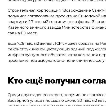
Строительная корпорация "Возрождение Санкт-Пе
получила согласование проекта на Синопской наб
квартир и 2,7 тыс. м2 гостиничного фонда. Заст
Казённого винного завода Министерства финанс
сад на 110 мест.
Ещё 7,26 тыс. м2 жилья ЛСР сможет создать на Р
реконструкцию существующих зданий под жилой 
инфраструктурного обязательства компания пере
проспекте под амбулаторно-поликлиническое у
Кто ещё получил согл
Среди других девелоперов, получивших согласов
Заозёрной улице площадью около 20 тыс. м2 кв