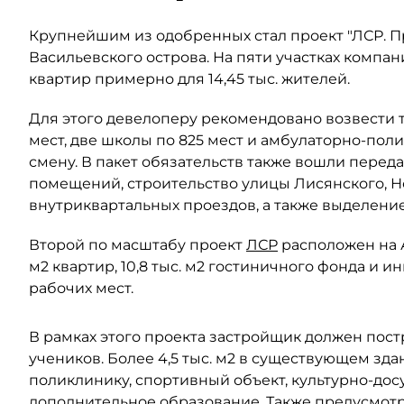
Крупнейшим из одобренных стал проект "ЛСР. 
Васильевского острова. На пяти участках компан
квартир примерно для 14,45 тыс. жителей.
Для этого девелоперу рекомендовано возвести 
мест, две школы по 825 мест и амбулаторно-пол
смену. В пакет обязательств также вошли переда
помещений, строительство улицы Лисянского, 
внутриквартальных проездов, а также выделени
Второй по масштабу проект
ЛСР
расположен на Ав
м2 квартир, 10,8 тыс. м2 гостиничного фонда и 
рабочих мест.
В рамках этого проекта застройщик должен постр
учеников. Более 4,5 тыс. м2 в существующем зд
поликлинику, спортивный объект, культурно-до
дополнительное образование. Также предусмотр