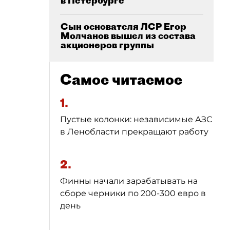
в Петербурге
Сын основателя ЛСР Егор
Молчанов вышел из состава
акционеров группы
Самое читаемое
1.
Пустые колонки: независимые АЗС
в Ленобласти прекращают работу
2.
Финны начали зарабатывать на
сборе черники по 200-300 евро в
день