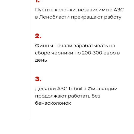
1.
Пустые колонки: независимые АЗС
в Ленобласти прекращают работу
2.
Финны начали зарабатывать на
сборе черники по 200-300 евро в
день
3.
Десятки АЗС Teboil в Финляндии
продолжают работать без
бензоколонок