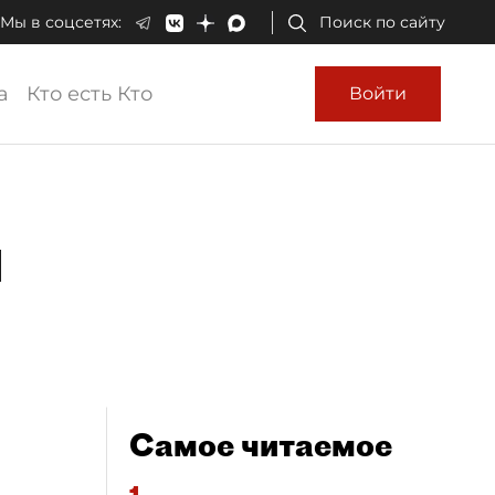
Мы в соцсетях:
Поиск по сайту
а
Кто есть Кто
Войти
и
Самое читаемое