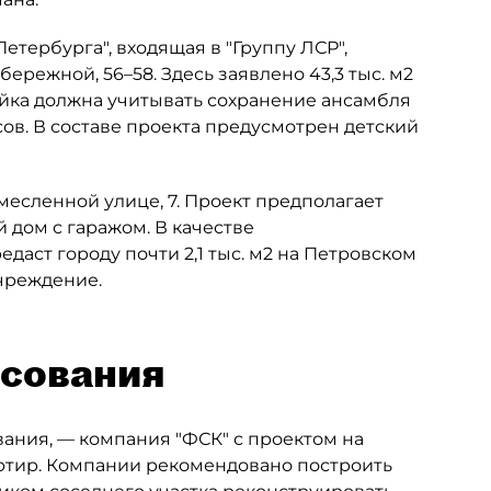
тербурга", входящая в "Группу ЛСР",
ережной, 56–58. Здесь заявлено 43,3 тыс. м2
ройка должна учитывать сохранение ансамбля
ов. В составе проекта предусмотрен детский
емесленной улице, 7. Проект предполагает
дом с гаражом. В качестве
даст городу почти 2,1 тыс. м2 на Петровском
чреждение.
асования
ания, — компания "ФСК" с проектом на
артир. Компании рекомендовано построить