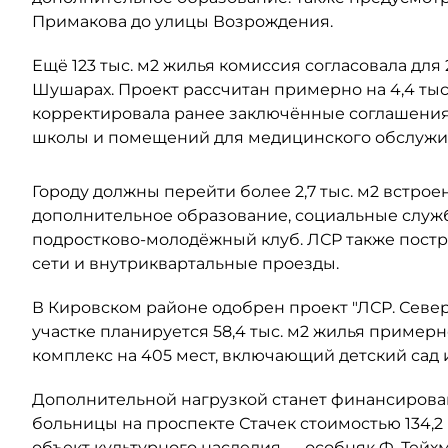
Примакова до улицы Возрождения.
Ещё 123 тыс. м2 жилья комиссия согласовала для
Шушарах. Проект рассчитан примерно на 4,4 тыс
корректировала ранее заключённые соглашения 
школы и помещений для медицинского обслужи
Городу должны перейти более 2,7 тыс. м2 встро
дополнительное образование, социальные служ
подростково-молодёжный клуб. ЛСР также постр
сети и внутриквартальные проезды.
В Кировском районе одобрен проект "ЛСР. Северо
участке планируется 58,4 тыс. м2 жилья примерно
комплекс на 405 мест, включающий детский сад 
Дополнительной нагрузкой станет финансирова
больницы на проспекте Стачек стоимостью 134,
объект культурного наследия — особняк Ф. Тейхм