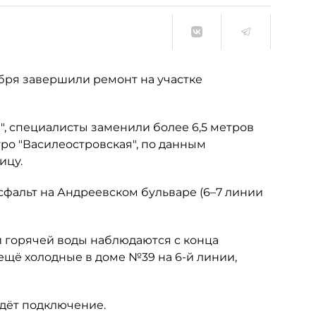
бря завершили ремонт на участке
", специалисты заменили более 6,5 метров
тро "Василеостровская", по данным
ицу.
сфальт на Андреевском бульваре (6–7 линии
ей горячей воды наблюдаются с конца
ещё холодные в доме №39 на 6-й линии,
идёт подключение.