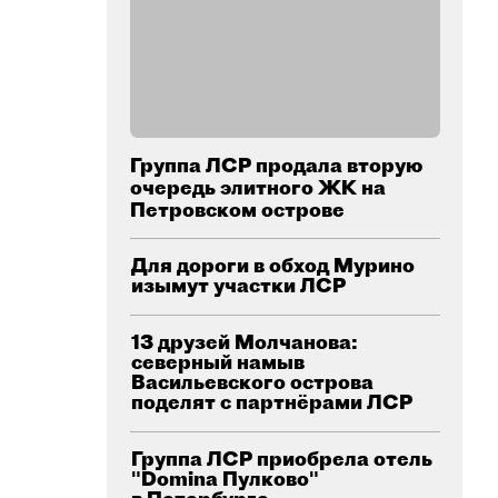
Группа ЛСР продала вторую
очередь элитного ЖК на
Петровском острове
Для дороги в обход Мурино
изымут участки ЛСР
13 друзей Молчанова:
северный намыв
Васильевского острова
поделят с партнёрами ЛСР
Группа ЛСР приобрела отель
"Domina Пулково"