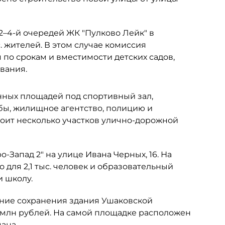
 2–4-й очередей ЖК "Пулково Лейк" в
. жителей. В этом случае комиссия
по срокам и вместимости детских садов,
вания.
енных площадей под спортивный зал,
бы, жилищное агентство, полицию и
оит несколько участков улично-дорожной
-Запад 2" на улице Ивана Черных, 16. На
 для 2,1 тыс. человек и образовательный
и школу.
ние сохранения здания Ушаковской
2 млн рублей. На самой площадке расположен
ана.