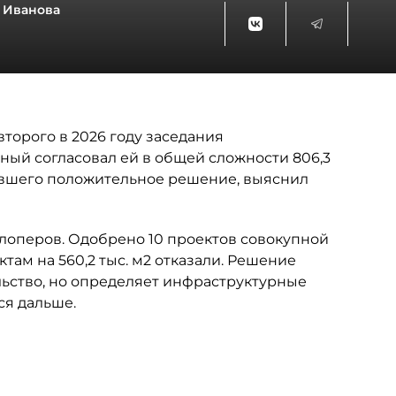
 Иванова
торого в 2026 году заседания
ный согласовал ей в общей сложности 806,3
чившего положительное решение, выяснил
лоперов. Одобрено 10 проектов совокупной
ктам на 560,2 тыс. м2 отказали. Решение
ьство, но определяет инфраструктурные
ся дальше.