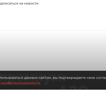
дписаться на новости
премиум:
пользоваться данным сайтом, вы подтверждаете свое согла
о конфиденциальности.
 исчез с АЗС