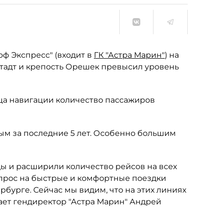
ф Экспресс" (входит в
ГК "Астра Марин"
) на
тадт и крепость Орешек превысил уровень
яца навигации количество пассажиров
ым за последние 5 лет. Особенно большим
ды и расширили количество рейсов на всех
спрос на быстрые и комфортные поездки
рбурге. Сейчас мы видим, что на этих линиях
ает гендиректор "Астра Марин" Андрей