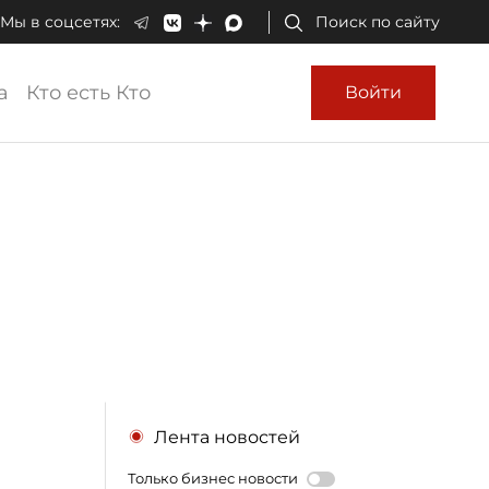
Мы в соцсетях:
Поиск по сайту
а
Кто есть Кто
Войти
Лента новостей
Только бизнес новости