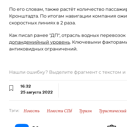
По его словам, также растёт количество пассажи
Кронштадта. По итогам навигации компания ожи
скоростных линиях в 2 раза.
Как писал ранее "ДП", отрасль водных перевозок
допандемийный уровень
. Ключевыми факторами
антиковидных ограничений.
Нашли ошибку? Выделите фрагмент с текстом 
16:32
25 августа 2022
Новость
Новости СПб
Туризм
Туристический
Тэги: