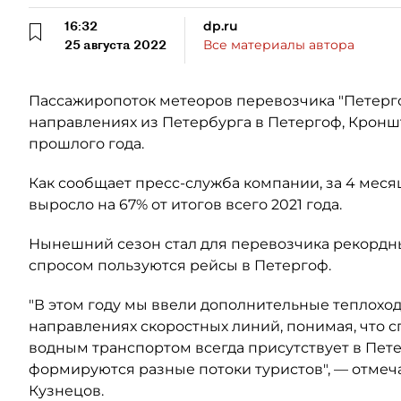
16:32
dp.ru
25 августа 2022
Все материалы автора
Пассажиропоток метеоров перевозчика "Петерго
направлениях из Петербурга в Петергоф, Кронш
прошлого года.
Как сообщает пресс-служба компании, за 4 мес
выросло на 67% от итогов всего 2021 года.
Нынешний сезон стал для перевозчика рекордн
спросом пользуются рейсы в Петергоф.
"В этом году мы ввели дополнительные теплохо
направлениях скоростных линий, понимая, что 
водным транспортом всегда присутствует в Пете
формируются разные потоки туристов", — отмеч
Кузнецов.