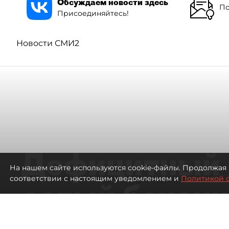
Обсуждаем новости здесь
По
Присоединяйтесь!
Новости СМИ2
Дефицитный 
На нашем сайте используются cookie-файлы. Продолжая 
соответствии с настоящим уведомлением и
Политикой 
сотый бензин
в Петербурге