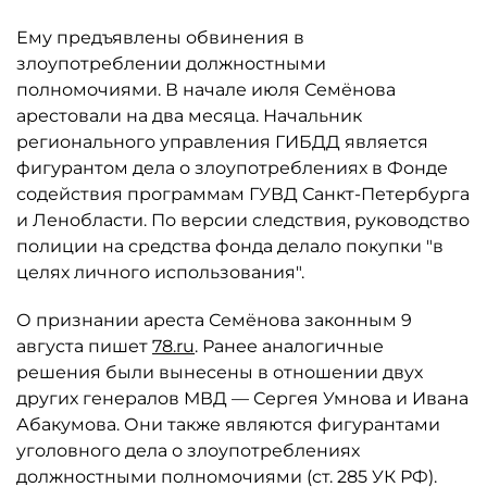
Ему предъявлены обвинения в
злоупотреблении должностными
полномочиями. В начале июля Семёнова
арестовали на два месяца. Начальник
регионального управления ГИБДД является
фигурантом дела о злоупотреблениях в Фонде
содействия программам ГУВД Санкт-Петербурга
и Ленобласти. По версии следствия, руководство
полиции на средства фонда делало покупки "в
целях личного использования".
О признании ареста Семёнова законным 9
августа пишет
78.ru
. Ранее аналогичные
решения были вынесены в отношении двух
других генералов МВД — Сергея Умнова и Ивана
Абакумова. Они также являются фигурантами
уголовного дела о злоупотреблениях
должностными полномочиями (ст. 285 УК РФ).