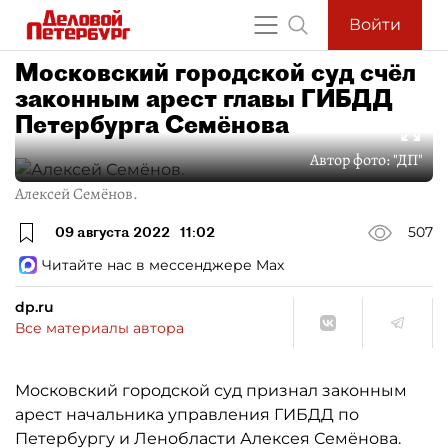
Войти
Московский городской суд счёл
законным арест главы ГИБДД
Петербурга Семёнова
Автор фото:
"ДП"
Алексей Семёнов.
09 августа 2022
11:02
507
Читайте нас в мессенджере Max
dp.ru
Все материалы автора
Московский городской суд признал законным
арест начальника управления ГИБДД по
Петербургу и Ленобласти Алексея Семёнова.