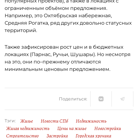
популярных проектов), а также в локациях с
ограниченным объёмом предложения.
Например, это Октябрьская набережная,
Средняя Рогатка, ряд других довольно статусных
территорий.
Также зафиксирован рост цен и в бюджетных
локациях (Парнас, Ручьи, Шушары). Но несмотря
на это, они по–прежнему отличаются
минимальным ценовым предложением.
Поделиться:
Жилье
Новости СПб
Недвижимость
Тэги:
Жилая недвижимость
Цены на жилье
Новостройки
Строительство
Застройка
Городская хроника