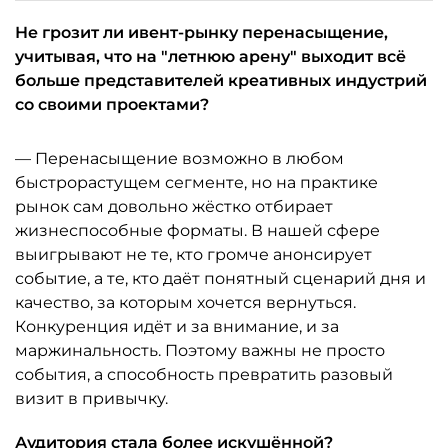
Не грозит ли ивент-рынку перенасыщение,
учитывая, что на "летнюю арену" выходит всё
больше представителей креативных индустрий
со своими проектами?
— Перенасыщение возможно в любом
быстрорастущем сегменте, но на практике
рынок сам довольно жёстко отбирает
жизнеспособные форматы. В нашей сфере
выигрывают не те, кто громче анонсирует
событие, а те, кто даёт понятный сценарий дня и
качество, за которым хочется вернуться.
Конкуренция идёт и за внимание, и за
маржинальность. Поэтому важны не просто
события, а способность превратить разовый
визит в привычку.
Аудитория стала более искушённой?