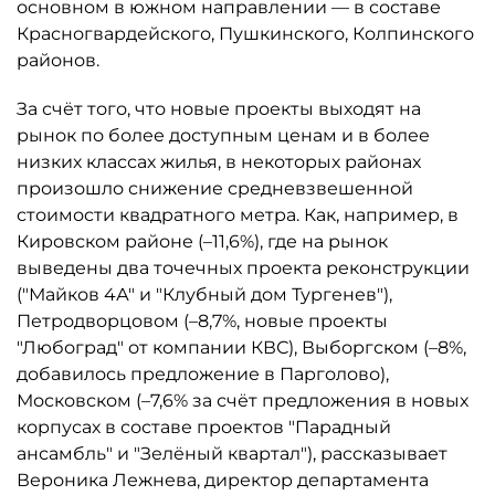
основном в южном направлении — в составе
Красногвардейского, Пушкинского, Колпинского
районов.
За счёт того, что новые проекты выходят на
рынок по более доступным ценам и в более
низких классах жилья, в некоторых районах
произошло снижение средневзвешенной
стоимости квадратного метра. Как, например, в
Кировском районе (–11,6%), где на рынок
выведены два точечных проекта реконструкции
("Майков 4А" и "Клубный дом Тургенев"),
Петродворцовом (–8,7%, новые проекты
"Любоград" от компании КВС), Выборгском (–8%,
добавилось предложение в Парголово),
Московском (–7,6% за счёт предложения в новых
корпусах в составе проектов "Парадный
ансамбль" и "Зелёный квартал"), рассказывает
Вероника Лежнева, директор департамента