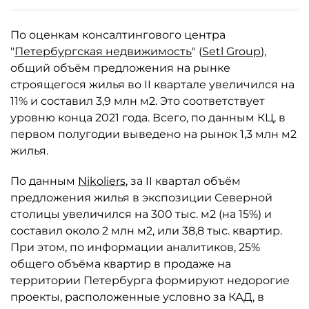
По оценкам консалтингового центра
"
Петербургская недвижимость
" (
Setl Group
),
общий объём предложения на рынке
строящегося жилья во II квартале увеличился на
11% и составил 3,9 млн м2. Это соответствует
уровню конца 2021 года. Всего, по данным КЦ, в
первом полугодии выведено на рынок 1,3 млн м2
жилья.
По данным
Nikoliers
, за II квартал объём
предложения жилья в экспозиции Северной
столицы увеличился на 300 тыс. м2 (на 15%) и
составил около 2 млн м2, или 38,8 тыс. квартир.
При этом, по информации аналитиков, 25%
общего объёма квартир в продаже на
территории Петербурга формируют недорогие
проекты, расположенные условно за КАД, в