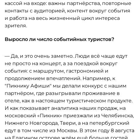
кассой на входе: важны партнёрства, повторные
контакты с аудиторией, контент вокруг события
и работа на весь жизненный цикл интереса
зрителя.
Выросло ли число событийных туристов?
— Да, и это очень заметно. Люди всё чаще едут
не просто на концерт, а за поездкой вокруг
события: с маршрутом, гастрономией и
продолжением впечатлений. Например, к
"Пикнику Афиши" мы делали конкурс с нашим
партнёром, где разыгрывали проживание в
отеле, как в настоящем туристическом продукте.
И как показывает аналитика наших продаж, на
московский «Пикник» приезжали из Челябинска,
Нижнего Новгорода, Твери, а на петербургский
едут в том числе из Москвы. В этом году 8 августа
на Елагином острове ждём ещё больше гостей