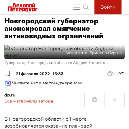
Войти
Новгородский губернатор
анонсировал смягчение
антиковидных ограничений
Автор фото:
Ермохин Сергей
Губернатор Новгородской области Андрей Никитин.
21 февраля 2022
16:33
931
Читайте нас в мессенджере Max
dp.ru
Все материалы автора
В Новгородской области с 1 марта
возобновляется оказание плановой