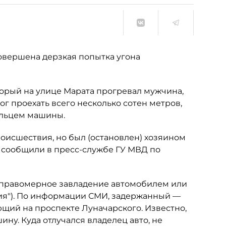
совершена дерзкая попытка угона
торый на улице Марата прогревал мужчина,
г проехать всего несколько сотен метров,
ельцем машины.
оисшествия, но был (остановлен) хозяином
 сообщили в пресс-службе ГУ МВД по
"Неправомерное завладение автомобилем или
ия"). По информации СМИ, задержанный —
щий на проспекте Луначарского. Известно,
ну. Куда отлучался владелец авто, не