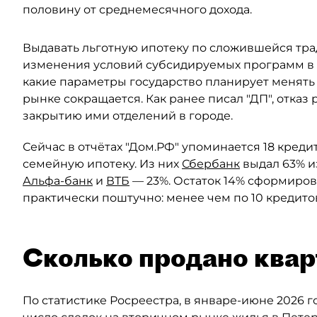
половину от среднемесячного дохода.
Выдавать льготную ипотеку по сложившейся тра
изменения условий субсидируемых программ в 
какие параметры государство планирует менять
рынке сокращается. Как ранее писал "ДП", отказ
закрытию ими отделений в городе.
Сейчас в отчётах "Дом.РФ" упоминается 18 кред
семейную ипотеку. Из них
Сбербанк
выдал 63% и
Альфа-банк
и
ВТБ
— 23%. Остаток 14% сформиров
практически поштучно: менее чем по 10 кредито
Сколько продано квар
По статистике Росреестра, в январе-июне 2026 